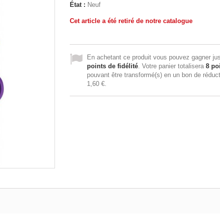
État :
Neuf
Cet article a été retiré de notre catalogue
En achetant ce produit vous pouvez gagner ju
points de fidélité
. Votre panier totalisera
8
poi
pouvant être transformé(s) en un bon de réduc
1,60 €
.