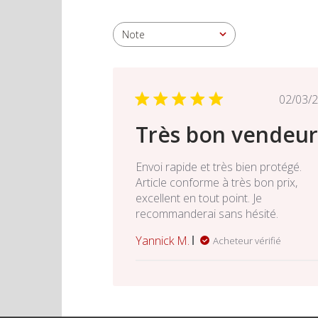
Note
Toutes les évaluations
Da
02/03/
de
Très bon vendeur
pub
Envoi rapide et très bien protégé.
Article conforme à très bon prix,
excellent en tout point. Je
recommanderai sans hésité.
Yannick M.
Acheteur vérifié