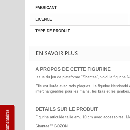
FABRICANT
LICENCE
TYPE DE PRODUIT
EN SAVOIR PLUS
A PROPOS DE CETTE FIGURINE
Issue du jeu de plateforme "Shantae", voici la figurine N
Elle est livrée avec trois plaques. La figurine Nendoroi
interchangeables pour les mains, les bras et les jambes
DETAILS SUR LE PRODUIT
Commentaires
Figurine articulée taille env. 10 cm avec accessoires. M
Shantae™ BOZON