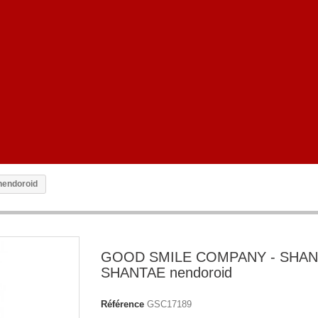
endoroid
GOOD SMILE COMPANY - SHAN
SHANTAE nendoroid
Référence
GSC17189