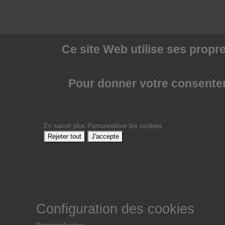
Ce site Web utilise
ses propre
Pour donner votre consenteme
En savoir plus
Personnaliser les cookies
Rejeter tout
J'accepte
Configuration des cookies