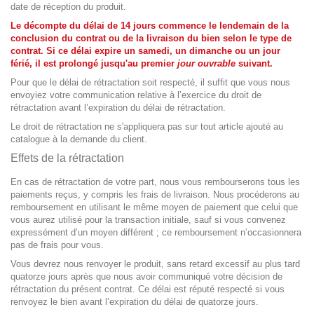
date de réception du produit.
Le décompte du délai de 14 jours commence le lendemain de la
conclusion du contrat ou de la livraison du bien selon le type de
contrat. Si ce délai expire un samedi, un dimanche ou un jour
férié, il est prolongé jusqu'au premier
jour ouvrable
suivant.
Pour que le délai de rétractation soit respecté, il suffit que vous nous
envoyiez votre communication relative à l’exercice du droit de
rétractation avant l’expiration du délai de rétractation.
Le droit de rétractation ne s'appliquera pas sur tout article ajouté au
catalogue à la demande du client.
Effets de la rétractation
En cas de rétractation de votre part, nous vous rembourserons tous les
paiements reçus, y compris les frais de livraison. Nous procéderons au
remboursement en utilisant le même moyen de paiement que celui que
vous aurez utilisé pour la transaction initiale, sauf si vous convenez
expressément d’un moyen différent ; ce remboursement n’occasionnera
pas de frais pour vous.
Vous devrez nous renvoyer le produit, sans retard excessif au plus tard
quatorze jours après que nous avoir communiqué votre décision de
rétractation du présent contrat. Ce délai est réputé respecté si vous
renvoyez le bien avant l’expiration du délai de quatorze jours.