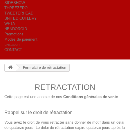
SIDESHOW
THREEZERO
TWEETERHEAD
UNITED CUTLERY
WETA
NENDOROID
Promotions
Modes de paiement
Livraison
CONTACT
Formulaire de rétractation
RETRACTATION
Cette page est une annexe de nos
Conditions générales de vente
.
Rappel sur le droit de rétractation
Vous avez le droit de vous rétracter sans donner de motif dans un délai
de quatorze jours. Le délai de rétractation expire quatorze jours après la