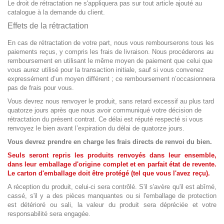
Le droit de rétractation ne s'appliquera pas sur tout article ajouté au
catalogue à la demande du client.
Effets de la rétractation
En cas de rétractation de votre part, nous vous rembourserons tous les
paiements reçus, y compris les frais de livraison. Nous procéderons au
remboursement en utilisant le même moyen de paiement que celui que
vous aurez utilisé pour la transaction initiale, sauf si vous convenez
expressément d’un moyen différent ; ce remboursement n’occasionnera
pas de frais pour vous.
Vous devrez nous renvoyer le produit, sans retard excessif au plus tard
quatorze jours après que nous avoir communiqué votre décision de
rétractation du présent contrat. Ce délai est réputé respecté si vous
renvoyez le bien avant l’expiration du délai de quatorze jours.
Vous devrez prendre en charge les frais directs de renvoi du bien.
Seuls seront repris les produits renvoyés dans leur ensemble,
dans leur emballage d'origine complet et en parfait état de revente
.
Le carton d'emballage doit être protégé (tel que vous l'avez reçu).
A réception du produit, celui-ci sera contrôlé. S'il s'avère qu'il est abîmé,
cassé, s'il y a des pièces manquantes ou si l'emballage de protection
est détérioré ou sali, la valeur du produit sera dépréciée et votre
responsabilité sera engagée.