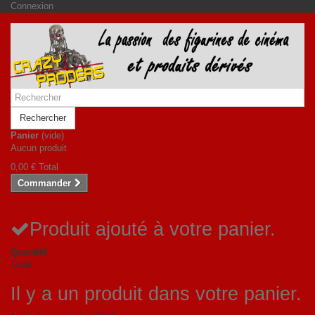
Connexion
Rechercher
Panier
(vide)
Aucun produit
0,00 €
Total
Commander
Produit ajouté à votre panier.
Quantité
Total
Il y a un produit dans votre panier.