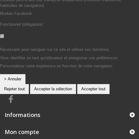
habitudes de navigation).
Module Facebook
Fonctionnel (obligatoire)
Non
Oui
Nécessaire pour naviguer sur ce site et utiliser ses fonctions.
Vous identifier en tant qu'utilisateur et enregistrer vos préférences.
Personnaliser votre expérience en fonction de votre navigation.
> Annuler
Rejeter tout
Accepter la sélection
Accepter tout
Informations
Mon compte