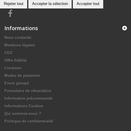
Rejeter tout
Accepter la sélection
Accepter tout
Informations
Nous contacter
Mentions légales
CGV
Offre fidélité
Livraison
Modes de paiement
Envoi groupé
Formulaire de rétractation
Information précommande
Informations Cookies
Qui sommes-nous ?
Politique de confidentialité