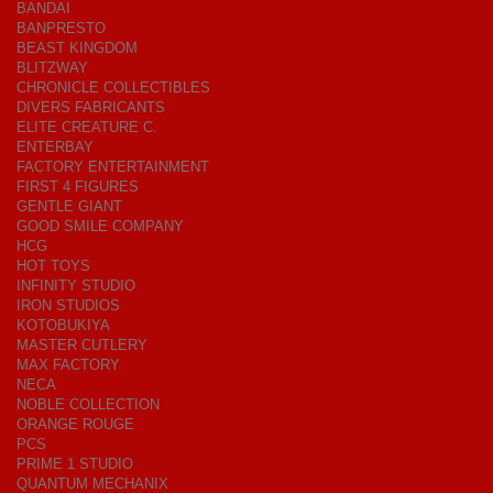
BANDAI
BANPRESTO
BEAST KINGDOM
BLITZWAY
CHRONICLE COLLECTIBLES
DIVERS FABRICANTS
ELITE CREATURE C.
ENTERBAY
FACTORY ENTERTAINMENT
FIRST 4 FIGURES
GENTLE GIANT
GOOD SMILE COMPANY
HCG
HOT TOYS
INFINITY STUDIO
IRON STUDIOS
KOTOBUKIYA
MASTER CUTLERY
MAX FACTORY
NECA
NOBLE COLLECTION
ORANGE ROUGE
PCS
PRIME 1 STUDIO
QUANTUM MECHANIX