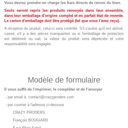
Vous devrez prendre en charge les frais directs de renvoi du bien.
Seuls seront repris les produits renvoyés dans leur ensemble,
dans leur emballage d'origine complet et en parfait état de revente
.
Le carton d'emballage doit être protégé (tel que vous l'avez reçu).
A réception du produit, celui-ci sera contrôlé. S'il s'avère qu'il est abîmé,
cassé, s'il y a des pièces manquantes ou si l'emballage de protection
est détérioré ou sali, la valeur du produit sera dépréciée et votre
responsabilité sera engagée.
Modèle de formulaire
Il vous suffit de l'imprimer, le compléter et de l’envoyer
- par email à contact@crazyproders.com
- par courrier à l'adresse ci-dessous
CRAZY PRODERS
François BOUGIARD
8 rue Plein Soleil