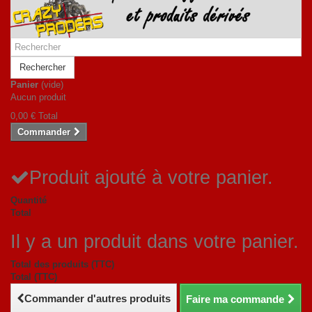
Rechercher
Panier
(vide)
Aucun produit
0,00 €
Total
Commander
Produit ajouté à votre panier.
Quantité
Total
Il y a un produit dans votre panier.
Total des produits (TTC)
Total (TTC)
Commander d'autres produits
Faire ma commande