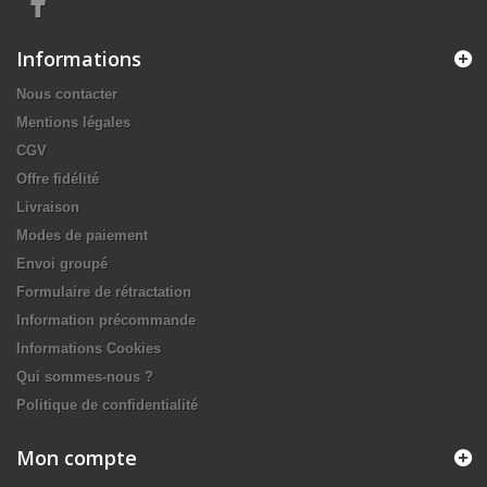
Informations
Nous contacter
Mentions légales
CGV
Offre fidélité
Livraison
Modes de paiement
Envoi groupé
Formulaire de rétractation
Information précommande
Informations Cookies
Qui sommes-nous ?
Politique de confidentialité
Mon compte