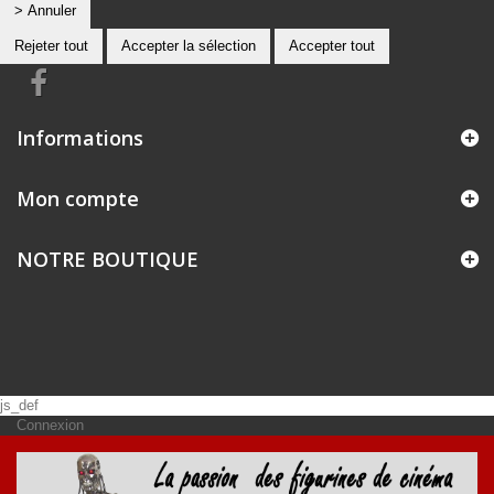
> Annuler
Rejeter tout
Accepter la sélection
Accepter tout
Informations
Mon compte
NOTRE BOUTIQUE
js_def
Connexion