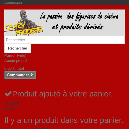
Connexion
Rechercher
Panier
(vide)
Aucun produit
0,00 €
Total
Commander
Produit ajouté à votre panier.
Quantité
Total
Il y a un produit dans votre panier.