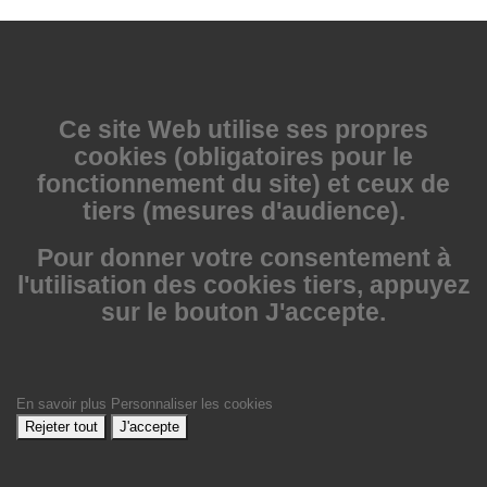
Ce site Web utilise
ses propres
cookies (obligatoires pour le
fonctionnement du site) et ceux de
tiers (mesures d'audience).
Pour donner votre consentement à
l'utilisation des cookies tiers, appuyez
sur le bouton J'accepte.
En savoir plus
Personnaliser les cookies
Rejeter tout
J'accepte