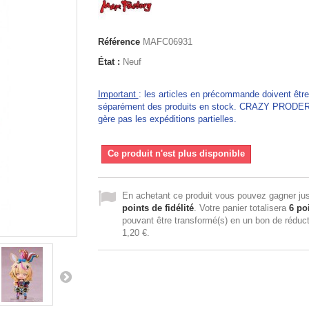
Référence
MAFC06931
État :
Neuf
Important
: les articles en précommande doivent êtr
séparément des produits en stock. CRAZY PRODE
gère pas les expéditions partielles.
Ce produit n'est plus disponible
En achetant ce produit vous pouvez gagner ju
points de fidélité
. Votre panier totalisera
6
poi
pouvant être transformé(s) en un bon de réduc
1,20 €
.