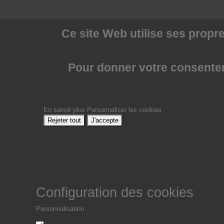
Ce site Web utilise
ses propre
Pour donner votre consenteme
En savoir plus
Personnaliser les cookies
Rejeter tout
J'accepte
Configuration des cookies
Personnalisation
Non