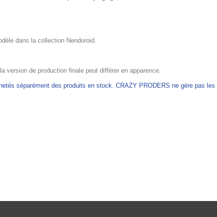
odèle dans la collection Nendoroid.
 la version de production finale peut différer en apparence.
achetés séparément des produits en stock. CRAZY PRODERS ne gère pas les ex