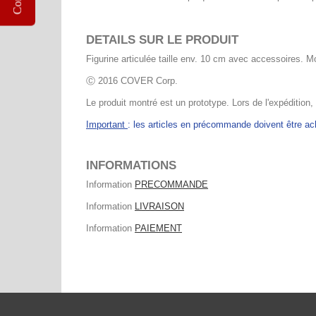
DETAILS SUR LE PRODUIT
Figurine articulée taille env. 10 cm avec accessoires. M
Ⓒ 2016 COVER Corp.
Le produit montré est un prototype. Lors de l'expédition,
Important
: les articles en précommande doivent être 
INFORMATIONS
Information
PRECOMMANDE
Information
LIVRAISON
Information
PAIEMENT