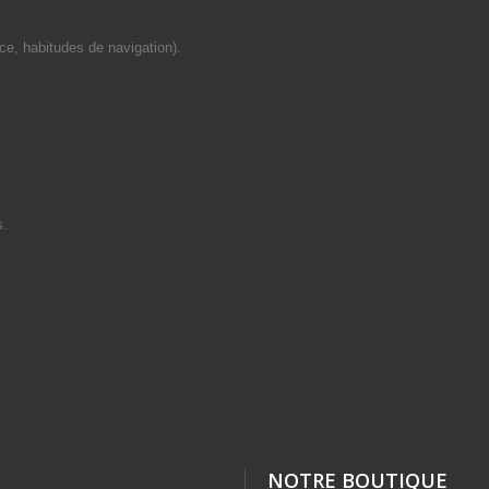
ce, habitudes de navigation).
s.
NOTRE BOUTIQUE