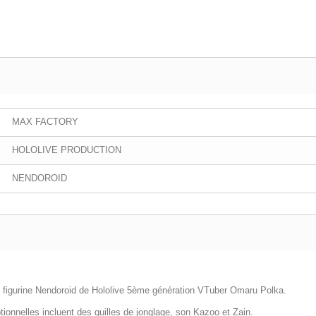
MAX FACTORY
HOLOLIVE PRODUCTION
NENDOROID
la figurine Nendoroid de Hololive 5ème génération VTuber Omaru Polka.
ptionnelles incluent des quilles de jonglage, son Kazoo et Zain.