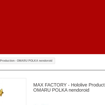
 Production - OMARU POLKA nendoroid
MAX FACTORY - Hololive Producti
OMARU POLKA nendoroid