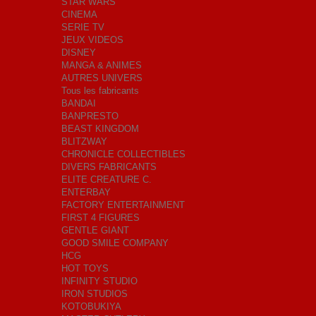
STAR WARS
CINEMA
SERIE TV
JEUX VIDEOS
DISNEY
MANGA & ANIMES
AUTRES UNIVERS
Tous les fabricants
BANDAI
BANPRESTO
BEAST KINGDOM
BLITZWAY
CHRONICLE COLLECTIBLES
DIVERS FABRICANTS
ELITE CREATURE C.
ENTERBAY
FACTORY ENTERTAINMENT
FIRST 4 FIGURES
GENTLE GIANT
GOOD SMILE COMPANY
HCG
HOT TOYS
INFINITY STUDIO
IRON STUDIOS
KOTOBUKIYA