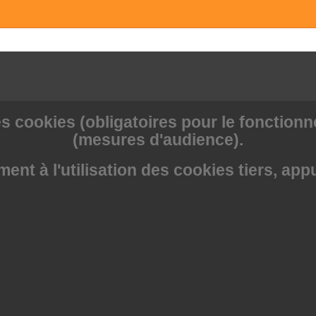
s cookies (obligatoires pour le fonctionne
(mesures d'audience).
nt à l'utilisation des cookies tiers, app