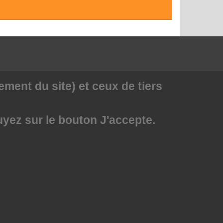
ment du site) et ceux de tiers
uyez sur le bouton J'accepte.