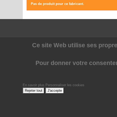
Pas de produit pour ce fabricant.
Ce site Web utilise
ses propre
Pour donner votre consenteme
En savoir plus
Personnaliser les cookies
Rejeter tout
J'accepte