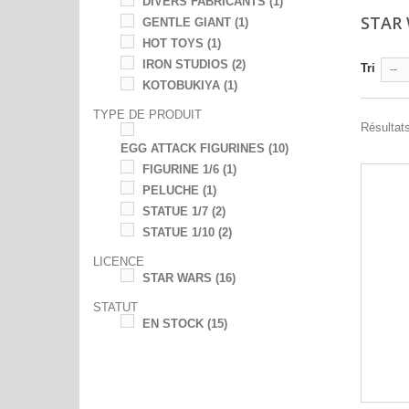
DIVERS FABRICANTS
(1)
STAR
GENTLE GIANT
(1)
HOT TOYS
(1)
IRON STUDIOS
(2)
Tri
--
KOTOBUKIYA
(1)
TYPE DE PRODUIT
Résultats
EGG ATTACK FIGURINES
(10)
FIGURINE 1/6
(1)
PELUCHE
(1)
STATUE 1/7
(2)
STATUE 1/10
(2)
LICENCE
STAR WARS
(16)
STATUT
EN STOCK
(15)