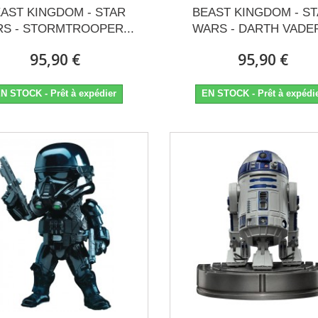
AST KINGDOM - STAR
BEAST KINGDOM - S
S - STORMTROOPER...
WARS - DARTH VADER
95,90 €
95,90 €
N STOCK - Prêt à expédier
EN STOCK - Prêt à expédi