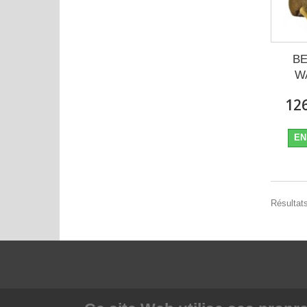
BE
W
126
EN
Résultats