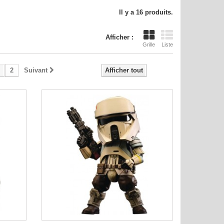
Il y a 16 produits.
Afficher :
Grille
Liste
2
Suivant
Afficher tout