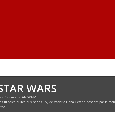
STAR WARS
out l'univers STAR WARS.
s trilogies cultes aux séries TV, de Vador à Boba Fett en passant par le Manda
éros.