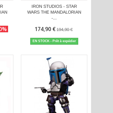
AR
IRON STUDIOS - STAR
IAN
WARS THE MANDALORIAN
-...
10%
174,90 €
194,90 €
EN STOCK - Prêt à expédier