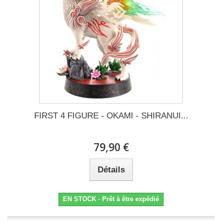
FIRST 4 FIGURE - OKAMI - SHIRANUI...
79,90 €
Détails
EN STOCK - Prêt à être expédié