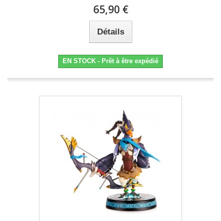
65,90 €
Détails
EN STOCK - Prêt à être expédié