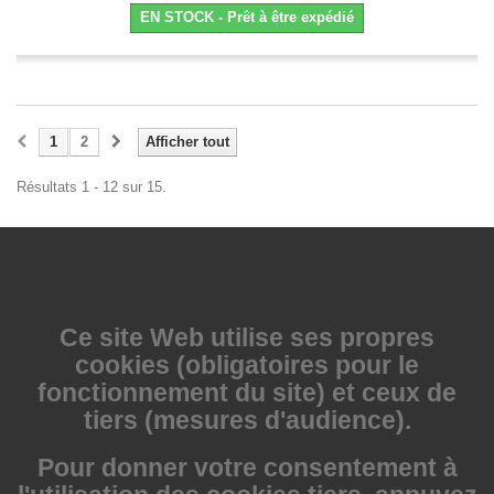
EN STOCK - Prêt à être expédié
1
2
Afficher tout
Résultats 1 - 12 sur 15.
Ce site Web utilise
ses propres
cookies (obligatoires pour le
fonctionnement du site) et ceux de
tiers (mesures d'audience).
Pour donner votre consentement à