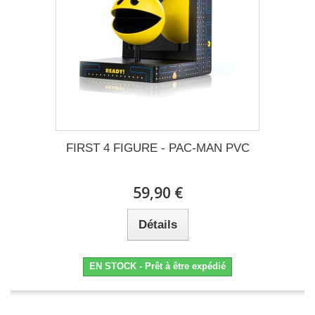
FIRST 4 FIGURE - PAC-MAN PVC
59,90 €
Détails
EN STOCK - Prêt à être expédié