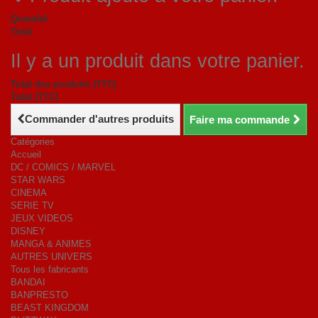
Quantité
Total
Il y a un produit dans votre panier.
Total des produits (TTC)
Total (TTC)
Commander d'autres produits
Faire ma commande
Catégories
Accueil
DC / COMICS / MARVEL
STAR WARS
CINEMA
SERIE TV
JEUX VIDEOS
DISNEY
MANGA & ANIMES
AUTRES UNIVERS
Tous les fabricants
BANDAI
BANPRESTO
BEAST KINGDOM