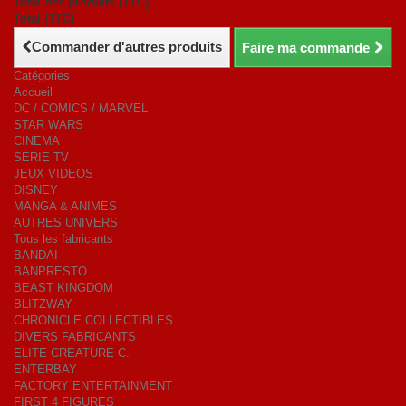
Total des produits (TTC)
Total (TTC)
Commander d'autres produits
Faire ma commande
Catégories
Accueil
DC / COMICS / MARVEL
STAR WARS
CINEMA
SERIE TV
JEUX VIDEOS
DISNEY
MANGA & ANIMES
AUTRES UNIVERS
Tous les fabricants
BANDAI
BANPRESTO
BEAST KINGDOM
BLITZWAY
CHRONICLE COLLECTIBLES
DIVERS FABRICANTS
ELITE CREATURE C.
ENTERBAY
FACTORY ENTERTAINMENT
FIRST 4 FIGURES