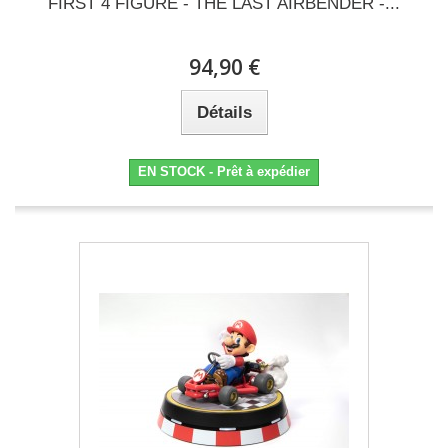
FIRST 4 FIGURE - THE LAST AIRBENDER -...
94,90 €
Détails
EN STOCK - Prêt à expédier