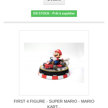
EN STOCK - Prêt à expédier
FIRST 4 FIGURE - SUPER MARIO - MARIO
KART...