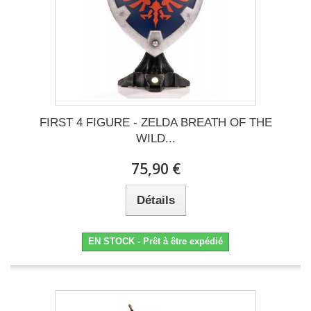
FIRST 4 FIGURE - ZELDA BREATH OF THE
WILD...
75,90 €
Détails
EN STOCK - Prêt à être expédié