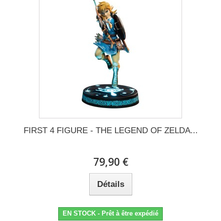
FIRST 4 FIGURE - THE LEGEND OF ZELDA...
79,90 €
Détails
EN STOCK - Prêt à être expédié