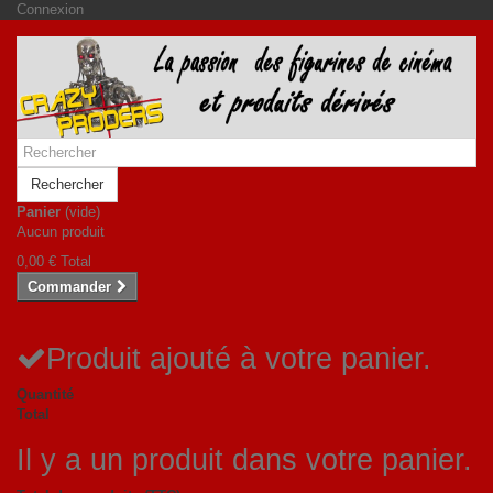
Connexion
Rechercher
Panier
(vide)
Aucun produit
0,00 €
Total
Commander
Produit ajouté à votre panier.
Quantité
Total
Il y a un produit dans votre panier.