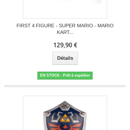
FIRST 4 FIGURE - SUPER MARIO - MARIO
KART...
129,90 €
Détails
EN STOCK - Prêt à expédier