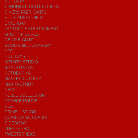
BLITZWAY
CHRONICLE COLLECTIBLES
DIVERS FABRICANTS
ELITE CREATURE C.
ENTERBAY
FACTORY ENTERTAINMENT
FIRST 4 FIGURES
GENTLE GIANT
GOOD SMILE COMPANY
HCG
HOT TOYS
INFINITY STUDIO
IRON STUDIOS
KOTOBUKIYA
MASTER CUTLERY
MAX FACTORY
NECA
NOBLE COLLECTION
ORANGE ROUGE
PCS
PRIME 1 STUDIO
QUANTUM MECHANIX
SIDESHOW
THREEZERO
TWEETERHEAD