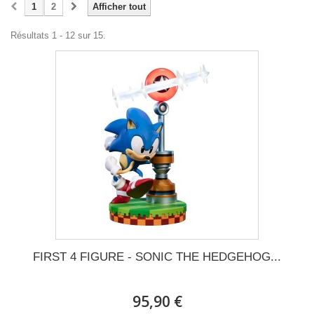
1
2
Afficher tout
Résultats 1 - 12 sur 15.
FIRST 4 FIGURE - SONIC THE HEDGEHOG...
95,90 €