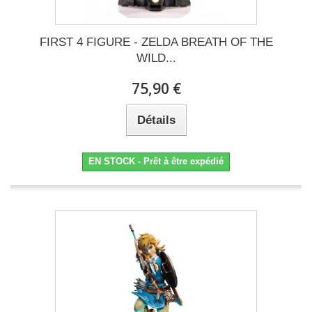
FIRST 4 FIGURE - ZELDA BREATH OF THE
WILD...
75,90 €
Détails
EN STOCK - Prêt à être expédié