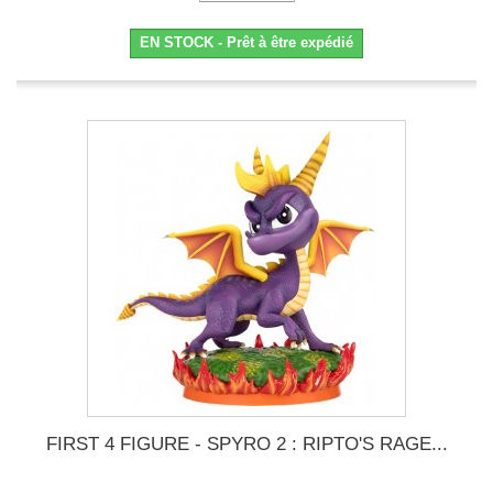
EN STOCK - Prêt à être expédié
FIRST 4 FIGURE - SPYRO 2 : RIPTO'S RAGE...