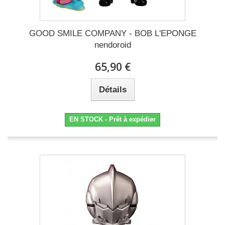
GOOD SMILE COMPANY - BOB L'EPONGE
nendoroid
65,90 €
Détails
EN STOCK - Prêt à expédier