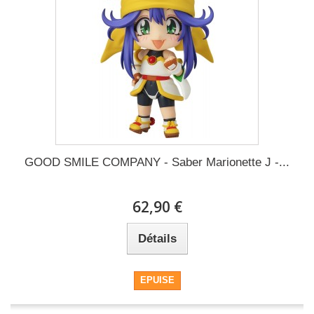
GOOD SMILE COMPANY - Saber Marionette J -...
62,90 €
Détails
EPUISE