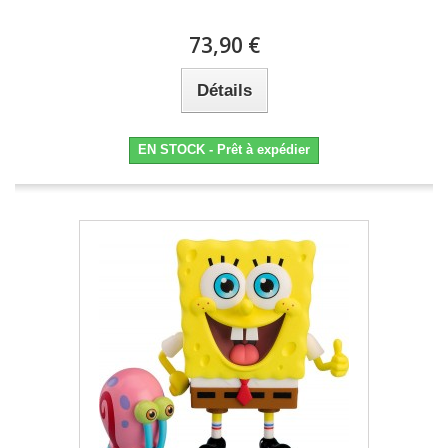
73,90 €
Détails
EN STOCK - Prêt à expédier