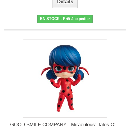
Détails
EN STOCK - Prêt à expédier
GOOD SMILE COMPANY - Miraculous: Tales Of...