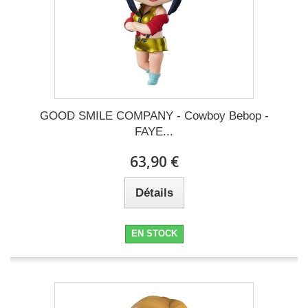
GOOD SMILE COMPANY - Cowboy Bebop -
FAYE...
63,90 €
Détails
EN STOCK