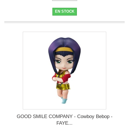
EN STOCK
GOOD SMILE COMPANY - Cowboy Bebop -
FAYE...