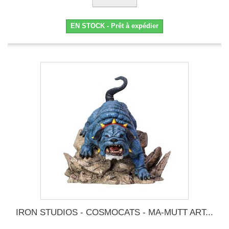
EN STOCK - Prêt à expédier
IRON STUDIOS - COSMOCATS - MA-MUTT ART...