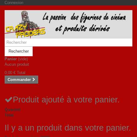
Connexion
Rechercher
Panier
(vide)
Aucun produit
0,00 €
Total
Commander
Produit ajouté à votre panier.
Quantité
Total
Il y a un produit dans votre panier.