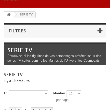
SERIE TV
FILTRES
SERIE TV
Retrouvez ici les figurines de vos personnages préférés issus des
séries TV cultes comme les Maitres de l'Univers, les Cosmocats
SERIE TV
Il y a 19 produits.
Tri
Montrer
par page