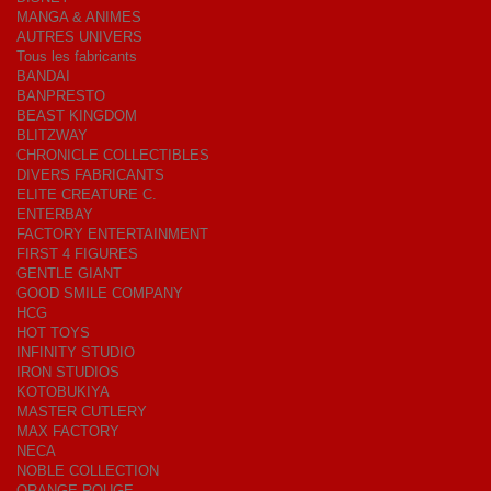
MANGA & ANIMES
AUTRES UNIVERS
Tous les fabricants
BANDAI
BANPRESTO
BEAST KINGDOM
BLITZWAY
CHRONICLE COLLECTIBLES
DIVERS FABRICANTS
ELITE CREATURE C.
ENTERBAY
FACTORY ENTERTAINMENT
FIRST 4 FIGURES
GENTLE GIANT
GOOD SMILE COMPANY
HCG
HOT TOYS
INFINITY STUDIO
IRON STUDIOS
KOTOBUKIYA
MASTER CUTLERY
MAX FACTORY
NECA
NOBLE COLLECTION
ORANGE ROUGE