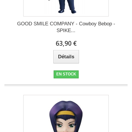
GOOD SMILE COMPANY - Cowboy Bebop -
SPIKE...
63,90 €
Détails
EN STOCK