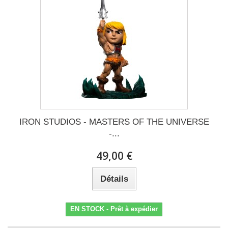
IRON STUDIOS - MASTERS OF THE UNIVERSE
-...
49,00 €
Détails
EN STOCK - Prêt à expédier