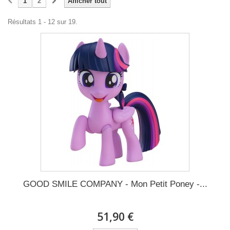
1
2
Afficher tout
Résultats 1 - 12 sur 19.
GOOD SMILE COMPANY - Mon Petit Poney -...
51,90 €