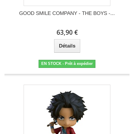
GOOD SMILE COMPANY - THE BOYS -...
63,90 €
Détails
EN STOCK - Prêt à expédier