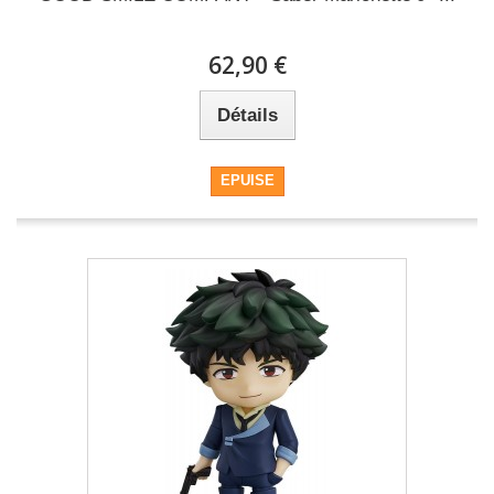
62,90 €
Détails
EPUISE