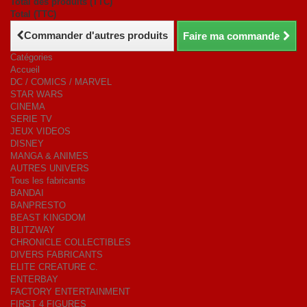
Total des produits (TTC)
Total (TTC)
Commander d'autres produits
Faire ma commande
Catégories
Accueil
DC / COMICS / MARVEL
STAR WARS
CINEMA
SERIE TV
JEUX VIDEOS
DISNEY
MANGA & ANIMES
AUTRES UNIVERS
Tous les fabricants
BANDAI
BANPRESTO
BEAST KINGDOM
BLITZWAY
CHRONICLE COLLECTIBLES
DIVERS FABRICANTS
ELITE CREATURE C.
ENTERBAY
FACTORY ENTERTAINMENT
FIRST 4 FIGURES