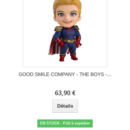
GOOD SMILE COMPANY - THE BOYS -...
63,90 €
Détails
EN STOCK - Prêt à expédier