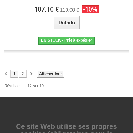
107,10 €
-10%
119,00 €
Détails
EN STOCK - Prêt à expédier
1
2
Afficher tout
Résultats 1 - 12 sur 19.
Ce site Web utilise
ses propres