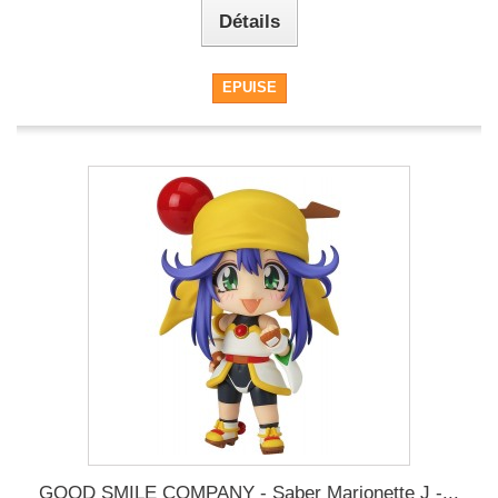
Détails
EPUISE
GOOD SMILE COMPANY - Saber Marionette J -...