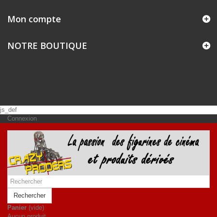
Mon compte
NOTRE BOUTIQUE
js_def
Connexion
Rechercher
Panier
(vide)
Aucun produit