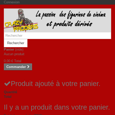
Connexion
Rechercher
Panier
(vide)
Aucun produit
0,00 €
Total
Commander
Produit ajouté à votre panier.
Quantité
Total
Il y a un produit dans votre panier.