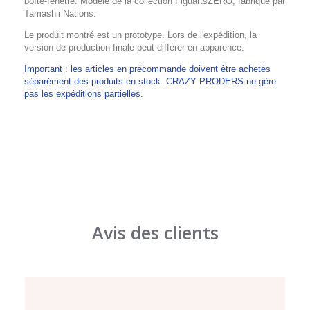
boîte-fenêtre. Modèle de la collection FiguartsZERO, fabriqué par
Tamashii Nations.
Le produit montré est un prototype. Lors de l'expédition, la
version de production finale peut différer en apparence.
Important
: les articles en précommande doivent être achetés
séparément des produits en stock. CRAZY PRODERS ne gère
pas les expéditions partielles.
Avis des clients