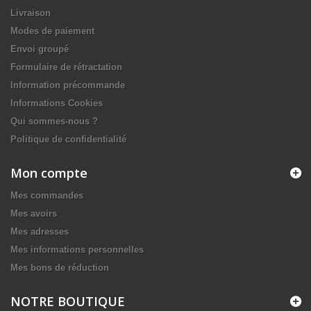
Livraison
Modes de paiement
Envoi groupé
Formulaire de rétractation
Information précommande
Informations Cookies
Qui sommes-nous ?
Politique de confidentialité
Mon compte
Mes commandes
Mes avoirs
Mes adresses
Mes informations personnelles
Mes bons de réduction
NOTRE BOUTIQUE