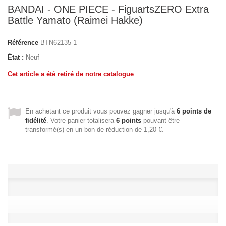
BANDAI - ONE PIECE - FiguartsZERO Extra
Battle Yamato (Raimei Hakke)
Référence
BTN62135-1
État :
Neuf
Cet article a été retiré de notre catalogue
En achetant ce produit vous pouvez gagner jusqu'à
6
points de
fidélité
. Votre panier totalisera
6
points
pouvant être
transformé(s) en un bon de réduction de
1,20 €
.