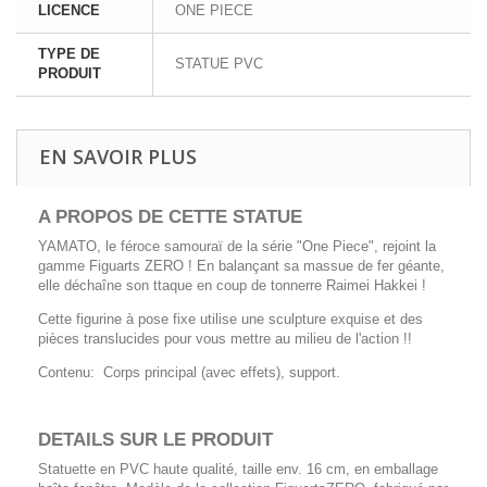
LICENCE
ONE PIECE
TYPE DE
STATUE PVC
PRODUIT
EN SAVOIR PLUS
A PROPOS DE CETTE STATUE
YAMATO, le féroce samouraï de la série "One Piece", rejoint la
gamme Figuarts ZERO ! En balançant sa massue de fer géante,
elle déchaîne son ttaque en coup de tonnerre Raimei Hakkei !
Cette figurine à pose fixe utilise une sculpture exquise et des
pièces translucides pour vous mettre au milieu de l'action !!
Contenu: Corps principal (avec effets), support.
DETAILS SUR LE PRODUIT
Statuette en PVC haute qualité, taille env. 16 cm, en emballage