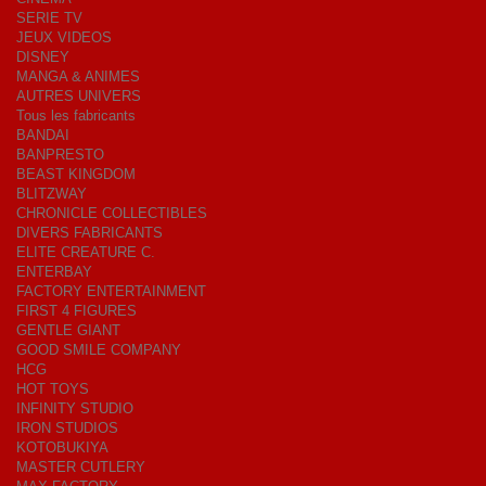
SERIE TV
JEUX VIDEOS
DISNEY
MANGA & ANIMES
AUTRES UNIVERS
Tous les fabricants
BANDAI
BANPRESTO
BEAST KINGDOM
BLITZWAY
CHRONICLE COLLECTIBLES
DIVERS FABRICANTS
ELITE CREATURE C.
ENTERBAY
FACTORY ENTERTAINMENT
FIRST 4 FIGURES
GENTLE GIANT
GOOD SMILE COMPANY
HCG
HOT TOYS
INFINITY STUDIO
IRON STUDIOS
KOTOBUKIYA
MASTER CUTLERY