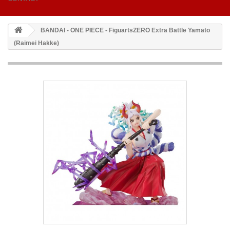
BANDAI - ONE PIECE - FiguartsZERO Extra Battle Yamato
(Raimei Hakke)