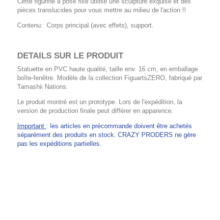
Cette figurine à pose fixe utilise une sculpture exquise et des
pièces translucides pour vous mettre au milieu de l'action !!
Contenu: Corps principal (avec effets), support.
DETAILS SUR LE PRODUIT
Statuette en PVC haute qualité, taille env. 16 cm, en emballage
boîte-fenêtre. Modèle de la collection FiguartsZERO, fabriqué par
Tamashii Nations.
Le produit montré est un prototype. Lors de l'expédition, la
version de production finale peut différer en apparence.
Important
: les articles en précommande doivent être achetés
séparément des produits en stock. CRAZY PRODERS ne gère
pas les expéditions partielles.