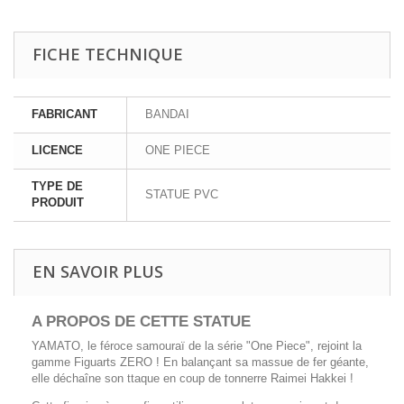
FICHE TECHNIQUE
FABRICANT
BANDAI
LICENCE
ONE PIECE
TYPE DE
STATUE PVC
PRODUIT
EN SAVOIR PLUS
A PROPOS DE CETTE STATUE
YAMATO, le féroce samouraï de la série "One Piece", rejoint la
gamme Figuarts ZERO ! En balançant sa massue de fer géante,
elle déchaîne son ttaque en coup de tonnerre Raimei Hakkei !