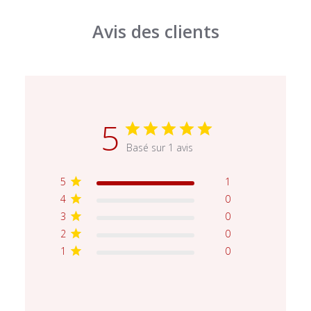
Avis des clients
5
Basé sur 1 avis
5
1
4
0
3
0
2
0
1
0