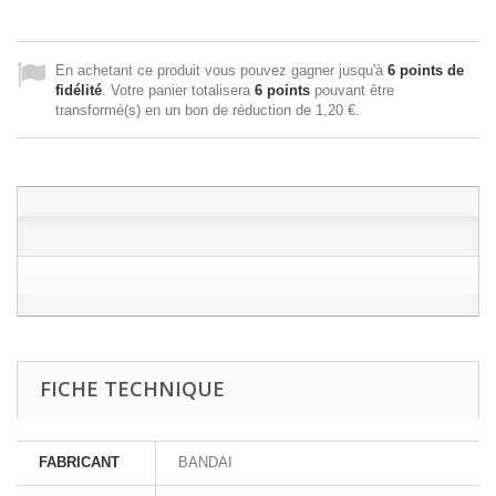
En achetant ce produit vous pouvez gagner jusqu'à
6
points de
fidélité
. Votre panier totalisera
6
points
pouvant être
transformé(s) en un bon de réduction de
1,20 €
.
FICHE TECHNIQUE
FABRICANT
BANDAI