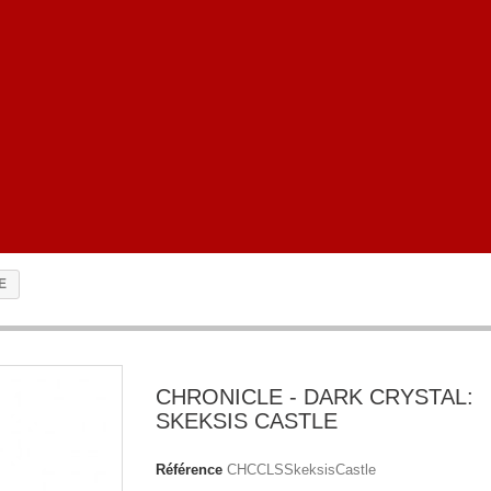
E
CHRONICLE - DARK CRYSTAL:
SKEKSIS CASTLE
Référence
CHCCLSSkeksisCastle