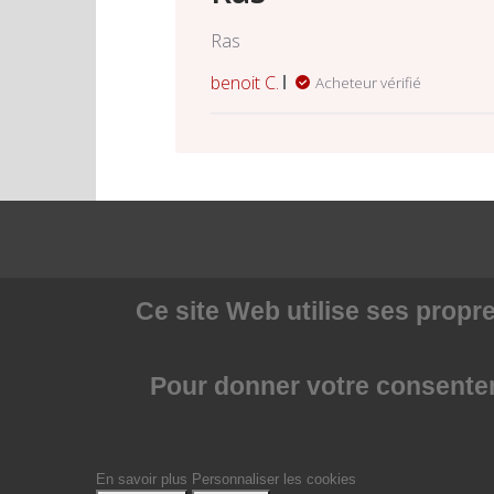
Ras
benoit C.
Acheteur vérifié
Ce site Web utilise
ses propre
Pour donner votre consenteme
En savoir plus
Personnaliser les cookies