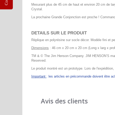
Mesurant plus de 45 cm de haut et environ 20 cm de larg
Crystal.
La prochaine Grande Conjonction est proche ! Commandez
DETAILS SUR LE PRODUIT
Réplique en polyrésine sur socle décor. Modèle fini et pe
Dimensions
: 46 cm x 20 cm x 20 cm (Long x larg x prof
TM & © The Jim Henson Company. JIM HENSON’S mark 
Reserved.
Le produit montré est un prototype. Lors de l'expédition,
Important
: les articles en précommande doivent être 
Avis des clients