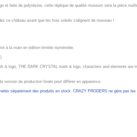
e et faite de polyrésine, cette réplique de qualité museum sera la pièce maî
 ce château avant que les trois soleils s'alignent de nouveau !
int à la main en édition limitée numérotée.
)
& logo, THE DARK CRYSTAL mark & logo, characters and elements are tra
 la version de production finale peut différer en apparence.
achetés séparément des produits en stock. CRAZY PRODERS ne gère pas les ex