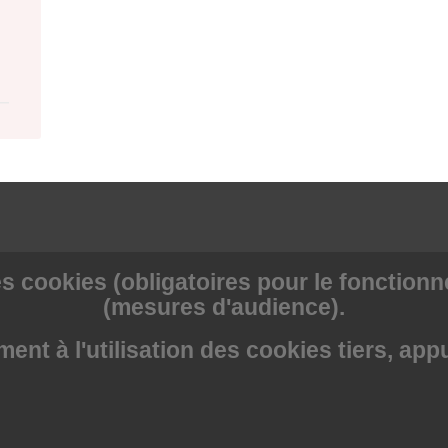
s cookies (obligatoires pour le fonctionne
(mesures d'audience).
nt à l'utilisation des cookies tiers, app