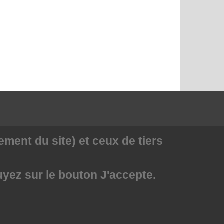
ment du site) et ceux de tiers
uyez sur le bouton J'accepte.