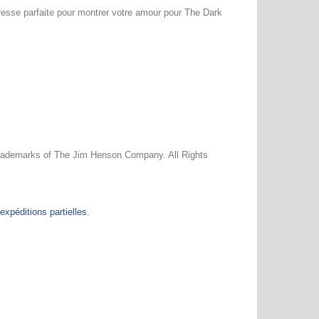
tresse parfaite pour montrer votre amour pour The Dark
demarks of The Jim Henson Company. All Rights
péditions partielles.