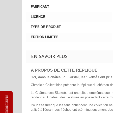
FABRICANT
LICENCE
TYPE DE PRODUIT
EDITION LIMITEE
EN SAVOIR PLUS
A PROPOS DE CETTE REPLIQUE
"Ici, dans le château du Cristal, les Skeksès ont pris 
Chronicle Collectibles présente la réplique du château 
Le Château des Skeksès est une pièce emblématique immé
Commentaires
rendent au Château des Skeksès en possédant cette mag
Pour s'assurer que les fans obtiennent une collection 
utilisé à l'écran. Les flèches ont été minutieusement do