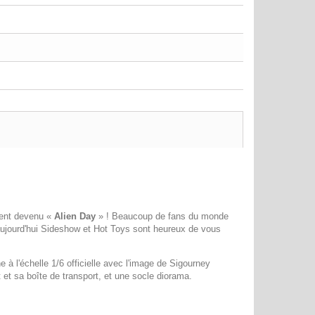
ement devenu «
Alien Day
» ! Beaucoup de fans du monde
et aujourd'hui Sideshow et Hot Toys sont heureux de vous
ne à l'échelle 1/6 officielle avec l'image de Sigourney
et sa boîte de transport, et une socle diorama.