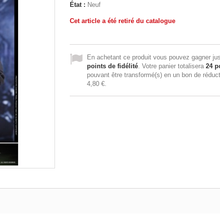
État :
Neuf
Cet article a été retiré du catalogue
En achetant ce produit vous pouvez gagner ju
points de fidélité
. Votre panier totalisera
24
po
pouvant être transformé(s) en un bon de réduc
4,80 €
.