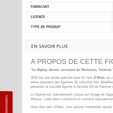
FABRICANT
LICENCE
TYPE DE PRODUIT
EN SAVOIR PLUS
A PROPOS DE CETTE F
"Ici Ripley, dernier survivant du Nostromo. Terminé.
2016 est une année spéciale pour les fans
d’Alien
car c
entier attendent des figurines de collection très détaill
présenter la nouvelle figurine à l'échelle 1/6 de l'héroï
La figurine est spécialement conçue sur l'image de Sigou
Commentaires
Weaver. Cette pièce comprend un costume spécialement ad
Vous êtes fans d’Alien, vous pouvez maintenant ajouter