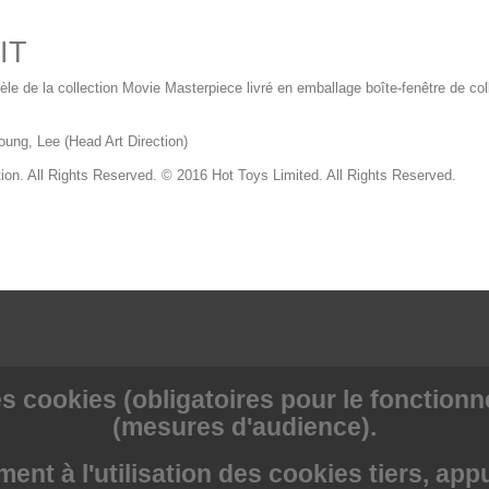
IT
èle de la collection Movie Masterpiece livré en emballage boîte-fenêtre de coll
oung, Lee (Head Art Direction)
on. All Rights Reserved. © 2016 Hot Toys Limited. All Rights Reserved.
s cookies (obligatoires pour le fonctionne
(mesures d'audience).
nt à l'utilisation des cookies tiers, app