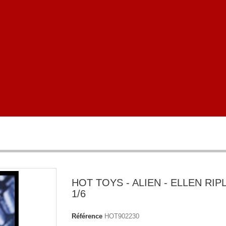
HOT TOYS - ALIEN - ELLEN RIP
1/6
Référence
HOT902230