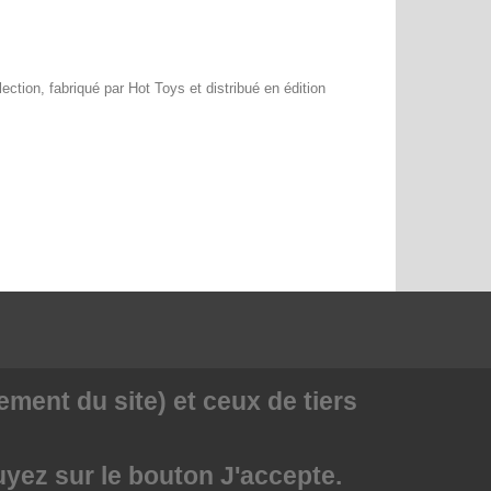
ection, fabriqué par Hot Toys et distribué en édition
ment du site) et ceux de tiers
uyez sur le bouton J'accepte.