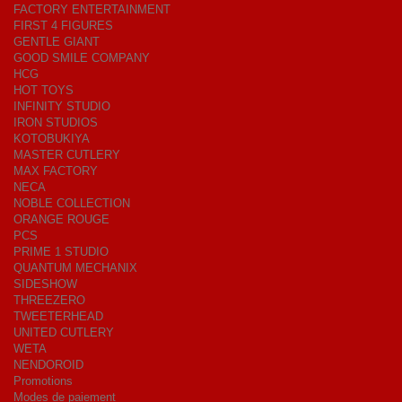
FACTORY ENTERTAINMENT
FIRST 4 FIGURES
GENTLE GIANT
GOOD SMILE COMPANY
HCG
HOT TOYS
INFINITY STUDIO
IRON STUDIOS
KOTOBUKIYA
MASTER CUTLERY
MAX FACTORY
NECA
NOBLE COLLECTION
ORANGE ROUGE
PCS
PRIME 1 STUDIO
QUANTUM MECHANIX
SIDESHOW
THREEZERO
TWEETERHEAD
UNITED CUTLERY
WETA
NENDOROID
Promotions
Modes de paiement