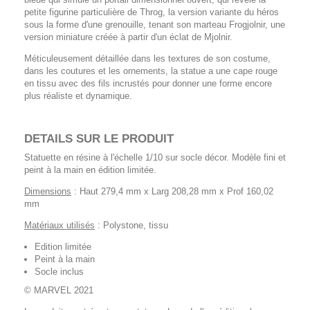
petite figurine particulière de Throg, la version variante du héros
sous la forme d'une grenouille, tenant son marteau Frogjolnir, une
version miniature créée à partir d'un éclat de Mjolnir.
Méticuleusement détaillée dans les textures de son costume,
dans les coutures et les ornements, la statue a une cape rouge
en tissu avec des fils incrustés pour donner une forme encore
plus réaliste et dynamique.
DETAILS SUR LE PRODUIT
Statuette en résine à l'échelle 1/10 sur socle décor. Modèle fini et
peint à la main en édition limitée.
Dimensions
: Haut 279,4 mm x Larg 208,28 mm x Prof 160,02
mm
Matériaux utilisés
: Polystone, tissu
Edition limitée
Peint à la main
Socle inclus
© MARVEL 2021