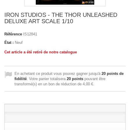
IRON STUDIOS - THE THOR UNLEASHED
DELUXE ART SCALE 1/10
Référence
IS12841
État :
Neuf
Cet article a été retiré de notre catalogue
En achetant ce produit vous pouvez gagner jusqu'à
20
points de
fidélité
. Votre panier totalisera
20
points
pouvant être
transformé(s) en un bon de réduction de
4,00 €
.