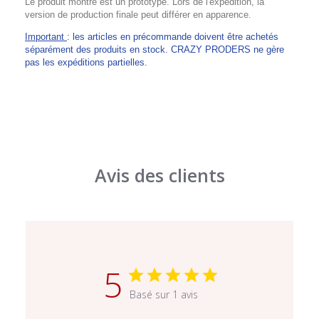
Le produit montré est un prototype. Lors de l'expédition, la
version de production finale peut différer en apparence.
Important
: les articles en précommande doivent être achetés
séparément des produits en stock. CRAZY PRODERS ne gère
pas les expéditions partielles.
Avis des clients
5
Basé sur 1 avis