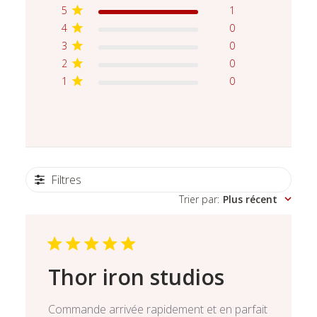
5
1
4
0
3
0
2
0
1
0
Filtres
Trier par
:
Plus récent
Thor iron studios
Commande arrivée rapidement et en parfait