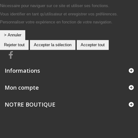
Nécessaire pour naviguer sur ce site et utiliser ses fonctions.
Vous identifier en tant qu'utilisateur et enregistrer vos préférences.
Personnaliser votre expérience en fonction de votre navigation.
> Annuler
Rejeter tout
Accepter la sélection
Accepter tout
Informations
Mon compte
NOTRE BOUTIQUE