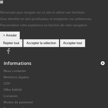
Oui
Nécessaire pour naviguer sur ce site et utiliser ses fonctions.
Vous identifier en tant qu'utilisateur et enregistrer vos préférences.
Personnaliser votre expérience en fonction de votre navigation.
> Annuler
Rejeter tout
Accepter la sélection
Accepter tout
Informations
Nous contacter
Mentions légales
CGV
Offre fidélité
Livraison
Modes de paiement