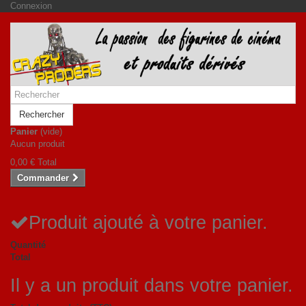
Connexion
Rechercher
Panier
(vide)
Aucun produit
0,00 €
Total
Commander
Produit ajouté à votre panier.
Quantité
Total
Il y a un produit dans votre panier.