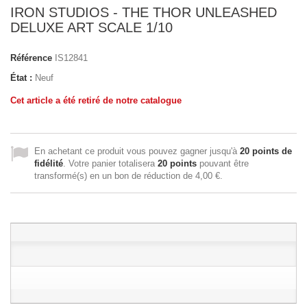
IRON STUDIOS - THE THOR UNLEASHED
DELUXE ART SCALE 1/10
Référence
IS12841
État :
Neuf
Cet article a été retiré de notre catalogue
En achetant ce produit vous pouvez gagner jusqu'à
20
points de
fidélité
. Votre panier totalisera
20
points
pouvant être
transformé(s) en un bon de réduction de
4,00 €
.