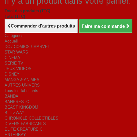
Il y a un produit dans votre panier.
Total des produits (TTC)
Total (TTC)
Commander d'autres produits
Faire ma commande
Catégories
Accueil
DC / COMICS / MARVEL
STAR WARS
CINEMA
SERIE TV
JEUX VIDEOS
DISNEY
MANGA & ANIMES
AUTRES UNIVERS
Tous les fabricants
BANDAI
BANPRESTO
BEAST KINGDOM
BLITZWAY
CHRONICLE COLLECTIBLES
DIVERS FABRICANTS
ELITE CREATURE C.
ENTERBAY