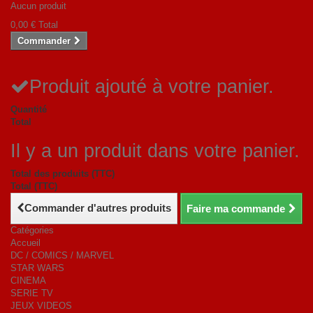
Aucun produit
0,00 €
Total
Commander
Produit ajouté à votre panier.
Quantité
Total
Il y a un produit dans votre panier.
Total des produits (TTC)
Total (TTC)
Commander d'autres produits
Faire ma commande
Catégories
Accueil
DC / COMICS / MARVEL
STAR WARS
CINEMA
SERIE TV
JEUX VIDEOS