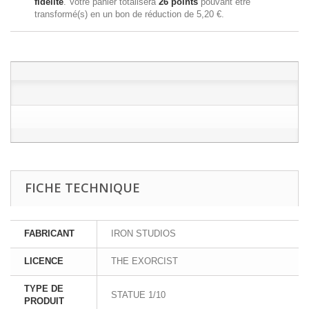
fidélité
. Votre panier totalisera
26
points
pouvant être
transformé(s) en un bon de réduction de
5,20 €
.
FICHE TECHNIQUE
FABRICANT
IRON STUDIOS
LICENCE
THE EXORCIST
TYPE DE
STATUE 1/10
PRODUIT