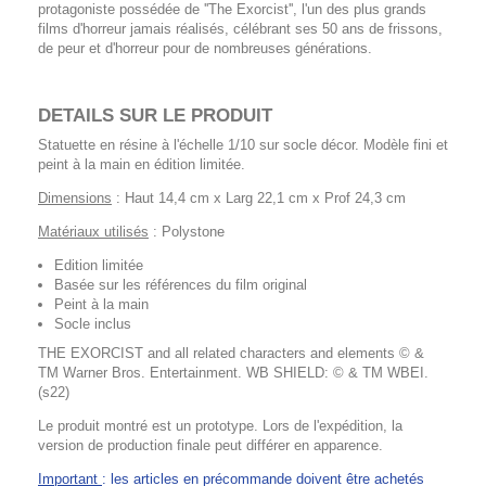
protagoniste possédée de ''The Exorcist'', l'un des plus grands
films d'horreur jamais réalisés, célébrant ses 50 ans de frissons,
de peur et d'horreur pour de nombreuses générations.
DETAILS SUR LE PRODUIT
Statuette en résine à l'échelle 1/10 sur socle décor. Modèle fini et
peint à la main en édition limitée.
Dimensions
: Haut 14,4 cm x Larg 22,1 cm x Prof 24,3 cm
Matériaux utilisés
: Polystone
Edition limitée
Basée sur les références du film original
Peint à la main
Socle inclus
THE EXORCIST and all related characters and elements © &
TM Warner Bros. Entertainment. WB SHIELD: © & TM WBEI.
(s22)
Le produit montré est un prototype. Lors de l'expédition, la
version de production finale peut différer en apparence.
Important
: les articles en précommande doivent être achetés