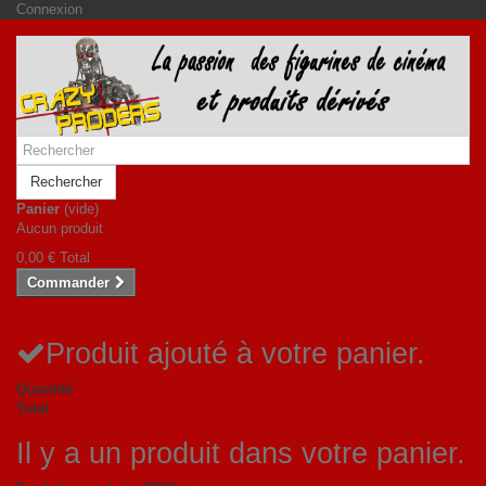
Connexion
Rechercher
Panier
(vide)
Aucun produit
0,00 €
Total
Commander
Produit ajouté à votre panier.
Quantité
Total
Il y a un produit dans votre panier.