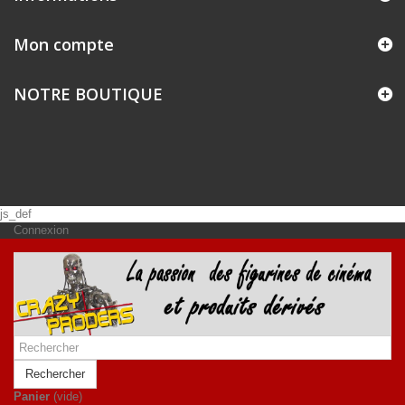
Mon compte
NOTRE BOUTIQUE
js_def
Connexion
Rechercher
Panier
(vide)