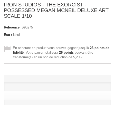
IRON STUDIOS - THE EXORCIST -
POSSESSED MEGAN MCNEIL DELUXE ART
SCALE 1/10
Référence
IS95275
État :
Neuf
En achetant ce produit vous pouvez gagner jusqu'à
26
points de
fidélité
. Votre panier totalisera
26
points
pouvant être
transformé(s) en un bon de réduction de
5,20 €
.