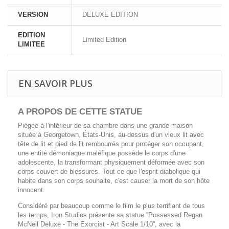
VERSION
DELUXE EDITION
EDITION
Limited Edition
LIMITEE
EN SAVOIR PLUS
A PROPOS DE CETTE
STATUE
Piégée à l'intérieur de sa chambre dans une grande maison
située à Georgetown, États-Unis, au-dessus d'un vieux lit avec
tête de lit et pied de lit rembourrés pour protéger son occupant,
une entité démoniaque maléfique possède le corps d'une
adolescente, la transformant physiquement déformée avec son
corps couvert de blessures. Tout ce que l'esprit diabolique qui
habite dans son corps souhaite, c'est causer la mort de son hôte
innocent.
Considéré par beaucoup comme le film le plus terrifiant de tous
les temps, Iron Studios présente sa statue ''Possessed Regan
McNeil Deluxe - The Exorcist - Art Scale 1/10'', avec la