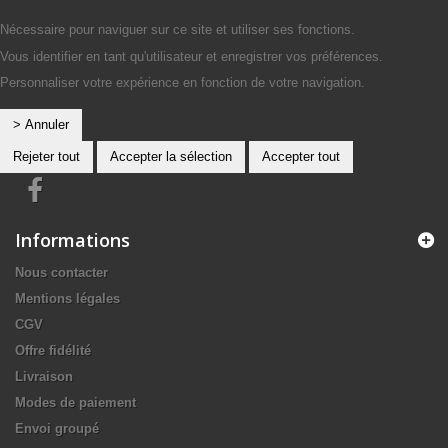
Oui
Nécessaire pour naviguer sur ce site et utiliser ses fonctions.
Vous identifier en tant qu'utilisateur et enregistrer vos préférences.
Personnaliser votre expérience en fonction de votre navigation.
> Annuler
Rejeter tout
Accepter la sélection
Accepter tout
Informations
Nous contacter
Mentions légales
CGV
Offre fidélité
Livraison
Modes de paiement
Envoi groupé