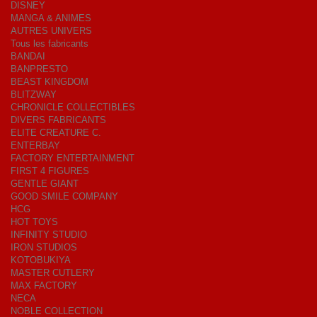
DISNEY
MANGA & ANIMES
AUTRES UNIVERS
Tous les fabricants
BANDAI
BANPRESTO
BEAST KINGDOM
BLITZWAY
CHRONICLE COLLECTIBLES
DIVERS FABRICANTS
ELITE CREATURE C.
ENTERBAY
FACTORY ENTERTAINMENT
FIRST 4 FIGURES
GENTLE GIANT
GOOD SMILE COMPANY
HCG
HOT TOYS
INFINITY STUDIO
IRON STUDIOS
KOTOBUKIYA
MASTER CUTLERY
MAX FACTORY
NECA
NOBLE COLLECTION