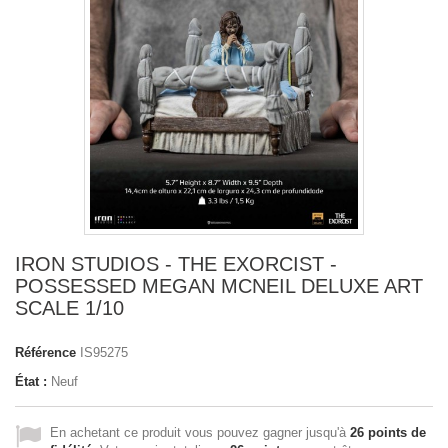
IRON STUDIOS - THE EXORCIST -
POSSESSED MEGAN MCNEIL DELUXE ART
SCALE 1/10
Référence
IS95275
État :
Neuf
En achetant ce produit vous pouvez gagner jusqu'à
26
points de