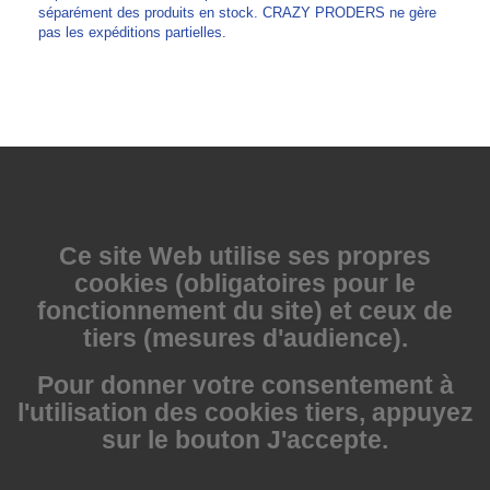
séparément des produits en stock. CRAZY PRODERS ne gère
pas les expéditions partielles.
Ce site Web utilise
ses propres
cookies (obligatoires pour le
fonctionnement du site) et ceux de
tiers (mesures d'audience).
Pour donner votre consentement à
l'utilisation des cookies tiers, appuyez
sur le bouton J'accepte.