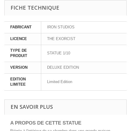
FICHE TECHNIQUE
FABRICANT
IRON STUDIOS
LICENCE
THE EXORCIST
TYPE DE
STATUE 1/10
PRODUIT
VERSION
DELUXE EDITION
EDITION
Limited Edition
LIMITEE
EN SAVOIR PLUS
A PROPOS DE CETTE
STATUE
Piégée à l'intérieur de sa chambre dans une grande maison