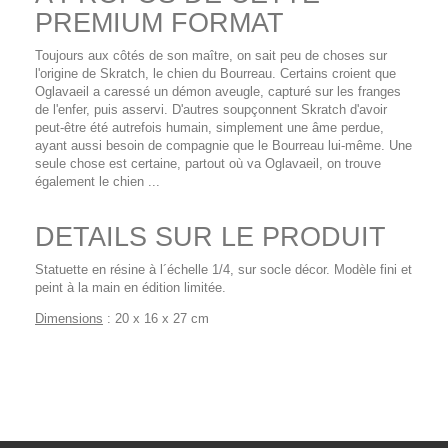
PREMIUM FORMAT
Toujours aux côtés de son maître, on sait peu de choses sur
l'origine de Skratch, le chien du Bourreau. Certains croient que
Oglavaeil a caressé un démon aveugle, capturé sur les franges
de l'enfer, puis asservi. D'autres soupçonnent Skratch d'avoir
peut-être été autrefois humain, simplement une âme perdue,
ayant aussi besoin de compagnie que le Bourreau lui-même. Une
seule chose est certaine, partout où va Oglavaeil, on trouve
également le chien ...
DETAILS SUR LE PRODUIT
Statuette en résine à l´échelle 1/4, sur socle décor. Modèle fini et
peint à la main en édition limitée.
Dimensions
: 20 x 16 x 27 cm