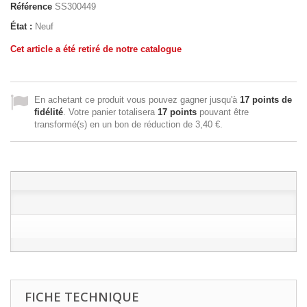
Référence
SS300449
État :
Neuf
Cet article a été retiré de notre catalogue
En achetant ce produit vous pouvez gagner jusqu'à
17
points de
fidélité
. Votre panier totalisera
17
points
pouvant être
transformé(s) en un bon de réduction de
3,40 €
.
FICHE TECHNIQUE