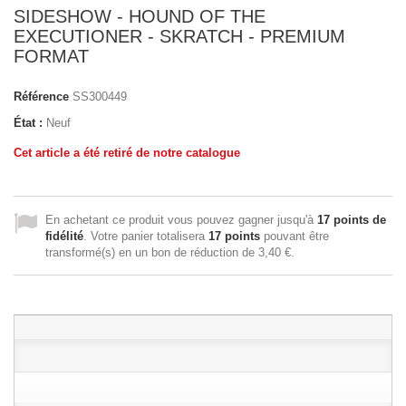
SIDESHOW - HOUND OF THE
EXECUTIONER - SKRATCH - PREMIUM
FORMAT
Référence
SS300449
État :
Neuf
Cet article a été retiré de notre catalogue
En achetant ce produit vous pouvez gagner jusqu'à
17
points de
fidélité
. Votre panier totalisera
17
points
pouvant être
transformé(s) en un bon de réduction de
3,40 €
.