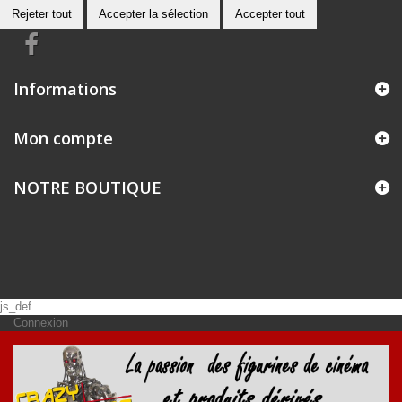
Rejeter tout
Accepter la sélection
Accepter tout
Informations
Mon compte
NOTRE BOUTIQUE
js_def
Connexion