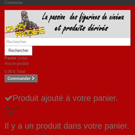
Connexion
Rechercher
Panier
(vide)
Aucun produit
0,00 €
Total
Commander
Produit ajouté à votre panier.
Quantité
Total
Il y a un produit dans votre panier.