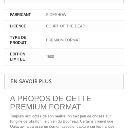
FABRICANT
SIDESHOW
LICENCE
COURT OF THE DEAD
TYPE DE
PREMIUM FORMAT
PRODUIT
EDITION
1500
LIMITEE
EN SAVOIR PLUS
A PROPOS DE CETTE
PREMIUM FORMAT
Toujours aux côtés de son maître, on sait peu de choses sur
l'origine de Skratch, le chien du Bourreau. Certains croient que
Oglavaeil a caressé un démon aveugle, capturé sur les franges