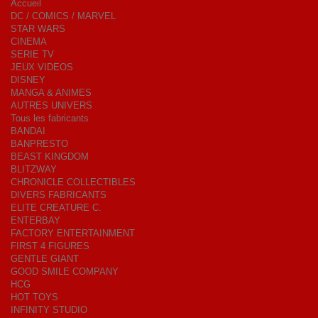
Accueil
DC / COMICS / MARVEL
STAR WARS
CINEMA
SERIE TV
JEUX VIDEOS
DISNEY
MANGA & ANIMES
AUTRES UNIVERS
Tous les fabricants
BANDAI
BANPRESTO
BEAST KINGDOM
BLITZWAY
CHRONICLE COLLECTIBLES
DIVERS FABRICANTS
ELITE CREATURE C.
ENTERBAY
FACTORY ENTERTAINMENT
FIRST 4 FIGURES
GENTLE GIANT
GOOD SMILE COMPANY
HCG
HOT TOYS
INFINITY STUDIO