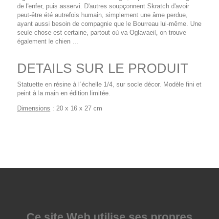
de l'enfer, puis asservi. D'autres soupçonnent Skratch d'avoir
peut-être été autrefois humain, simplement une âme perdue,
ayant aussi besoin de compagnie que le Bourreau lui-même. Une
seule chose est certaine, partout où va Oglavaeil, on trouve
également le chien ...
DETAILS SUR LE PRODUIT
Statuette en résine à l´échelle 1/4, sur socle décor. Modèle fini et
peint à la main en édition limitée.
Dimensions
: 20 x 16 x 27 cm
Ce site Web utilise
ses propres