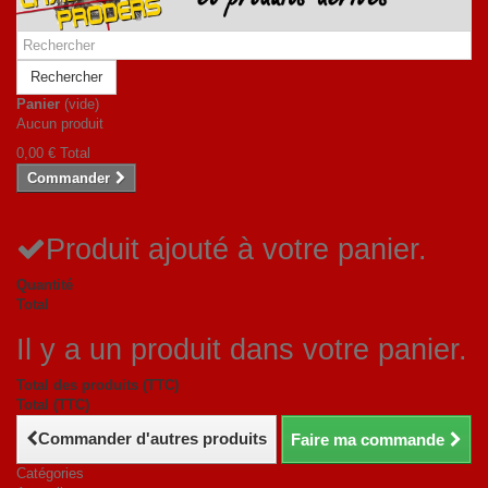
Rechercher
Panier
(vide)
Aucun produit
0,00 €
Total
Commander
Produit ajouté à votre panier.
Quantité
Total
Il y a un produit dans votre panier.
Total des produits (TTC)
Total (TTC)
Commander d'autres produits
Faire ma commande
Catégories