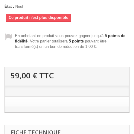
État :
Neuf
Ce produit n'est plus disponible
En achetant ce produit vous pouvez gagner jusqu'à
5
points de
fidélité
. Votre panier totalisera
5
points
pouvant être
transformé(s) en un bon de réduction de
1,00 €
.
59,00 €
TTC
FICHE TECHNIQUE