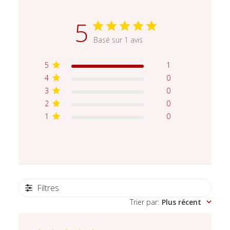
5
Basé sur 1 avis
5
1
4
0
3
0
2
0
1
0
Filtres
Trier par
:
Plus récent