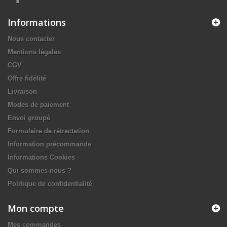
Informations
Nous contacter
Mentions légales
CGV
Offre fidélité
Livraison
Modes de paiement
Envoi groupé
Formulaire de rétractation
Information précommande
Informations Cookies
Qui sommes-nous ?
Politique de confidentialité
Mon compte
Mes commandes