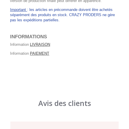
version de production finale peut différer en apparence.
Important
: les articles en précommande doivent être achetés
séparément des produits en stock. CRAZY PRODERS ne gère
pas les expéditions partielles.
INFORMATIONS
Information
LIVRAISON
Information
PAIEMENT
Avis des clients