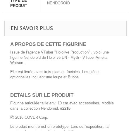
TYPE DE
NENDOROID
PRODUIT
EN SAVOIR PLUS
A PROPOS DE CETTE FIGURINE
Issue de l'agence VTuber "Hololive Production" , voici une
figurine Nendoroid de Hololive EN - Myth - VTuber Amelia
Watson.
Elle est livrée avec trois plaques faciales. Les pièces
optionnelles incluent une loupe et Bubba.
DETAILS SUR LE PRODUIT
Figurine articulée taille env. 10 cm avec accessoires. Modèle
dans la collection Nendoroid.
#2216
Ⓒ 2016 COVER Corp.
Le produit montré est un prototype. Lors de l'expédition, la