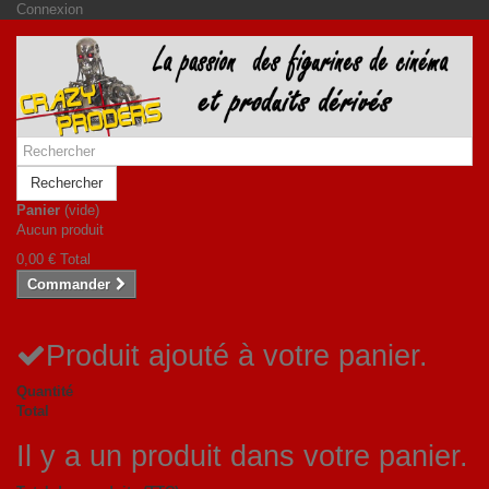
Connexion
Rechercher
Panier
(vide)
Aucun produit
0,00 €
Total
Commander
Produit ajouté à votre panier.
Quantité
Total
Il y a un produit dans votre panier.