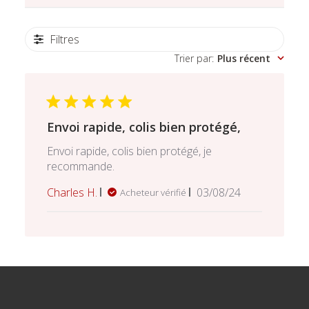
Filtres
Trier par
:
Plus récent
Envoi rapide, colis bien protégé,
Envoi rapide, colis bien protégé, je
recommande.
Date
Charles H.
03/08/24
Acheteur vérifié
de
publication