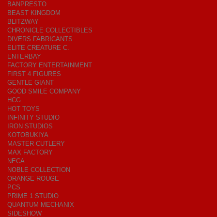
BANPRESTO
BEAST KINGDOM
BLITZWAY
CHRONICLE COLLECTIBLES
DIVERS FABRICANTS
ELITE CREATURE C.
ENTERBAY
FACTORY ENTERTAINMENT
FIRST 4 FIGURES
GENTLE GIANT
GOOD SMILE COMPANY
HCG
HOT TOYS
INFINITY STUDIO
IRON STUDIOS
KOTOBUKIYA
MASTER CUTLERY
MAX FACTORY
NECA
NOBLE COLLECTION
ORANGE ROUGE
PCS
PRIME 1 STUDIO
QUANTUM MECHANIX
SIDESHOW