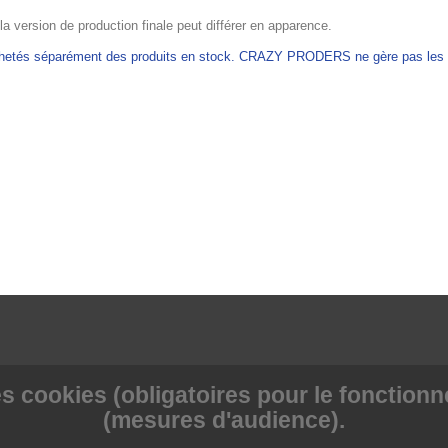
 la version de production finale peut différer en apparence.
achetés séparément des produits en stock. CRAZY PRODERS ne gère pas les ex
s cookies (obligatoires pour le fonctionne
(mesures d'audience).