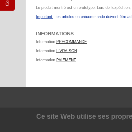
Le produit montré est un prototype. Lors de l'expédition,
Important
: les articles en précommande doivent être 
INFORMATIONS
Information
PRECOMMANDE
Information
LIVRAISON
Information
PAIEMENT
Ce site Web utilise
ses propre