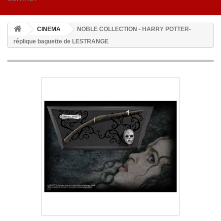
CINEMA
NOBLE COLLECTION - HARRY POTTER-
réplique baguette de LESTRANGE