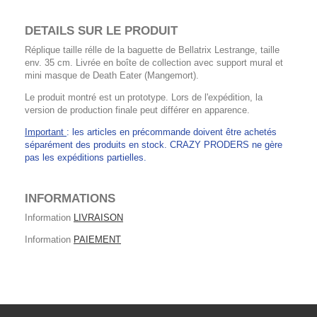
DETAILS SUR LE PRODUIT
Réplique taille rélle de la baguette de Bellatrix Lestrange, taille
env. 35 cm. Livrée en boîte de collection avec support mural et
mini masque de Death Eater (Mangemort).
Le produit montré est un prototype. Lors de l'expédition, la
version de production finale peut différer en apparence.
Important
: les articles en précommande doivent être achetés
séparément des produits en stock. CRAZY PRODERS ne gère
pas les expéditions partielles.
INFORMATIONS
Information
LIVRAISON
Information
PAIEMENT