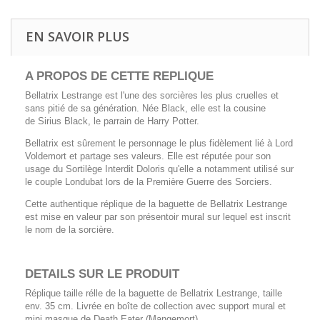
EN SAVOIR PLUS
A PROPOS DE CETTE REPLIQUE
Bellatrix Lestrange est l'une des sorcières les plus cruelles et
sans pitié de sa génération. Née Black, elle est la cousine
de Sirius Black, le parrain de Harry Potter.
Bellatrix est sûrement le personnage le plus fidèlement lié à Lord
Voldemort et partage ses valeurs. Elle est réputée pour son
usage du Sortilège Interdit Doloris qu'elle a notamment utilisé sur
le couple Londubat lors de la Première Guerre des Sorciers.
Cette authentique réplique de la baguette de Bellatrix Lestrange
est mise en valeur par son présentoir mural sur lequel est inscrit
le nom de la sorcière.
DETAILS SUR LE PRODUIT
Réplique taille rélle de la baguette de Bellatrix Lestrange, taille
env. 35 cm. Livrée en boîte de collection avec support mural et
mini masque de Death Eater (Mangemort).