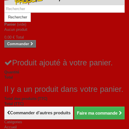
Rechercher
Panier
(vide)
Aucun produit
0,00 €
Total
Commander
Produit ajouté à votre panier.
Quantité
Total
Il y a un produit dans votre panier.
Total des produits (TTC)
Total (TTC)
Commander d'autres produits
Faire ma commande
Catégories
Accueil