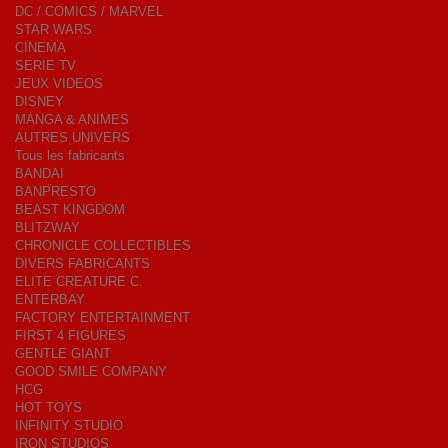
DC / COMICS / MARVEL
STAR WARS
CINEMA
SERIE TV
JEUX VIDEOS
DISNEY
MANGA & ANIMES
AUTRES UNIVERS
Tous les fabricants
BANDAI
BANPRESTO
BEAST KINGDOM
BLITZWAY
CHRONICLE COLLECTIBLES
DIVERS FABRICANTS
ELITE CREATURE C.
ENTERBAY
FACTORY ENTERTAINMENT
FIRST 4 FIGURES
GENTLE GIANT
GOOD SMILE COMPANY
HCG
HOT TOYS
INFINITY STUDIO
IRON STUDIOS