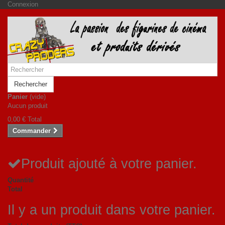
Connexion
Rechercher
Panier
(vide)
Aucun produit
0,00 €
Total
Commander
Produit ajouté à votre panier.
Quantité
Total
Il y a un produit dans votre panier.