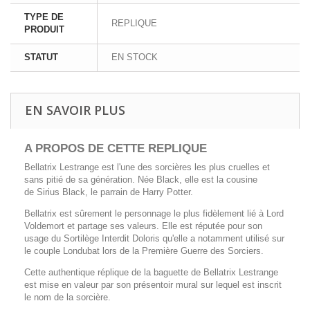
TYPE DE
REPLIQUE
PRODUIT
STATUT
EN STOCK
EN SAVOIR PLUS
A PROPOS DE CETTE REPLIQUE
Bellatrix Lestrange est l'une des sorcières les plus cruelles et
sans pitié de sa génération. Née Black, elle est la cousine
de Sirius Black, le parrain de Harry Potter.
Bellatrix est sûrement le personnage le plus fidèlement lié à Lord
Voldemort et partage ses valeurs. Elle est réputée pour son
usage du Sortilège Interdit Doloris qu'elle a notamment utilisé sur
le couple Londubat lors de la Première Guerre des Sorciers.
Cette authentique réplique de la baguette de Bellatrix Lestrange
est mise en valeur par son présentoir mural sur lequel est inscrit
le nom de la sorcière.