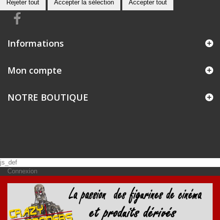
Rejeter tout
Accepter la sélection
Accepter tout
Informations
Mon compte
NOTRE BOUTIQUE
js_def
Connexion