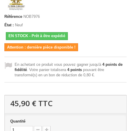
Référence
NOB7976
État :
Neuf
EN STOCK - Prêt à être expédié
Attention : dernière pièce disponible !
En achetant ce produit vous pouvez gagner jusqu'à
4
points de
fidélité
. Votre panier totalisera
4
points
pouvant être
transformé(s) en un bon de réduction de
0,80 €
.
45,90 €
TTC
Quantité