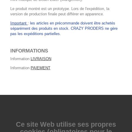
Le produit montré est un prototype. Lors de l'expédition, la
version de production finale peut différer en apparence.
Important
: les articles en précommande doivent être achetés
séparément des produits en stock. CRAZY PRODERS ne gère
pas les expéditions partielles.
INFORMATIONS
Information
LIVRAISON
Information
PAIEMENT
Ce site Web utilise
ses propres
cookies (obligatoires pour le