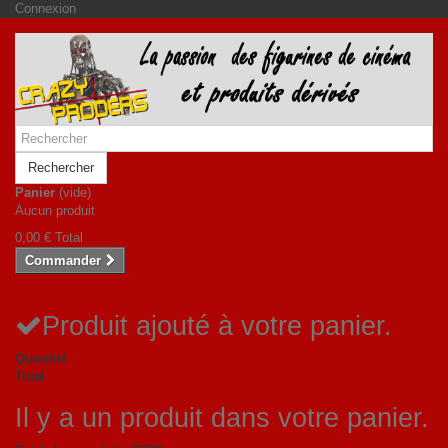
Connexion
Rechercher
Panier
(vide)
Aucun produit
0,00 €
Total
Commander
Produit ajouté à votre panier.
Quantité
Total
Il y a un produit dans votre panier.