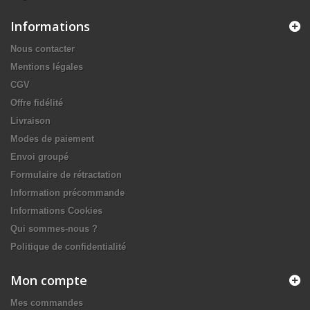
Informations
Nous contacter
Mentions légales
CGV
Offre fidélité
Livraison
Modes de paiement
Envoi groupé
Formulaire de rétractation
Information précommande
Informations Cookies
Qui sommes-nous ?
Politique de confidentialité
Mon compte
Mes commandes