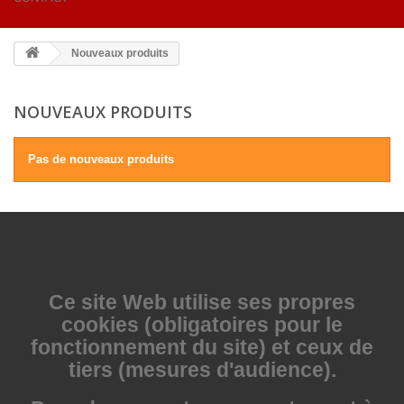
Nouveaux produits
NOUVEAUX PRODUITS
Pas de nouveaux produits
Ce site Web utilise
ses propres
cookies (obligatoires pour le
fonctionnement du site) et ceux de
tiers (mesures d'audience).