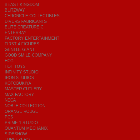
BEAST KINGDOM
BLITZWAY
CHRONICLE COLLECTIBLES
DIVERS FABRICANTS
ELITE CREATURE C.
ENTERBAY
FACTORY ENTERTAINMENT
FIRST 4 FIGURES
GENTLE GIANT
GOOD SMILE COMPANY
HCG
HOT TOYS
INFINITY STUDIO
IRON STUDIOS
KOTOBUKIYA
MASTER CUTLERY
MAX FACTORY
NECA
NOBLE COLLECTION
ORANGE ROUGE
PCS
PRIME 1 STUDIO
QUANTUM MECHANIX
SIDESHOW
THREEZERO