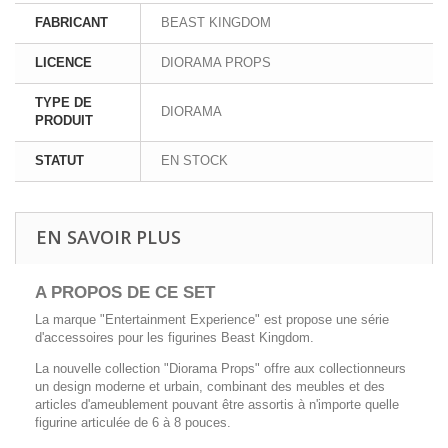
FABRICANT
BEAST KINGDOM
LICENCE
DIORAMA PROPS
TYPE DE
DIORAMA
PRODUIT
STATUT
EN STOCK
EN SAVOIR PLUS
A PROPOS DE CE SET
La marque "Entertainment Experience" est propose une série
d'accessoires pour les figurines Beast Kingdom.
La nouvelle collection "Diorama Props" offre aux collectionneurs
un design moderne et urbain, combinant des meubles et des
articles d'ameublement pouvant être assortis à n'importe quelle
figurine articulée de 6 à 8 pouces.