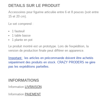
DETAILS SUR LE PRODUIT
Accessoires pour figurine articulée entre 6 et 8 pouces (soit entre
15 et 20 cm).
Le set comprend :
1 fauteuil
1 table basse
1 plante en pot
Le produit montré est un prototype. Lors de l'expédition, la
version de production finale peut différer en apparence.
Important
: les articles en précommande doivent être achetés
séparément des produits en stock. CRAZY PRODERS ne gère
pas les expéditions partielles.
INFORMATIONS
Information
LIVRAISON
Information
PAIEMENT