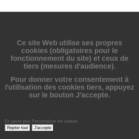
Ce site Web utilise
ses propres
cookies (obligatoires pour le
fonctionnement du site) et ceux de
tiers (mesures d'audience).
Pour donner votre consentement à
l'utilisation des cookies tiers, appuyez
sur le bouton J'accepte.
En savoir plus
Personnaliser les cookies
Rejeter tout
J'accepte