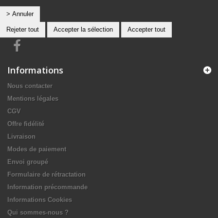
> Annuler
Rejeter tout
Accepter la sélection
Accepter tout
Informations
Nous contacter
Mentions légales
CGV
Offre fidélité
Livraison
Modes de paiement
Envoi groupé
Formulaire de rétractation
Information précommande
Informations Cookies
Qui sommes-nous ?