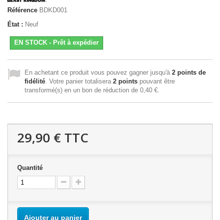
Référence
BDKD001
État :
Neuf
EN STOCK - Prêt à expédier
En achetant ce produit vous pouvez gagner jusqu'à
2
points de
fidélité
. Votre panier totalisera
2
points
pouvant être
transformé(s) en un bon de réduction de
0,40 €
.
29,90 €
TTC
Quantité
Ajouter au panier