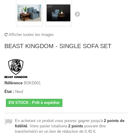
Afficher toutes les images
BEAST KINGDOM - SINGLE SOFA SET
Référence
BDKD001
État :
Neuf
EN STOCK - Prêt à expédier
En achetant ce produit vous pouvez gagner jusqu'à
2
points de
fidélité
. Votre panier totalisera
2
points
pouvant être
transformé(s) en un bon de réduction de
0,40 €
.