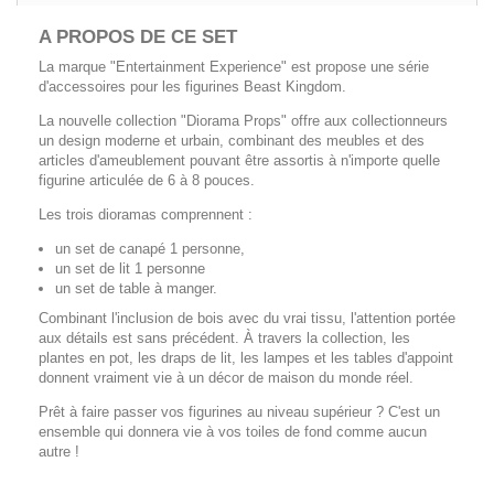
A PROPOS DE CE SET
La marque "Entertainment Experience" est propose une série
d'accessoires pour les figurines Beast Kingdom.
La nouvelle collection "Diorama Props" offre aux collectionneurs
un design moderne et urbain, combinant des meubles et des
articles d'ameublement pouvant être assortis à n'importe quelle
figurine articulée de 6 à 8 pouces.
Les trois dioramas comprennent :
un set de canapé 1 personne,
un set de lit 1 personne
un set de table à manger.
Combinant l'inclusion de bois avec du vrai tissu, l'attention portée
aux détails est sans précédent. À travers la collection, les
plantes en pot, les draps de lit, les lampes et les tables d'appoint
donnent vraiment vie à un décor de maison du monde réel.
Prêt à faire passer vos figurines au niveau supérieur ? C'est un
ensemble qui donnera vie à vos toiles de fond comme aucun
autre !