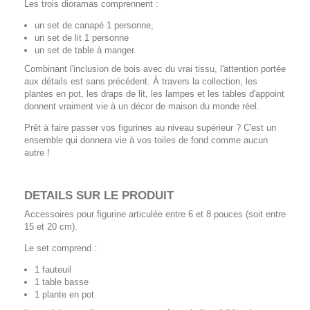
Les trois dioramas comprennent :
un set de canapé 1 personne,
un set de lit 1 personne
un set de table à manger.
Combinant l'inclusion de bois avec du vrai tissu, l'attention portée
aux détails est sans précédent. À travers la collection, les
plantes en pot, les draps de lit, les lampes et les tables d'appoint
donnent vraiment vie à un décor de maison du monde réel.
Prêt à faire passer vos figurines au niveau supérieur ? C'est un
ensemble qui donnera vie à vos toiles de fond comme aucun
autre !
DETAILS SUR LE PRODUIT
Accessoires pour figurine articulée entre 6 et 8 pouces (soit entre
15 et 20 cm).
Le set comprend :
1 fauteuil
1 table basse
1 plante en pot