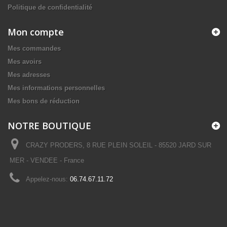
Politique de confidentialité
Mon compte
Mes commandes
Mes avoirs
Mes adresses
Mes informations personnelles
Mes bons de réduction
NOTRE BOUTIQUE
CRAZY PRODERS, 8 RUE PLEIN SOLEIL - 85520 JARD SUR
MER - VENDEE - France
Appelez-nous:
06.74.67.11.72