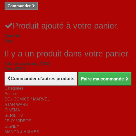
Commander
Produit ajouté à votre panier.
Quantité
Total
Il y a un produit dans votre panier.
Total des produits (TTC)
Total (TTC)
Commander d'autres produits
Faire ma commande
Catégories
Accueil
DC / COMICS / MARVEL
STAR WARS
CINEMA
SERIE TV
JEUX VIDEOS
DISNEY
MANGA & ANIMES