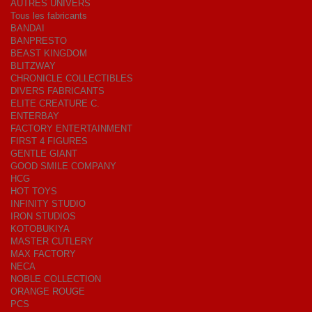
AUTRES UNIVERS
Tous les fabricants
BANDAI
BANPRESTO
BEAST KINGDOM
BLITZWAY
CHRONICLE COLLECTIBLES
DIVERS FABRICANTS
ELITE CREATURE C.
ENTERBAY
FACTORY ENTERTAINMENT
FIRST 4 FIGURES
GENTLE GIANT
GOOD SMILE COMPANY
HCG
HOT TOYS
INFINITY STUDIO
IRON STUDIOS
KOTOBUKIYA
MASTER CUTLERY
MAX FACTORY
NECA
NOBLE COLLECTION
ORANGE ROUGE
PCS