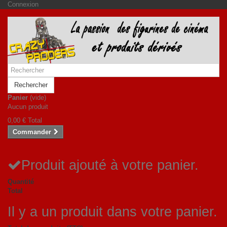
Connexion
Rechercher
Panier
(vide)
Aucun produit
0,00 €
Total
Commander
Produit ajouté à votre panier.
Quantité
Total
Il y a un produit dans votre panier.