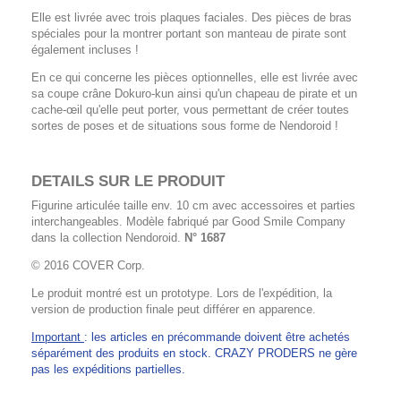
Elle est livrée avec trois plaques faciales. Des pièces de bras
spéciales pour la montrer portant son manteau de pirate sont
également incluses !
En ce qui concerne les pièces optionnelles, elle est livrée avec
sa coupe crâne Dokuro-kun ainsi qu'un chapeau de pirate et un
cache-œil qu'elle peut porter, vous permettant de créer toutes
sortes de poses et de situations sous forme de Nendoroid !
DETAILS SUR LE PRODUIT
Figurine articulée taille env. 10 cm avec accessoires et parties
interchangeables. Modèle fabriqué par Good Smile Company
dans la collection Nendoroid.
N° 1687
© 2016 COVER Corp.
Le produit montré est un prototype. Lors de l'expédition, la
version de production finale peut différer en apparence.
Important
: les articles en précommande doivent être achetés
séparément des produits en stock. CRAZY PRODERS ne gère
pas les expéditions partielles.