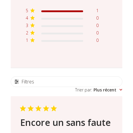
5
1
4
0
3
0
2
0
1
0
Filtres
Trier par
:
Plus récent
Encore un sans faute