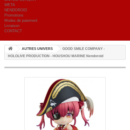
WETA
NENDOROID
Promotions
Modes de paiement
Livraison
CONTACT
AUTRES UNIVERS
GOOD SMILE COMPANY -
HOLOLIVE PRODUCTION - HOUSHOU MARINE Nendoroid