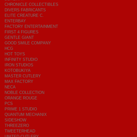
CHRONICLE COLLECTIBLES
DIVERS FABRICANTS
ELITE CREATURE C.
ENTERBAY
FACTORY ENTERTAINMENT
FIRST 4 FIGURES
GENTLE GIANT
GOOD SMILE COMPANY
HCG
HOT TOYS
INFINITY STUDIO
IRON STUDIOS
KOTOBUKIYA
MASTER CUTLERY
MAX FACTORY
NECA
NOBLE COLLECTION
ORANGE ROUGE
PCS
PRIME 1 STUDIO
QUANTUM MECHANIX
SIDESHOW
THREEZERO
TWEETERHEAD
UNITED CUTLERY