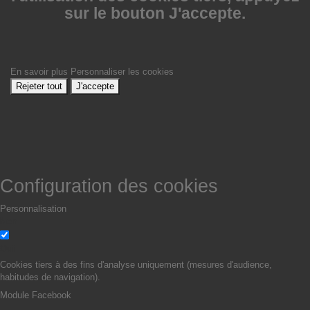
sur le bouton J'accepte.
En savoir plus
Personnaliser les cookies
Rejeter tout
J'accepte
Configuration des cookies
Personnalisation
Non
Oui
Cookies tiers à des fins d'analyse uniquement (mesures d'audience,
habitudes de navigation).
Module Facebook