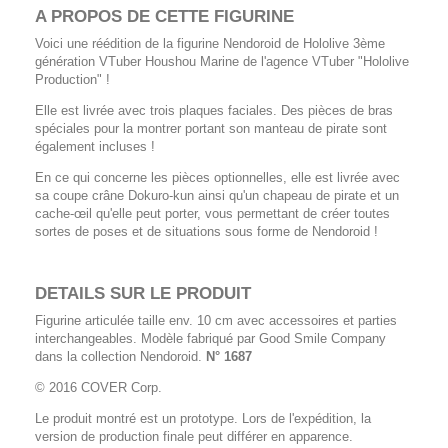
A PROPOS DE CETTE FIGURINE
Voici une réédition de la figurine
Nendoroid
de Hololive 3ème
génération VTuber Houshou Marine de l'agence VTuber "Hololive
Production" !
Elle est livrée avec trois plaques faciales. Des pièces de bras
spéciales pour la montrer portant son manteau de pirate sont
également incluses !
En ce qui concerne les pièces optionnelles, elle est livrée avec
sa coupe crâne Dokuro-kun ainsi qu'un chapeau de pirate et un
cache-œil qu'elle peut porter, vous permettant de créer toutes
sortes de poses et de situations sous forme de Nendoroid !
DETAILS SUR LE PRODUIT
Figurine articulée taille env. 10 cm avec accessoires et parties
interchangeables. Modèle fabriqué par Good Smile Company
dans la collection Nendoroid.
N° 1687
© 2016 COVER Corp.
Le produit montré est un prototype. Lors de l'expédition, la
version de production finale peut différer en apparence.