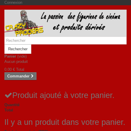
Connexion
Rechercher
Panier
(vide)
Aucun produit
0,00 €
Total
Commander
Produit ajouté à votre panier.
Quantité
Total
Il y a un produit dans votre panier.