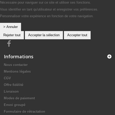
Nécessaire pour naviguer sur ce site et utiliser ses fonctions.
Vous identifier en tant qu'utilisateur et enregistrer vos préférences.
Personnaliser votre expérience en fonction de votre navigation.
> Annuler
Rejeter tout
Accepter la sélection
Accepter tout
Informations
Nous contacter
Mentions légales
CGV
Offre fidélité
Livraison
Modes de paiement
Envoi groupé
Formulaire de rétractation