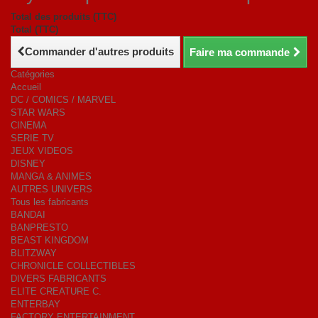
Total des produits (TTC)
Total (TTC)
Commander d'autres produits
Faire ma commande
Catégories
Accueil
DC / COMICS / MARVEL
STAR WARS
CINEMA
SERIE TV
JEUX VIDEOS
DISNEY
MANGA & ANIMES
AUTRES UNIVERS
Tous les fabricants
BANDAI
BANPRESTO
BEAST KINGDOM
BLITZWAY
CHRONICLE COLLECTIBLES
DIVERS FABRICANTS
ELITE CREATURE C.
ENTERBAY
FACTORY ENTERTAINMENT