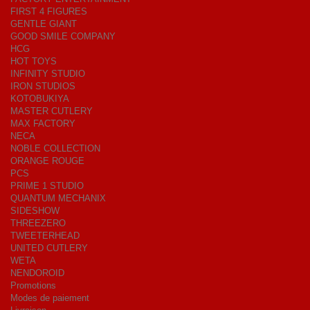
FIRST 4 FIGURES
GENTLE GIANT
GOOD SMILE COMPANY
HCG
HOT TOYS
INFINITY STUDIO
IRON STUDIOS
KOTOBUKIYA
MASTER CUTLERY
MAX FACTORY
NECA
NOBLE COLLECTION
ORANGE ROUGE
PCS
PRIME 1 STUDIO
QUANTUM MECHANIX
SIDESHOW
THREEZERO
TWEETERHEAD
UNITED CUTLERY
WETA
NENDOROID
Promotions
Modes de paiement