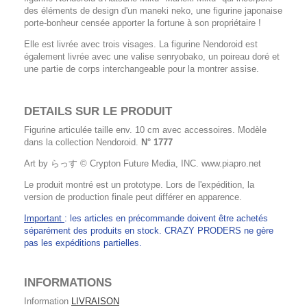
des éléments de design d'un maneki neko, une figurine japonaise
porte-bonheur censée apporter la fortune à son propriétaire !
Elle est livrée avec trois visages. La figurine Nendoroid est
également livrée avec une valise senryobako, un poireau doré et
une partie de corps interchangeable pour la montrer assise.
DETAILS SUR LE PRODUIT
Figurine articulée taille env. 10 cm avec accessoires. Modèle
dans la collection Nendoroid.
N° 1777
Art by らっす © Crypton Future Media, INC. www.piapro.net
Le produit montré est un prototype. Lors de l'expédition, la
version de production finale peut différer en apparence.
Important
: les articles en précommande doivent être achetés
séparément des produits en stock. CRAZY PRODERS ne gère
pas les expéditions partielles.
INFORMATIONS
Information
LIVRAISON