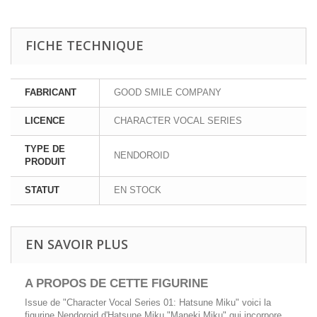
FICHE TECHNIQUE
FABRICANT
GOOD SMILE COMPANY
LICENCE
CHARACTER VOCAL SERIES
TYPE DE
NENDOROID
PRODUIT
STATUT
EN STOCK
EN SAVOIR PLUS
A PROPOS DE CETTE FIGURINE
Issue de "Character Vocal Series 01: Hatsune Miku" voici la
figurine Nendoroid d'Hatsune Miku "Maneki Miku" qui incorpore