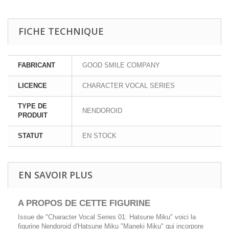
FICHE TECHNIQUE
FABRICANT
GOOD SMILE COMPANY
LICENCE
CHARACTER VOCAL SERIES
TYPE DE
NENDOROID
PRODUIT
STATUT
EN STOCK
EN SAVOIR PLUS
A PROPOS DE CETTE FIGURINE
Issue de "Character Vocal Series 01: Hatsune Miku" voici la
figurine Nendoroid d'Hatsune Miku "Maneki Miku" qui incorpore