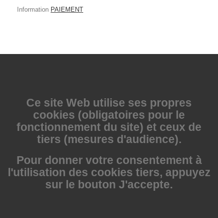
Information
PAIEMENT
Ce site Web utilise
ses propres
cookies (obligatoires pour le
fonctionnement du site) et ceux de
tiers (mesures d'audience).
Pour donner votre consentement à
l'utilisation des cookies tiers, appuyez
sur le bouton J'accepte.