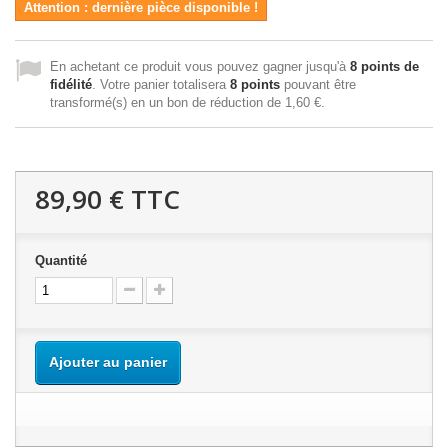
Attention : dernière pièce disponible !
En achetant ce produit vous pouvez gagner jusqu'à
8
points de
fidélité
. Votre panier totalisera
8
points
pouvant être
transformé(s) en un bon de réduction de
1,60 €
.
89,90 €
TTC
Quantité
Ajouter au panier