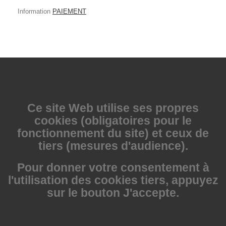
Information
PAIEMENT
Ce site Web utilise
ses propres
cookies (obligatoires pour le
fonctionnement du site) et ceux de
tiers (mesures d'audience).
Pour donner votre consentement à
l'utilisation des cookies tiers, appuyez
sur le bouton J'accepte.