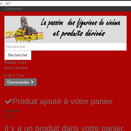
js_def
Connexion
Rechercher
Panier
(vide)
Aucun produit
0,00 €
Total
Commander
Produit ajouté à votre panier.
Quantité
Total
Il y a un produit dans votre panier.