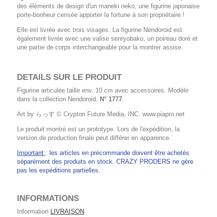
des éléments de design d'un maneki neko, une figurine japonaise
porte-bonheur censée apporter la fortune à son propriétaire !
Elle est livrée avec trois visages. La figurine Nendoroid est
également livrée avec une valise senryobako, un poireau doré et
une partie de corps interchangeable pour la montrer assise.
DETAILS SUR LE PRODUIT
Figurine articulée taille env. 10 cm avec accessoires. Modèle
dans la collection Nendoroid.
N° 1777
Art by らっす © Crypton Future Media, INC. www.piapro.net
Le produit montré est un prototype. Lors de l'expédition, la
version de production finale peut différer en apparence.
Important
: les articles en précommande doivent être achetés
séparément des produits en stock. CRAZY PRODERS ne gère
pas les expéditions partielles.
INFORMATIONS
Information
LIVRAISON