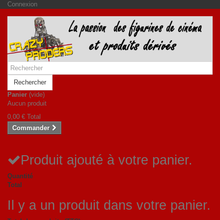
Connexion
Rechercher
Panier
(vide)
Aucun produit
0,00 €
Total
Commander
Produit ajouté à votre panier.
Quantité
Total
Il y a un produit dans votre panier.