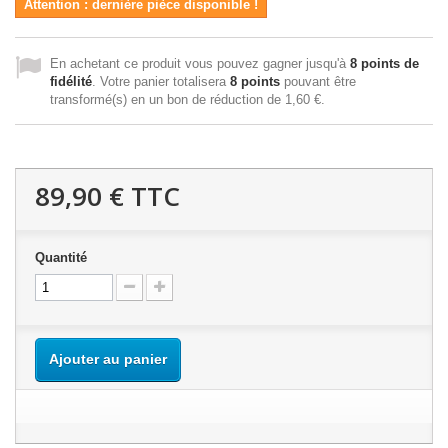
Attention : dernière pièce disponible !
En achetant ce produit vous pouvez gagner jusqu'à
8
points de
fidélité
. Votre panier totalisera
8
points
pouvant être
transformé(s) en un bon de réduction de
1,60 €
.
89,90 €
TTC
Quantité
Ajouter au panier