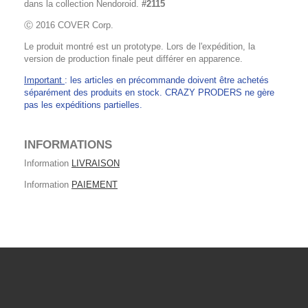
dans la collection Nendoroid.
#2115
Ⓒ 2016 COVER Corp.
Le produit montré est un prototype. Lors de l'expédition, la
version de production finale peut différer en apparence.
Important
: les articles en précommande doivent être achetés
séparément des produits en stock. CRAZY PRODERS ne gère
pas les expéditions partielles.
INFORMATIONS
Information
LIVRAISON
Information
PAIEMENT