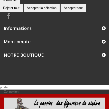
> Annuler
Rejeter tout
Accepter la sélection
Accepter tout
Informations
Mon compte
NOTRE BOUTIQUE
js_def
Connexion