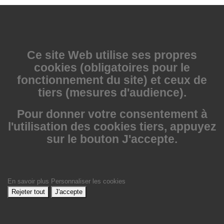
Ce site Web utilise
ses propres
cookies (obligatoires pour le
fonctionnement du site) et ceux de
tiers (mesures d'audience).
Pour donner votre consentement à
l'utilisation des cookies tiers, appuyez
sur le bouton J'accepte.
En savoir plus
Personnaliser les cookies
Rejeter tout
J'accepte