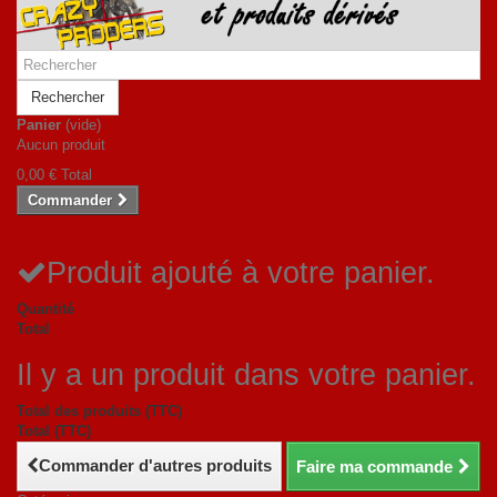
Rechercher
Panier
(vide)
Aucun produit
0,00 €
Total
Commander
Produit ajouté à votre panier.
Quantité
Total
Il y a un produit dans votre panier.
Total des produits (TTC)
Total (TTC)
Commander d'autres produits
Faire ma commande