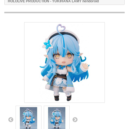
HOLOLIVE PRODUCTION - YUKIHANA LAMY nendoroid