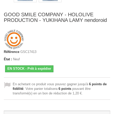
GOOD SMILE COMPANY - HOLOLIVE
PRODUCTION - YUKIHANA LAMY nendoroid
Référence
GSC17413
État :
Neuf
EN STOCK - Prêt à expédier
En achetant ce produit vous pouvez gagner jusqu'à
6
points de
fidélité
. Votre panier totalisera
6
points
pouvant être
transformé(s) en un bon de réduction de
1,20 €
.