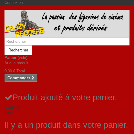
Connexion
Rechercher
Panier
(vide)
Aucun produit
0,00 €
Total
Commander
Produit ajouté à votre panier.
Quantité
Total
Il y a un produit dans votre panier.