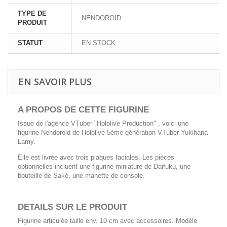
TYPE DE
NENDOROID
PRODUIT
STATUT
EN STOCK
EN SAVOIR PLUS
A PROPOS DE CETTE FIGURINE
Issue de l'agence VTuber "Hololive Production" , voici une
figurine Nendoroid de Hololive 5ème génération VTuber Yukihana
Lamy.
Elle est livrée avec trois plaques faciales. Les pièces
optionnelles incluent une figurine miniature de Daifuku, une
bouteille de Saké, une manette de console.
DETAILS SUR LE PRODUIT
Figurine articulée taille env. 10 cm avec accessoires. Modèle