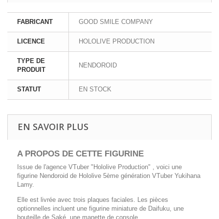
FABRICANT
GOOD SMILE COMPANY
LICENCE
HOLOLIVE PRODUCTION
TYPE DE
NENDOROID
PRODUIT
STATUT
EN STOCK
EN SAVOIR PLUS
A PROPOS DE CETTE FIGURINE
Issue de l'agence VTuber "Hololive Production" , voici une
figurine Nendoroid de Hololive 5ème génération VTuber Yukihana
Lamy.
Elle est livrée avec trois plaques faciales. Les pièces
optionnelles incluent une figurine miniature de Daifuku, une
bouteille de Saké, une manette de console.