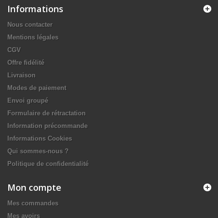
Informations
Nous contacter
Mentions légales
CGV
Offre fidélité
Livraison
Modes de paiement
Envoi groupé
Formulaire de rétractation
Information précommande
Informations Cookies
Qui sommes-nous ?
Politique de confidentialité
Mon compte
Mes commandes
Mes avoirs