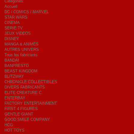
Catégories
Accueil
DC / COMICS / MARVEL
STAR WARS
CINEMA
SERIE TV
JEUX VIDEOS
DISNEY
MANGA & ANIMES
AUTRES UNIVERS
Tous les fabricants
BANDAI
BANPRESTO
BEAST KINGDOM
BLITZWAY
CHRONICLE COLLECTIBLES
DIVERS FABRICANTS
ELITE CREATURE C.
ENTERBAY
FACTORY ENTERTAINMENT
FIRST 4 FIGURES
GENTLE GIANT
GOOD SMILE COMPANY
HCG
HOT TOYS