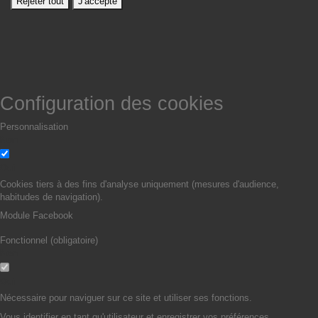
Rejeter tout
J'accepte
Configuration des cookies
Personnalisation
Non
Oui
Cookies tiers à des fins d'analyse uniquement (mesures d'audience,
habitudes de navigation).
Module Facebook
Fonctionnel (obligatoire)
Non
Oui
Nécessaire pour naviguer sur ce site et utiliser ses fonctions.
Vous identifier en tant qu'utilisateur et enregistrer vos préférences.