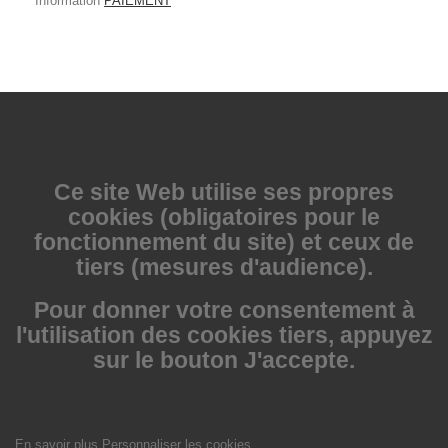
Information
PAIEMENT
Ce site Web utilise
ses propres
cookies (obligatoires pour le
fonctionnement du site) et ceux de
tiers (mesures d'audience).
Pour donner votre consentement à
l'utilisation des cookies tiers, appuyez
sur le bouton J'accepte.
En savoir plus
Personnaliser les cookies