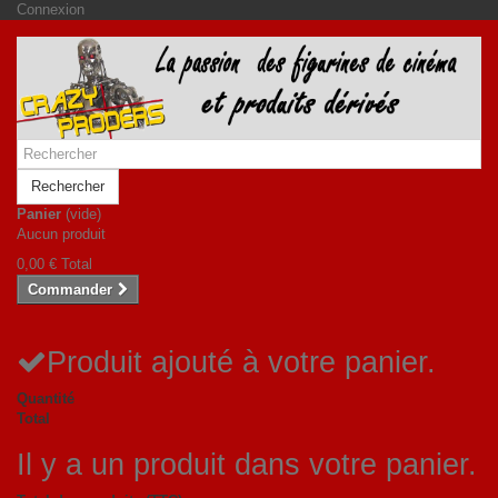
Connexion
Rechercher
Panier
(vide)
Aucun produit
0,00 €
Total
Commander
Produit ajouté à votre panier.
Quantité
Total
Il y a un produit dans votre panier.