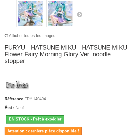
Afficher toutes les images
FURYU - HATSUNE MIKU - HATSUNE MIKU
Flower Fairy Morning Glory Ver. noodle
stopper
Référence
FRYU40494
État :
Neuf
EN STOCK - Prêt à expédier
Attention : dernière pièce disponible !