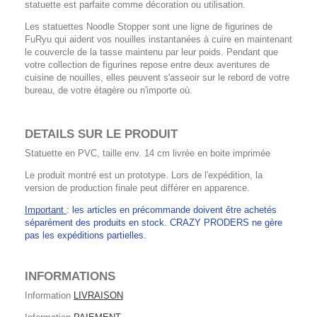
statuette est parfaite comme décoration ou utilisation.
Les statuettes Noodle Stopper sont une ligne de figurines de
FuRyu qui aident vos nouilles instantanées à cuire en maintenant
le couvercle de la tasse maintenu par leur poids. Pendant que
votre collection de figurines repose entre deux aventures de
cuisine de nouilles, elles peuvent s'asseoir sur le rebord de votre
bureau, de votre étagère ou n'importe où.
DETAILS SUR LE PRODUIT
Statuette en PVC, taille env. 14 cm livrée en boite imprimée
Le produit montré est un prototype. Lors de l'expédition, la
version de production finale peut différer en apparence.
Important
: les articles en précommande doivent être achetés
séparément des produits en stock. CRAZY PRODERS ne gère
pas les expéditions partielles.
INFORMATIONS
Information
LIVRAISON