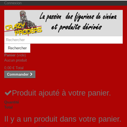
Connexion
Rechercher
Panier
(vide)
Aucun produit
0,00 €
Total
Commander
Produit ajouté à votre panier.
Quantité
Total
Il y a un produit dans votre panier.