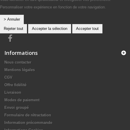
Personnaliser votre expérience en fonction de votre navigation.
> Annuler
Rejeter tout
Accepter la sélection
Accepter tout
Informations
Nous contacter
Mentions légales
CGV
Offre fidélité
Livraison
Modes de paiement
Envoi groupé
Formulaire de rétractation
Information précommande