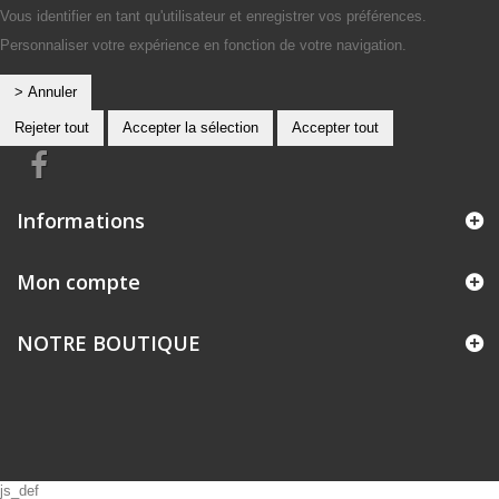
Vous identifier en tant qu'utilisateur et enregistrer vos préférences.
Personnaliser votre expérience en fonction de votre navigation.
> Annuler
Rejeter tout
Accepter la sélection
Accepter tout
Informations
Mon compte
NOTRE BOUTIQUE
js_def