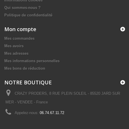
Informations Cookies
Qui sommes-nous ?
Politique de confidentialité
Mon compte
Mes commandes
Mes avoirs
Mes adresses
Mes informations personnelles
Mes bons de réduction
NOTRE BOUTIQUE
CRAZY PRODERS, 8 RUE PLEIN SOLEIL - 85520 JARD SUR
MER - VENDEE - France
Appelez-nous:
06.74.67.11.72