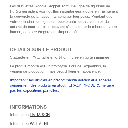
Les statuettes Noodle Stopper sont une ligne de figurines de
FuRyu qui aident vos nouilles instantanées à cuire en maintenant
le couvercle de la tasse maintenu par leur poids. Pendant que
votre collection de figurines repose entre deux aventures de
cuisine de nouilles, elles peuvent s'asseoir sur le rebord de votre
bureau, de votre étagère ou n'importe où.
DETAILS SUR LE PRODUIT
Statuette en PVC, taille env. 14 cm livrée en boite imprimée
Le produit montré est un prototype. Lors de l'expédition, la
version de production finale peut différer en apparence.
Important
: les articles en précommande doivent être achetés
séparément des produits en stock. CRAZY PRODERS ne gère
pas les expéditions partielles.
INFORMATIONS
Information
LIVRAISON
Information
PAIEMENT