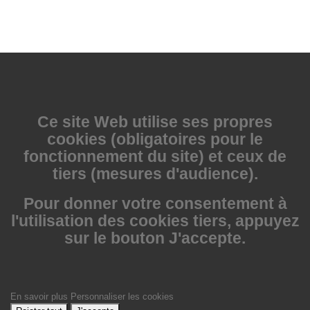
Ce site Web utilise
ses propres
cookies (obligatoires pour le
fonctionnement du site) et ceux de
tiers (mesures d'audience).
Pour donner votre consentement à
l'utilisation des cookies tiers, appuyez
sur le bouton J'accepte.
En savoir plus
Personnaliser les cookies