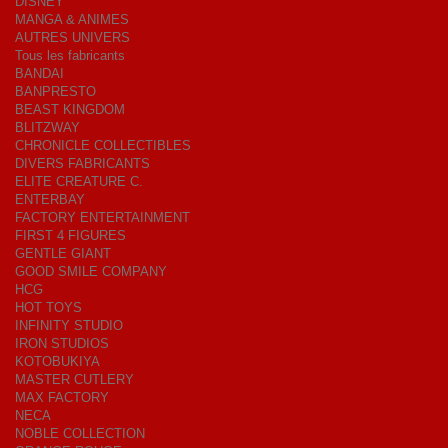
DISNEY
MANGA & ANIMES
AUTRES UNIVERS
Tous les fabricants
BANDAI
BANPRESTO
BEAST KINGDOM
BLITZWAY
CHRONICLE COLLECTIBLES
DIVERS FABRICANTS
ELITE CREATURE C.
ENTERBAY
FACTORY ENTERTAINMENT
FIRST 4 FIGURES
GENTLE GIANT
GOOD SMILE COMPANY
HCG
HOT TOYS
INFINITY STUDIO
IRON STUDIOS
KOTOBUKIYA
MASTER CUTLERY
MAX FACTORY
NECA
NOBLE COLLECTION