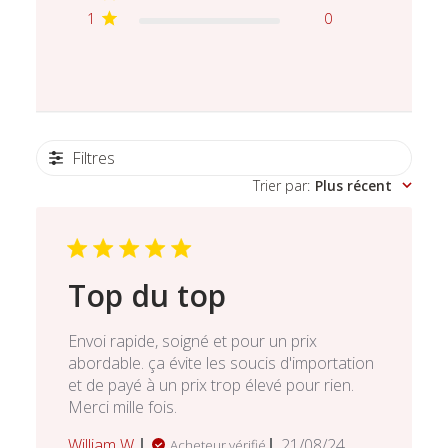
1
0
Filtres
Trier par
:
Plus récent
Top du top
Envoi rapide, soigné et pour un prix
abordable. ça évite les soucis d'importation
et de payé à un prix trop élevé pour rien.
Merci mille fois.
Date
William W.
21/08/24
Acheteur vérifié