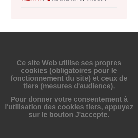
de
publication
Ce site Web utilise
ses propres
cookies (obligatoires pour le
fonctionnement du site) et ceux de
tiers (mesures d'audience).
Pour donner votre consentement à
l'utilisation des cookies tiers, appuyez
sur le bouton J'accepte.