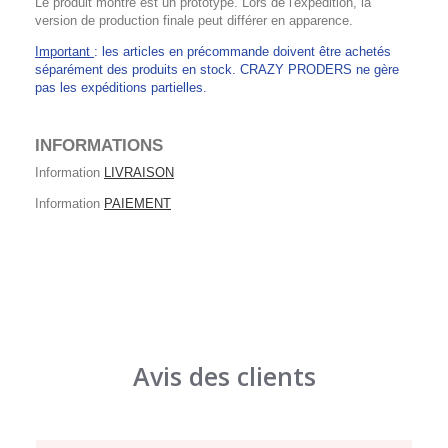
Le produit montré est un prototype. Lors de l'expédition, la
version de production finale peut différer en apparence.
Important
: les articles en précommande doivent être achetés
séparément des produits en stock. CRAZY PRODERS ne gère
pas les expéditions partielles.
INFORMATIONS
Information
LIVRAISON
Information
PAIEMENT
Avis des clients