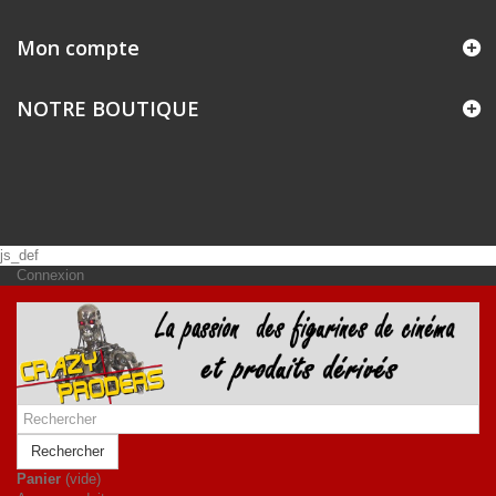
Mon compte
NOTRE BOUTIQUE
js_def
Connexion
Rechercher
Panier
(vide)