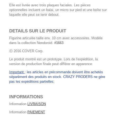
Elle est livrée avec trois plaques faciales. Les pièces
optionnelles incluent un balai, un micro sur pied et une boîte sur
laquelle elle peut se tenir debout.
DETAILS SUR LE PRODUIT
Figurine articulée taille env. 10 cm avec accessoires. Modèle
dans la collection Nendoroid.
#1663
Ⓒ 2016 COVER Corp.
Le produit montré est un prototype. Lors de l'expédition, la
version de production finale peut différer en apparence.
Important
: les articles en précommande doivent être achetés
séparément des produits en stock. CRAZY PRODERS ne gère
pas les expéditions partielles.
INFORMATIONS
Information
LIVRAISON
Information
PAIEMENT