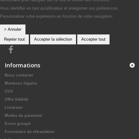
Vous identifier en tant qu'utilisateur et enregistrer vos préférences.
Personnaliser votre expérience en fonction de votre navigation.
> Annuler
Rejeter tout
Accepter la sélection
Accepter tout
Informations
Nous contacter
Mentions légales
CGV
Offre fidélité
Livraison
Modes de paiement
Envoi groupé
Formulaire de rétractation