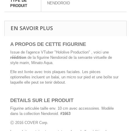
TYPE DE
NENDOROID
PRODUIT
EN SAVOIR PLUS
A PROPOS DE CETTE FIGURINE
Issue de l'agence VTuber "Hololive Production" , voici une
réédition
de la figurine Nendoroid de la servante virtuelle de
style marin, Minato Aqua.
Elle est livrée avec trois plaques faciales. Les pièces
optionnelles incluent un balai, un micro sur pied et une boîte sur
laquelle elle peut se tenir debout.
DETAILS SUR LE PRODUIT
Figurine articulée taille env. 10 cm avec accessoires. Modèle
dans la collection Nendoroid.
#1663
Ⓒ 2016 COVER Corp.