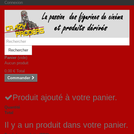
Connexion
Rechercher
Panier
(vide)
Aucun produit
0,00 €
Total
Commander
Produit ajouté à votre panier.
Quantité
Total
Il y a un produit dans votre panier.