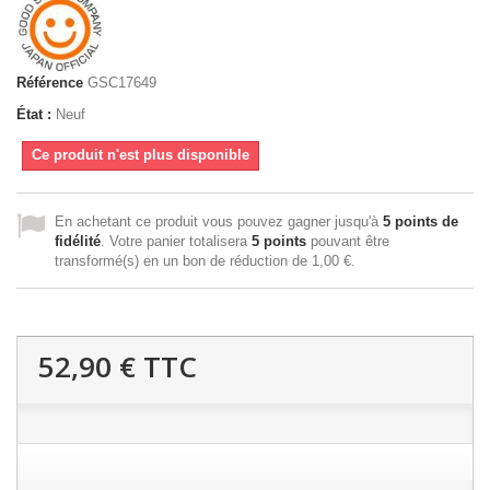
Référence
GSC17649
État :
Neuf
Ce produit n'est plus disponible
En achetant ce produit vous pouvez gagner jusqu'à
5
points de
fidélité
. Votre panier totalisera
5
points
pouvant être
transformé(s) en un bon de réduction de
1,00 €
.
52,90 €
TTC