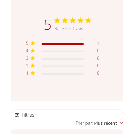
5
Basé sur 1 avis
5
1
4
0
3
0
2
0
1
0
Filtres
Trier par
:
Plus récent