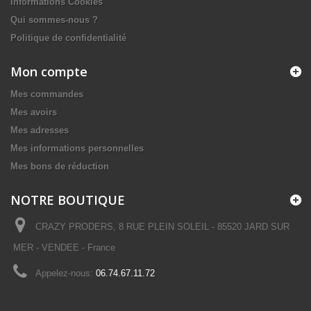
Informations Cookies
Qui sommes-nous ?
Politique de confidentialité
Mon compte
Mes commandes
Mes avoirs
Mes adresses
Mes informations personnelles
Mes bons de réduction
NOTRE BOUTIQUE
CRAZY PRODERS, 8 RUE PLEIN SOLEIL - 85520 JARD SUR
MER - VENDEE - France
Appelez-nous:
06.74.67.11.72