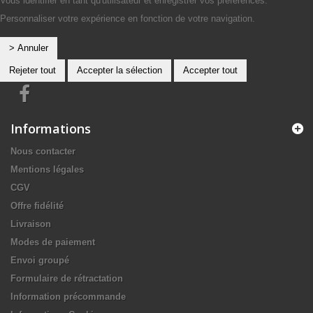
Vous identifier en tant qu'utilisateur et enregistrer vos préférences.
Personnaliser votre expérience en fonction de votre navigation.
> Annuler
Rejeter tout
Accepter la sélection
Accepter tout
Informations
Nous contacter
Mentions légales
CGV
Offre fidélité
Livraison
Modes de paiement
Envoi groupé
Formulaire de rétractation
Information précommande