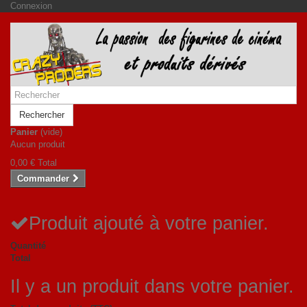
Connexion
Rechercher
Panier
(vide)
Aucun produit
0,00 €
Total
Commander
Produit ajouté à votre panier.
Quantité
Total
Il y a un produit dans votre panier.