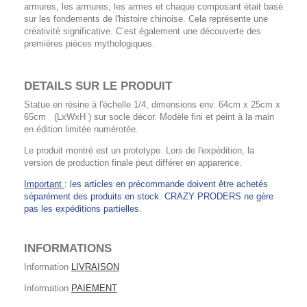
armures, les armures, les armes et chaque composant était basé
sur les fondements de l'histoire chinoise. Cela représente une
créativité significative. C’est également une découverte des
premières pièces mythologiques.
DETAILS SUR LE PRODUIT
Statue en résine à l'échelle 1/4, dimensions env. 64cm x 25cm x
65cm (LxWxH ) sur socle décor. Modèle fini et peint à la main
en édition limitée numérotée.
Le produit montré est un prototype. Lors de l'expédition, la
version de production finale peut différer en apparence.
Important
: les articles en précommande doivent être achetés
séparément des produits en stock. CRAZY PRODERS ne gère
pas les expéditions partielles.
INFORMATIONS
Information
LIVRAISON
Information
PAIEMENT