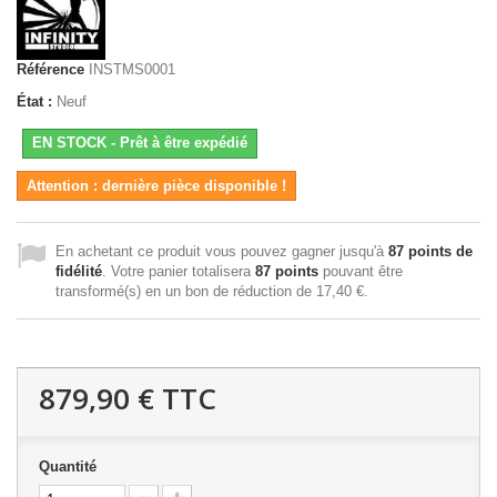
Référence
INSTMS0001
État :
Neuf
EN STOCK - Prêt à être expédié
Attention : dernière pièce disponible !
En achetant ce produit vous pouvez gagner jusqu'à
87
points de
fidélité
. Votre panier totalisera
87
points
pouvant être
transformé(s) en un bon de réduction de
17,40 €
.
879,90 €
TTC
Quantité