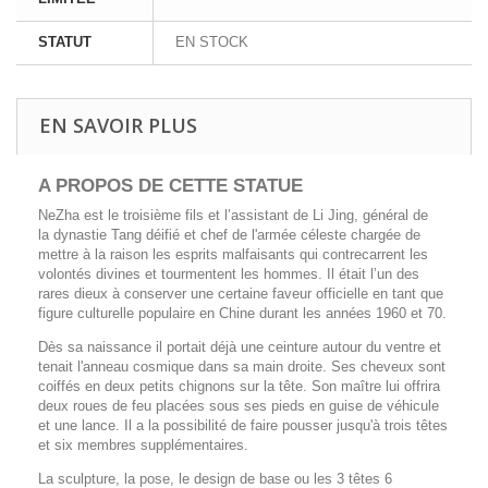
STATUT
EN STOCK
EN SAVOIR PLUS
A PROPOS DE CETTE STATUE
NeZha est le troisième fils et l’assistant de Li Jing, général de
la dynastie Tang déifié et chef de l'armée céleste chargée de
mettre à la raison les esprits malfaisants qui contrecarrent les
volontés divines et tourmentent les hommes. Il était l’un des
rares dieux à conserver une certaine faveur officielle en tant que
figure culturelle populaire en Chine durant les années 1960 et 70.
Dès sa naissance il portait déjà une ceinture autour du ventre et
tenait l'anneau cosmique dans sa main droite. Ses cheveux sont
coiffés en deux petits chignons sur la tête. Son maître lui offrira
deux roues de feu placées sous ses pieds en guise de véhicule
et une lance. Il a la possibilité de faire pousser jusqu'à trois têtes
et six membres supplémentaires.
La sculpture, la pose, le design de base ou les 3 têtes 6