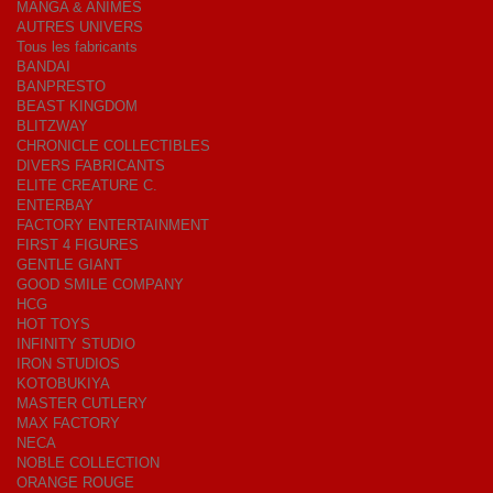
MANGA & ANIMES
AUTRES UNIVERS
Tous les fabricants
BANDAI
BANPRESTO
BEAST KINGDOM
BLITZWAY
CHRONICLE COLLECTIBLES
DIVERS FABRICANTS
ELITE CREATURE C.
ENTERBAY
FACTORY ENTERTAINMENT
FIRST 4 FIGURES
GENTLE GIANT
GOOD SMILE COMPANY
HCG
HOT TOYS
INFINITY STUDIO
IRON STUDIOS
KOTOBUKIYA
MASTER CUTLERY
MAX FACTORY
NECA
NOBLE COLLECTION
ORANGE ROUGE