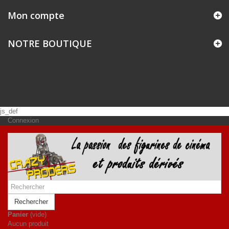
Mon compte
NOTRE BOUTIQUE
js_def
Connexion
Rechercher
Panier
(vide)
Aucun produit