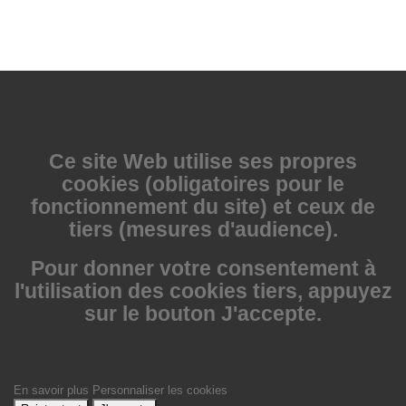
Ce site Web utilise
ses propres
cookies (obligatoires pour le
fonctionnement du site) et ceux de
tiers (mesures d'audience).
Pour donner votre consentement à
l'utilisation des cookies tiers, appuyez
sur le bouton J'accepte.
En savoir plus
Personnaliser les cookies