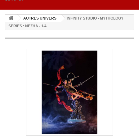
AUTRES UNIVERS
INFINITY STUDIO - MYTHOLOGY
SERIES : NEZHA - 1/4