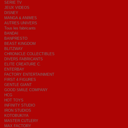
SERIE TV
JEUX VIDEOS
DISNEY
MANGA & ANIMES
AUTRES UNIVERS
Tous les fabricants
BANDAI
BANPRESTO
BEAST KINGDOM
BLITZWAY
CHRONICLE COLLECTIBLES
DIVERS FABRICANTS
ELITE CREATURE C.
ENTERBAY
FACTORY ENTERTAINMENT
FIRST 4 FIGURES
GENTLE GIANT
GOOD SMILE COMPANY
HCG
HOT TOYS
INFINITY STUDIO
IRON STUDIOS
KOTOBUKIYA
MASTER CUTLERY
MAX FACTORY