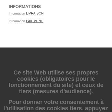
INFORMATIONS
Information
LIVRAISON
Information
PAIEMENT
Ce site Web utilise
ses propres
cookies (obligatoires pour le
fonctionnement du site) et ceux de
tiers (mesures d'audience).
Pour donner votre consentement à
l'utilisation des cookies tiers, appuyez