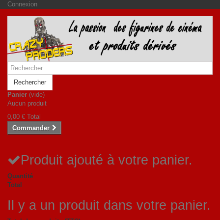
Connexion
Rechercher
Panier
(vide)
Aucun produit
0,00 €
Total
Commander
Produit ajouté à votre panier.
Quantité
Total
Il y a un produit dans votre panier.