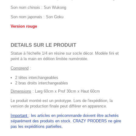
Son nom chinois : Sun Wukong
Son nom japonais : Son Goku
Version rouge
DETAILS SUR LE PRODUIT
Statue à l'échelle 1/4 en résine sur socle décor. Modèle fini et
peint à la main en édition limitée numérotée.
Comprend
:
2 têtes interchangeables
2 bras droits interchangeables
Dimensions
: Larg 60cm x Prof 30cm x Haut 60cm
Le produit montré est un prototype. Lors de l'expédition, la
version de production finale peut différer en apparence.
Important
: les articles en précommande doivent être achetés
séparément des produits en stock. CRAZY PRODERS ne gère
pas les expéditions partielles.