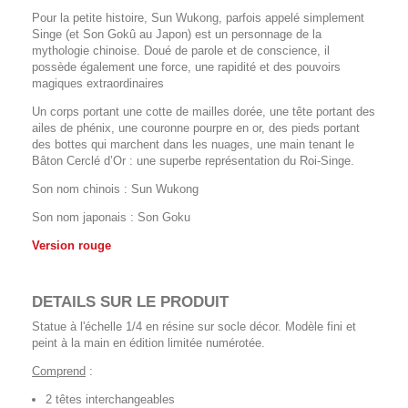
Pour la petite histoire, Sun Wukong, parfois appelé simplement
Singe (et Son Gokû au Japon) est un personnage de la
mythologie chinoise. Doué de parole et de conscience, il
possède également une force, une rapidité et des pouvoirs
magiques extraordinaires
Un corps portant une cotte de mailles dorée, une tête portant des
ailes de phénix, une couronne pourpre en or, des pieds portant
des bottes qui marchent dans les nuages, une main tenant le
Bâton Cerclé d’Or : une superbe représentation du Roi-Singe.
Son nom chinois : Sun Wukong
Son nom japonais : Son Goku
Version rouge
DETAILS SUR LE PRODUIT
Statue à l'échelle 1/4 en résine sur socle décor. Modèle fini et
peint à la main en édition limitée numérotée.
Comprend
:
2 têtes interchangeables