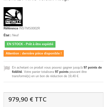
Référence
INSTMS0002R
État :
Neuf
EN STOCK - Prêt à être expédié
Attention : dernière pièce disponible !
En achetant ce produit vous pouvez gagner jusqu'à
97
points de
fidélité
. Votre panier totalisera
97
points
pouvant être
transformé(s) en un bon de réduction de
19,40 €
.
979,90 €
TTC