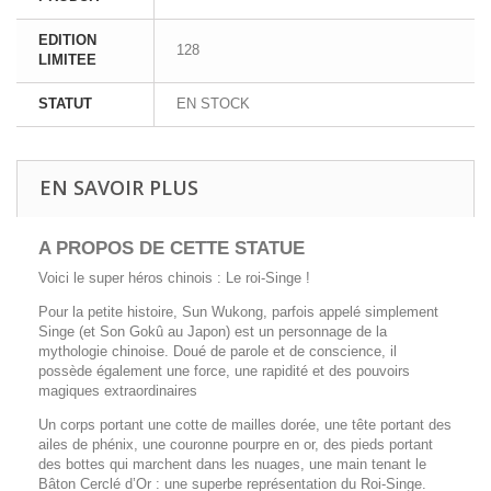
EDITION
128
LIMITEE
STATUT
EN STOCK
EN SAVOIR PLUS
A PROPOS DE CETTE STATUE
Voici le super héros chinois : Le roi-Singe !
Pour la petite histoire, Sun Wukong, parfois appelé simplement
Singe (et Son Gokû au Japon) est un personnage de la
mythologie chinoise. Doué de parole et de conscience, il
possède également une force, une rapidité et des pouvoirs
magiques extraordinaires
Un corps portant une cotte de mailles dorée, une tête portant des
ailes de phénix, une couronne pourpre en or, des pieds portant
des bottes qui marchent dans les nuages, une main tenant le
Bâton Cerclé d’Or : une superbe représentation du Roi-Singe.