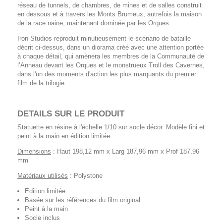
réseau de tunnels, de chambres, de mines et de salles construit
en dessous et à travers les Monts Brumeux, autrefois la maison
de la race naine, maintenant dominée par les Orques.
Iron Studios reproduit minutieusement le scénario de bataille
décrit ci-dessus, dans un diorama créé avec une attention portée
à chaque détail, qui amènera les membres de la Communauté de
l’Anneau devant les Orques et le monstrueux Troll des Cavernes,
dans l'un des moments d'action les plus marquants du premier
film de la trilogie.
DETAILS SUR LE PRODUIT
Statuette en résine à l'échelle 1/10 sur socle décor. Modèle fini et
peint à la main en édition limitée.
Dimensions
: Haut 198,12 mm x Larg 187,96 mm x Prof 187,96
mm
Matériaux utilisés
: Polystone
Edition limitée
Basée sur les références du film original
Peint à la main
Socle inclus