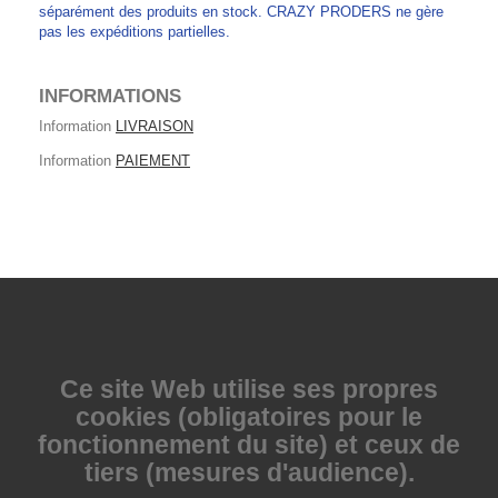
séparément des produits en stock. CRAZY PRODERS ne gère
pas les expéditions partielles.
INFORMATIONS
Information
LIVRAISON
Information
PAIEMENT
Ce site Web utilise
ses propres
cookies (obligatoires pour le
fonctionnement du site) et ceux de
tiers (mesures d'audience).