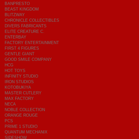
BANPRESTO
BEAST KINGDOM
BLITZWAY
CHRONICLE COLLECTIBLES
DIVERS FABRICANTS
ELITE CREATURE C.
ENTERBAY
FACTORY ENTERTAINMENT
FIRST 4 FIGURES
GENTLE GIANT
GOOD SMILE COMPANY
HCG
HOT TOYS
INFINITY STUDIO
IRON STUDIOS
KOTOBUKIYA
MASTER CUTLERY
MAX FACTORY
NECA
NOBLE COLLECTION
ORANGE ROUGE
PCS
PRIME 1 STUDIO
QUANTUM MECHANIX
SIDESHOW