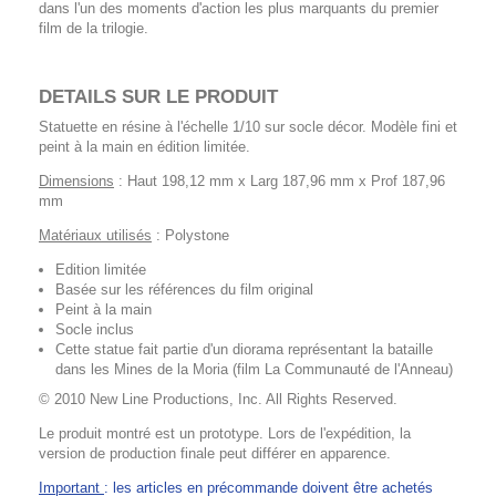
dans l'un des moments d'action les plus marquants du premier
film de la trilogie.
DETAILS SUR LE PRODUIT
Statuette en résine à l'échelle 1/10 sur socle décor. Modèle fini et
peint à la main en édition limitée.
Dimensions
: Haut 198,12 mm x Larg 187,96 mm x Prof 187,96
mm
Matériaux utilisés
: Polystone
Edition limitée
Basée sur les références du film original
Peint à la main
Socle inclus
Cette statue fait partie d'un diorama représentant la bataille
dans les Mines de la Moria (film La Communauté de l'Anneau)
© 2010 New Line Productions, Inc. All Rights Reserved.
Le produit montré est un prototype. Lors de l'expédition, la
version de production finale peut différer en apparence.
Important
: les articles en précommande doivent être achetés