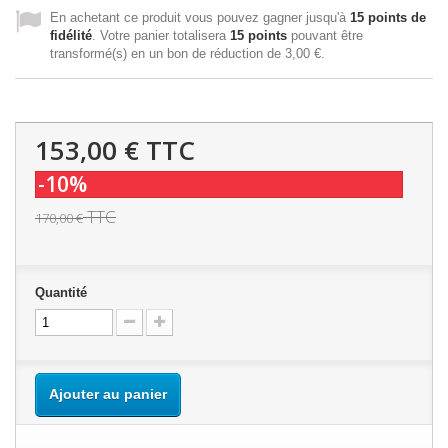
En achetant ce produit vous pouvez gagner jusqu'à
15
points de
fidélité
. Votre panier totalisera
15
points
pouvant être
transformé(s) en un bon de réduction de
3,00 €
.
153,00 €
TTC
-10%
TTC
170,00 €
Quantité
Ajouter au panier