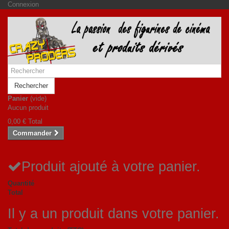
Connexion
Rechercher
Panier
(vide)
Aucun produit
0,00 €
Total
Commander
Produit ajouté à votre panier.
Quantité
Total
Il y a un produit dans votre panier.