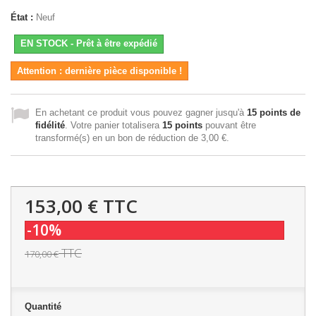
État :
Neuf
EN STOCK - Prêt à être expédié
Attention : dernière pièce disponible !
En achetant ce produit vous pouvez gagner jusqu'à
15
points de
fidélité
. Votre panier totalisera
15
points
pouvant être
transformé(s) en un bon de réduction de
3,00 €
.
153,00 €
TTC
-10%
TTC
170,00 €
Quantité