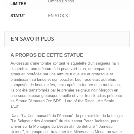
Limited Edition
LIMITEE
STATUT
EN STOCK
EN SAVOIR PLUS
A PROPOS DE CETTE
STATUE
Au-dessus d'une tombe abritant le squelette d'un seigneur nain
d’autrefois, une créature à la peau vert-brun, se prépare à
attaquer, protégée par une armure rugueuse et grotesque et
brandissant sa lance et son bouclier. Leur race était autrefois
composée de beaux elfes, mais après la torture et la mutilation,
ils ont été transformés par le premier seigneur noir Morgoth en
une sous-espèce grotesque cruelle et vile. Iron Studios présente
sa Statue "Armored Orc BDS - Lord of the Rings - Art Scale
1/10".
Dans "La Communauté de l’Anneau", le premier film de la trilogie
"Le Seigneur des Anneaux" du réalisateur Peter Jackson, pour
arriver sur la Montagne du Destin afin de détruire "l’Anneau
Unique", le groupe doit traverser les Mines de la Moria, un vaste