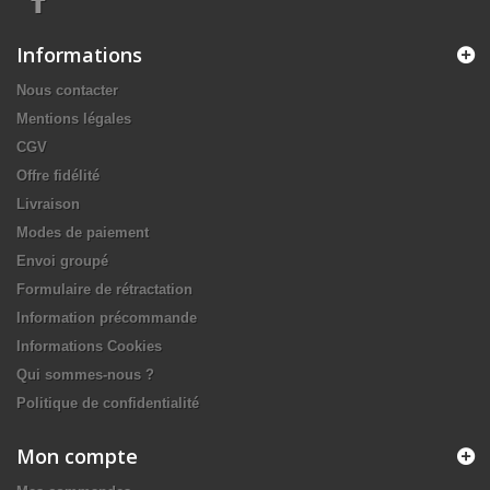
Informations
Nous contacter
Mentions légales
CGV
Offre fidélité
Livraison
Modes de paiement
Envoi groupé
Formulaire de rétractation
Information précommande
Informations Cookies
Qui sommes-nous ?
Politique de confidentialité
Mon compte