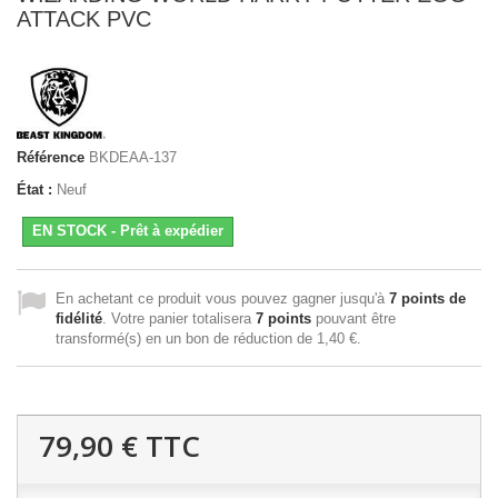
ATTACK PVC
Référence
BKDEAA-137
État :
Neuf
EN STOCK - Prêt à expédier
En achetant ce produit vous pouvez gagner jusqu'à
7
points de
fidélité
. Votre panier totalisera
7
points
pouvant être
transformé(s) en un bon de réduction de
1,40 €
.
79,90 €
TTC