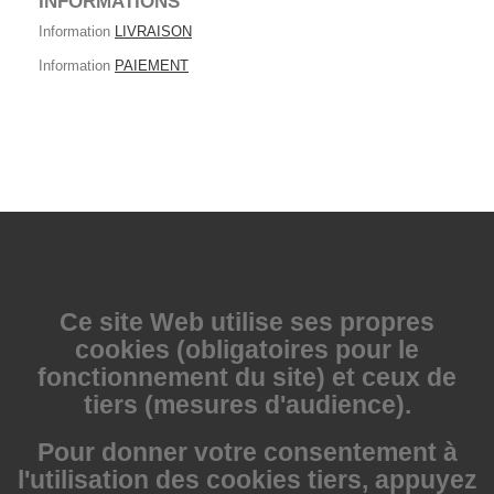
INFORMATIONS
Information
LIVRAISON
Information
PAIEMENT
Ce site Web utilise
ses propres
cookies (obligatoires pour le
fonctionnement du site) et ceux de
tiers (mesures d'audience).
Pour donner votre consentement à
l'utilisation des cookies tiers, appuyez