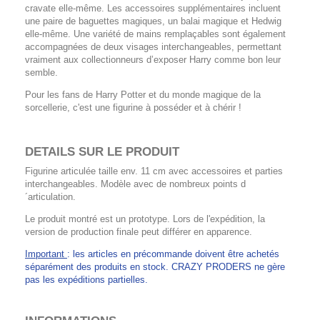
cravate elle-même. Les accessoires supplémentaires incluent
une paire de baguettes magiques, un balai magique et Hedwig
elle-même. Une variété de mains remplaçables sont également
accompagnées de deux visages interchangeables, permettant
vraiment aux collectionneurs d’exposer Harry comme bon leur
semble.
Pour les fans de Harry Potter et du monde magique de la
sorcellerie, c'est une figurine à posséder et à chérir !
DETAILS SUR LE PRODUIT
Figurine articulée taille env. 11 cm avec accessoires et parties
interchangeables. Modèle avec de nombreux points d
´articulation.
Le produit montré est un prototype. Lors de l'expédition, la
version de production finale peut différer en apparence.
Important
: les articles en précommande doivent être achetés
séparément des produits en stock. CRAZY PRODERS ne gère
pas les expéditions partielles.