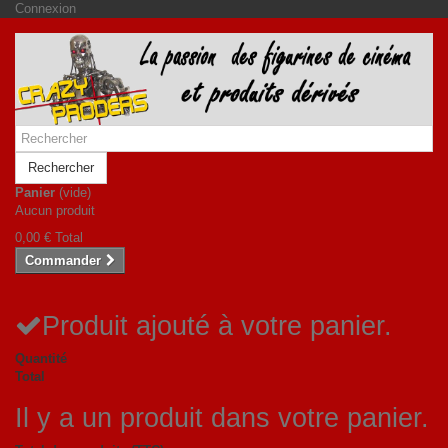
Connexion
Rechercher
Panier
(vide)
Aucun produit
0,00 €
Total
Commander
Produit ajouté à votre panier.
Quantité
Total
Il y a un produit dans votre panier.