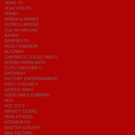
SERIE TV
JEUX VIDEOS
DISNEY
MANGA & ANIMES
AUTRES UNIVERS
Tous les fabricants
BANDAI
BANPRESTO
BEAST KINGDOM
BLITZWAY
CHRONICLE COLLECTIBLES
DIVERS FABRICANTS
ELITE CREATURE C.
ENTERBAY
FACTORY ENTERTAINMENT
FIRST 4 FIGURES
GENTLE GIANT
GOOD SMILE COMPANY
HCG
HOT TOYS
INFINITY STUDIO
IRON STUDIOS
KOTOBUKIYA
MASTER CUTLERY
MAX FACTORY