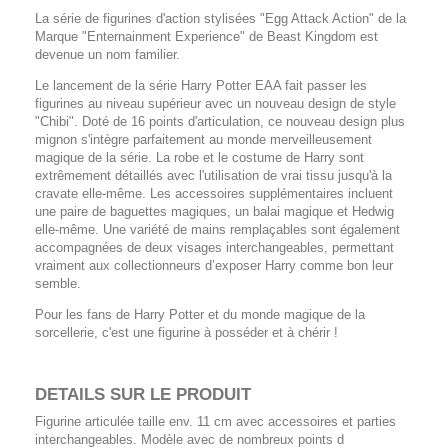
La série de figurines d'action stylisées "Egg Attack Action" de la
Marque "Enternainment Experience" de Beast Kingdom est
devenue un nom familier.
Le lancement de la série Harry Potter EAA fait passer les
figurines au niveau supérieur avec un nouveau design de style
"Chibi". Doté de 16 points d'articulation, ce nouveau design plus
mignon s'intègre parfaitement au monde merveilleusement
magique de la série. La robe et le costume de Harry sont
extrêmement détaillés avec l'utilisation de vrai tissu jusqu'à la
cravate elle-même. Les accessoires supplémentaires incluent
une paire de baguettes magiques, un balai magique et Hedwig
elle-même. Une variété de mains remplaçables sont également
accompagnées de deux visages interchangeables, permettant
vraiment aux collectionneurs d’exposer Harry comme bon leur
semble.
Pour les fans de Harry Potter et du monde magique de la
sorcellerie, c'est une figurine à posséder et à chérir !
DETAILS SUR LE PRODUIT
Figurine articulée taille env. 11 cm avec accessoires et parties
interchangeables. Modèle avec de nombreux points d