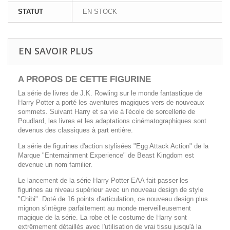
STATUT
EN STOCK
EN SAVOIR PLUS
A PROPOS DE CETTE FIGURINE
La série de livres de J.K. Rowling sur le monde fantastique de
Harry Potter a porté les aventures magiques vers de nouveaux
sommets. Suivant Harry et sa vie à l'école de sorcellerie de
Poudlard, les livres et les adaptations cinématographiques sont
devenus des classiques à part entière.
La série de figurines d'action stylisées "Egg Attack Action" de la
Marque "Enternainment Experience" de Beast Kingdom est
devenue un nom familier.
Le lancement de la série Harry Potter EAA fait passer les
figurines au niveau supérieur avec un nouveau design de style
"Chibi". Doté de 16 points d'articulation, ce nouveau design plus
mignon s'intègre parfaitement au monde merveilleusement
magique de la série. La robe et le costume de Harry sont
extrêmement détaillés avec l'utilisation de vrai tissu jusqu'à la