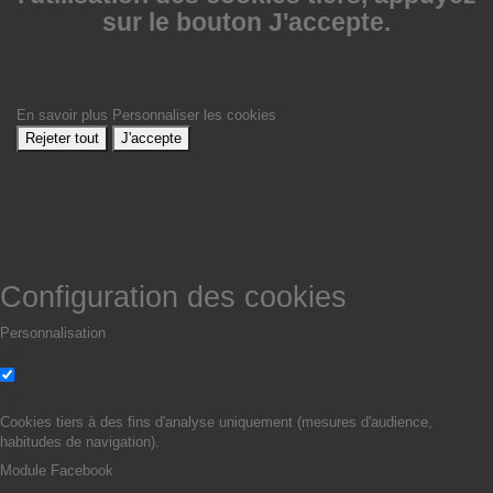
sur le bouton J'accepte.
En savoir plus
Personnaliser les cookies
Rejeter tout
J'accepte
Configuration des cookies
Personnalisation
Non
Oui
Cookies tiers à des fins d'analyse uniquement (mesures d'audience,
habitudes de navigation).
Module Facebook