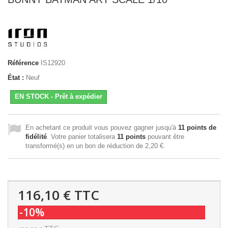
Référence
IS12920
État :
Neuf
EN STOCK - Prêt à expédier
En achetant ce produit vous pouvez gagner jusqu'à
11
points de
fidélité
. Votre panier totalisera
11
points
pouvant être
transformé(s) en un bon de réduction de
2,20 €
.
116,10 €
TTC
-10%