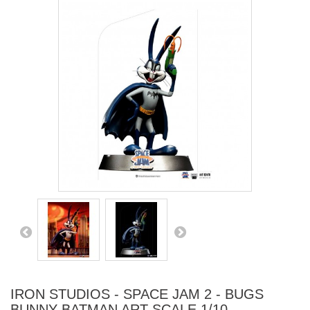
IRON STUDIOS - SPACE JAM 2 - BUGS
BUNNY BATMAN ART SCALE 1/10