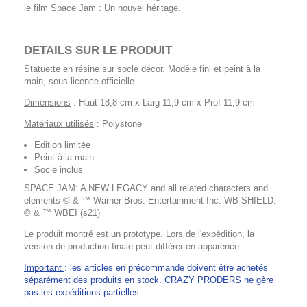
le film Space Jam : Un nouvel héritage.
DETAILS SUR LE PRODUIT
Statuette en résine sur socle décor. Modèle fini et peint à la
main, sous licence officielle.
Dimensions
: Haut 18,8 cm x Larg 11,9 cm x Prof 11,9 cm
Matériaux utilisés
: Polystone
Edition limitée
Peint à la main
Socle inclus
SPACE JAM: A NEW LEGACY and all related characters and
elements © & ™ Warner Bros. Entertainment Inc. WB SHIELD:
© & ™ WBEI (s21)
Le produit montré est un prototype. Lors de l'expédition, la
version de production finale peut différer en apparence.
Important
: les articles en précommande doivent être achetés
séparément des produits en stock. CRAZY PRODERS ne gère
pas les expéditions partielles.