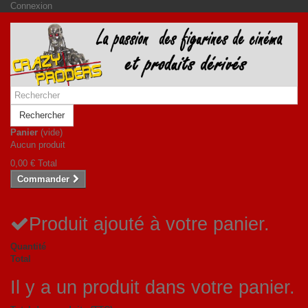
Connexion
Rechercher
Panier
(vide)
Aucun produit
0,00 €
Total
Commander
Produit ajouté à votre panier.
Quantité
Total
Il y a un produit dans votre panier.