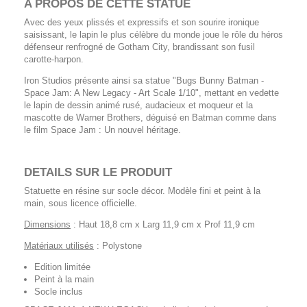
A PROPOS DE CETTE STATUE
Avec des yeux plissés et expressifs et son sourire ironique
saisissant, le lapin le plus célèbre du monde joue le rôle du héros
défenseur renfrogné de Gotham City, brandissant son fusil
carotte-harpon.
Iron Studios présente ainsi sa statue "Bugs Bunny Batman -
Space Jam: A New Legacy - Art Scale 1/10", mettant en vedette
le lapin de dessin animé rusé, audacieux et moqueur et la
mascotte de Warner Brothers, déguisé en Batman comme dans
le film Space Jam : Un nouvel héritage.
DETAILS SUR LE PRODUIT
Statuette en résine sur socle décor. Modèle fini et peint à la
main, sous licence officielle.
Dimensions
: Haut 18,8 cm x Larg 11,9 cm x Prof 11,9 cm
Matériaux utilisés
: Polystone
Edition limitée
Peint à la main
Socle inclus