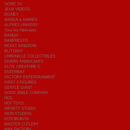
SERIE TV
JEUX VIDEOS
DISNEY
MANGA & ANIMES
AUTRES UNIVERS
Tous les fabricants
BANDAI
BANPRESTO
BEAST KINGDOM
BLITZWAY
CHRONICLE COLLECTIBLES
DIVERS FABRICANTS
ELITE CREATURE C.
ENTERBAY
FACTORY ENTERTAINMENT
FIRST 4 FIGURES
GENTLE GIANT
GOOD SMILE COMPANY
HCG
HOT TOYS
INFINITY STUDIO
IRON STUDIOS
KOTOBUKIYA
MASTER CUTLERY
MAX FACTORY