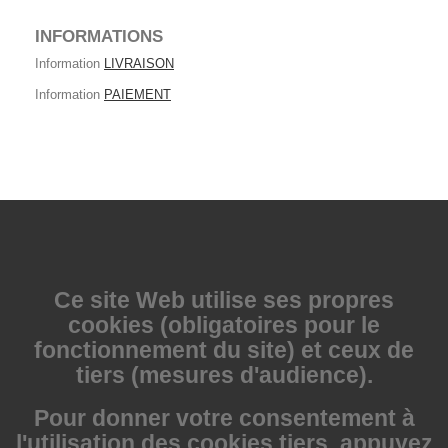
INFORMATIONS
Information
LIVRAISON
Information
PAIEMENT
Ce site Web utilise
ses propres
cookies (obligatoires pour le
fonctionnement du site) et ceux de
tiers (mesures d'audience).
Pour donner votre consentement à
l'utilisation des cookies tiers, appuyez