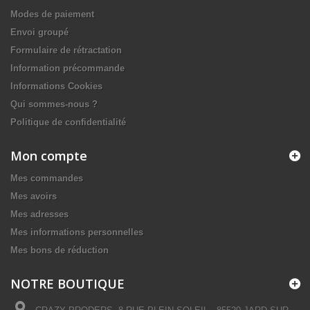
Modes de paiement
Envoi groupé
Formulaire de rétractation
Information précommande
Informations Cookies
Qui sommes-nous ?
Politique de confidentialité
Mon compte
Mes commandes
Mes avoirs
Mes adresses
Mes informations personnelles
Mes bons de réduction
NOTRE BOUTIQUE