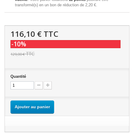
transformé(s) en un bon de réduction de
2,20 €
.
116,10 €
TTC
-10%
TTC
129,00 €
Quantité
Ajouter au panier