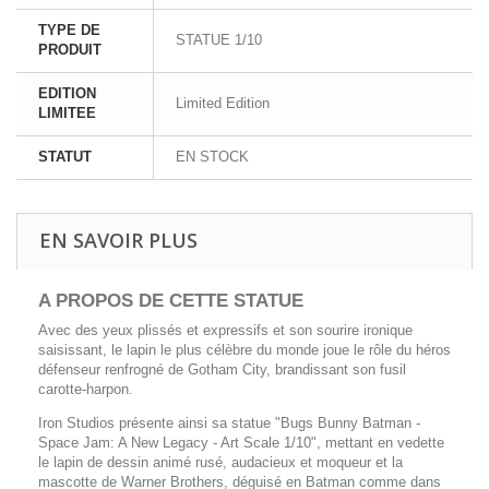
TYPE DE
STATUE 1/10
PRODUIT
EDITION
Limited Edition
LIMITEE
STATUT
EN STOCK
EN SAVOIR PLUS
A PROPOS DE CETTE STATUE
Avec des yeux plissés et expressifs et son sourire ironique
saisissant, le lapin le plus célèbre du monde joue le rôle du héros
défenseur renfrogné de Gotham City, brandissant son fusil
carotte-harpon.
Iron Studios présente ainsi sa statue "Bugs Bunny Batman -
Space Jam: A New Legacy - Art Scale 1/10", mettant en vedette
le lapin de dessin animé rusé, audacieux et moqueur et la
mascotte de Warner Brothers, déguisé en Batman comme dans