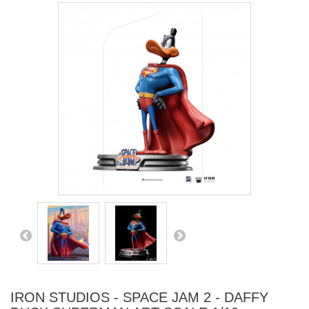
IRON STUDIOS - SPACE JAM 2 - DAFFY