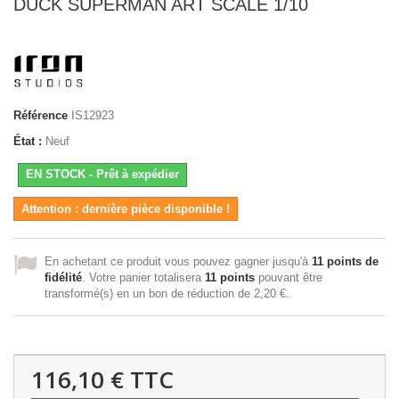
DUCK SUPERMAN ART SCALE 1/10
Référence
IS12923
État :
Neuf
EN STOCK - Prêt à expédier
Attention : dernière pièce disponible !
En achetant ce produit vous pouvez gagner jusqu'à
11
points de
fidélité
. Votre panier totalisera
11
points
pouvant être
transformé(s) en un bon de réduction de
2,20 €
.
116,10 €
TTC