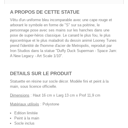
A PROPOS DE CETTE STATUE
Vêtu d'un uniforme bleu incomparable avec une cape rouge et
arborant le symbole en forme de "S" sur sa poitrine, le
personnage pose avec ses mains sur les hanches dans une
pose de super-héros classique. Le canard le plus fou, le plus
égocentrique et le plus maladroit du dessin animé Looney Tunes
prend l'identité de l'homme d'acier de Metropolis, reproduit par
Iron Studios dans la statue "Duffy Duck Superman - Space Jam:
A New Legacy - Art Scale 1/10".
DETAILS SUR LE PRODUIT
Statuette en résine sur socle décor. Modèle fini et peint à la
main, sous licence officielle.
Dimensions
: Haut 16 cm x Larg 13 cm x Prof 11,9 cm
Matériaux utilisés
: Polystone
Edition limitée
Peint à la main
Socle inclus