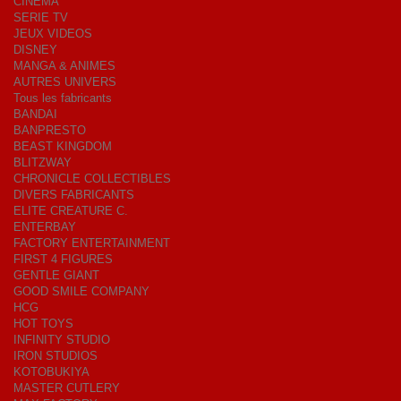
CINEMA
SERIE TV
JEUX VIDEOS
DISNEY
MANGA & ANIMES
AUTRES UNIVERS
Tous les fabricants
BANDAI
BANPRESTO
BEAST KINGDOM
BLITZWAY
CHRONICLE COLLECTIBLES
DIVERS FABRICANTS
ELITE CREATURE C.
ENTERBAY
FACTORY ENTERTAINMENT
FIRST 4 FIGURES
GENTLE GIANT
GOOD SMILE COMPANY
HCG
HOT TOYS
INFINITY STUDIO
IRON STUDIOS
KOTOBUKIYA
MASTER CUTLERY