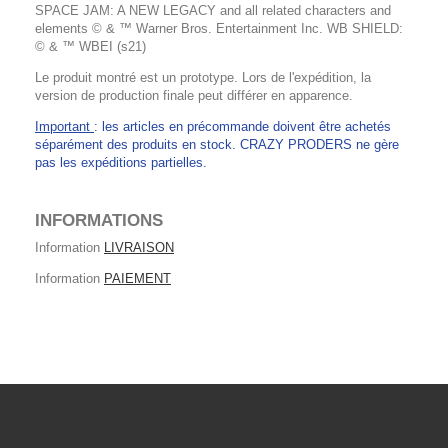
SPACE JAM: A NEW LEGACY and all related characters and
elements © & ™ Warner Bros. Entertainment Inc. WB SHIELD:
© & ™ WBEI (s21)
Le produit montré est un prototype. Lors de l'expédition, la
version de production finale peut différer en apparence.
Important
: les articles en précommande doivent être achetés
séparément des produits en stock. CRAZY PRODERS ne gère
pas les expéditions partielles.
INFORMATIONS
Information
LIVRAISON
Information
PAIEMENT