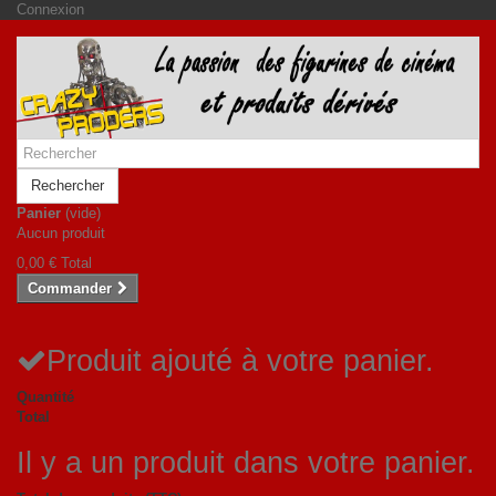
Connexion
Rechercher
Panier
(vide)
Aucun produit
0,00 €
Total
Commander
Produit ajouté à votre panier.
Quantité
Total
Il y a un produit dans votre panier.