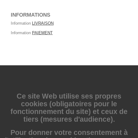
INFORMATIONS
Information
LIVRAISON
Information
PAIEMENT
Ce site Web utilise
ses propres
cookies (obligatoires pour le
fonctionnement du site) et ceux de
tiers (mesures d'audience).
Pour donner votre consentement à