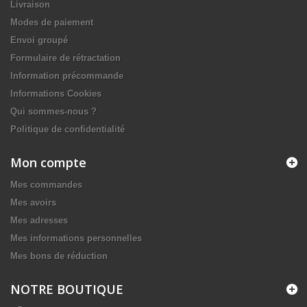
Livraison
Modes de paiement
Envoi groupé
Formulaire de rétractation
Information précommande
Informations Cookies
Qui sommes-nous ?
Politique de confidentialité
Mon compte
Mes commandes
Mes avoirs
Mes adresses
Mes informations personnelles
Mes bons de réduction
NOTRE BOUTIQUE