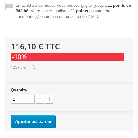
En achetant ce produit vous pouvez gagner jusqu'à
11
points de
fidélité
. Votre panier totalisera
11
points
pouvant être
transformé(s) en un bon de réduction de
2,20 €
.
116,10 €
TTC
-10%
TTC
129,00 €
Quantité
Ajouter au panier