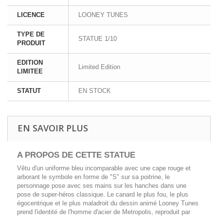
LICENCE
LOONEY TUNES
TYPE DE
STATUE 1/10
PRODUIT
EDITION
Limited Edition
LIMITEE
STATUT
EN STOCK
EN SAVOIR PLUS
A PROPOS DE CETTE STATUE
Vêtu d'un uniforme bleu incomparable avec une cape rouge et
arborant le symbole en forme de "S" sur sa poitrine, le
personnage pose avec ses mains sur les hanches dans une
pose de super-héros classique. Le canard le plus fou, le plus
égocentrique et le plus maladroit du dessin animé Looney Tunes
prend l'identité de l'homme d'acier de Metropolis, reproduit par