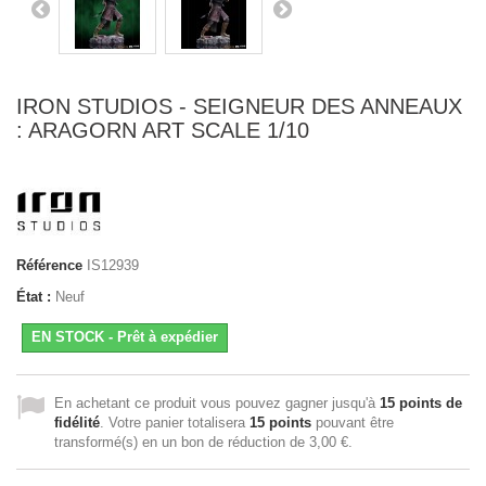
IRON STUDIOS - SEIGNEUR DES ANNEAUX
: ARAGORN ART SCALE 1/10
Référence
IS12939
État :
Neuf
EN STOCK - Prêt à expédier
En achetant ce produit vous pouvez gagner jusqu'à
15
points de
fidélité
. Votre panier totalisera
15
points
pouvant être
transformé(s) en un bon de réduction de
3,00 €
.