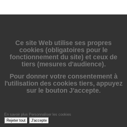
Ce site Web utilise
ses propres
cookies (obligatoires pour le
fonctionnement du site) et ceux de
tiers (mesures d'audience).
Pour donner votre consentement à
l'utilisation des cookies tiers, appuyez
sur le bouton J'accepte.
En savoir plus
Personnaliser les cookies
Rejeter tout
J'accepte