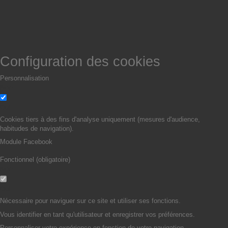
Configuration des cookies
Personnalisation
Non
Oui
Cookies tiers à des fins d'analyse uniquement (mesures d'audience,
habitudes de navigation).
Module Facebook
Fonctionnel (obligatoire)
Non
Oui
Nécessaire pour naviguer sur ce site et utiliser ses fonctions.
Vous identifier en tant qu'utilisateur et enregistrer vos préférences.
Personnaliser votre expérience en fonction de votre navigation.