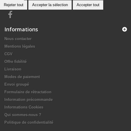
Rejeter tout
Accepter la sélection
Accepter tout
Informations
Nous contacter
Mentions légales
CGV
Offre fidélité
Livraison
Modes de paiement
Envoi groupé
Formulaire de rétractation
Information précommande
Informations Cookies
Qui sommes-nous ?
Politique de confidentialité