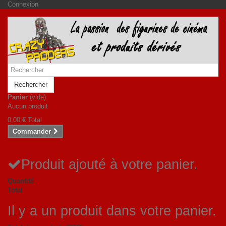
Connexion
Rechercher
Panier
(vide)
Aucun produit
0,00 €
Total
Commander
Produit ajouté à votre panier.
Quantité
Total
Il y a un produit dans votre panier.