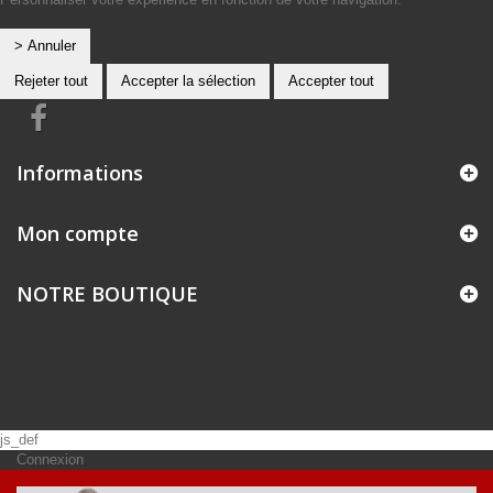
> Annuler
Rejeter tout
Accepter la sélection
Accepter tout
Informations
Mon compte
NOTRE BOUTIQUE
js_def
Connexion