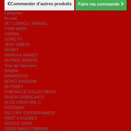
Commander d'autres produits
Faire ma commande
Catégories
Accueil
DC / COMICS / MARVEL
STAR WARS
CINEMA
SERIE TV
JEUX VIDEOS
DISNEY
MANGA & ANIMES
AUTRES UNIVERS
Tous les fabricants
BANDAI
BANPRESTO
BEAST KINGDOM
BLITZWAY
CHRONICLE COLLECTIBLES
DIVERS FABRICANTS
ELITE CREATURE C.
ENTERBAY
FACTORY ENTERTAINMENT
FIRST 4 FIGURES
GENTLE GIANT
GOOD SMILE COMPANY