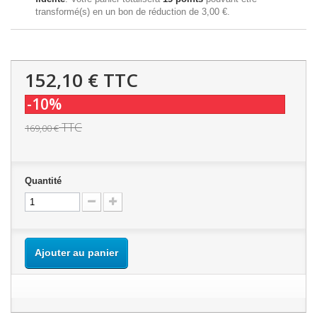
transformé(s) en un bon de réduction de
3,00 €
.
152,10 €
TTC
-10%
TTC
169,00 €
Quantité
Ajouter au panier