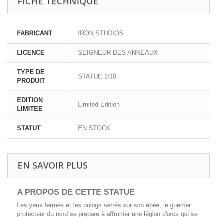
FICHE TECHNIQUE
FABRICANT
IRON STUDIOS
LICENCE
SEIGNEUR DES ANNEAUX
TYPE DE
STATUE 1/10
PRODUIT
EDITION
Limited Edition
LIMITEE
STATUT
EN STOCK
EN SAVOIR PLUS
A PROPOS DE CETTE
STATUE
Les yeux fermés et les poings serrés sur son épée, le guerrier
protecteur du nord se prépare à affronter une légion d'orcs qui se