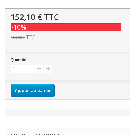
152,10 €
TTC
-10%
TTC
169,00 €
Quantité
Ajouter au panier