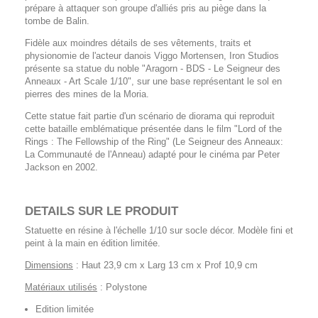
prépare à attaquer son groupe d'alliés pris au piège dans la
tombe de Balin.
Fidèle aux moindres détails de ses vêtements, traits et
physionomie de l'acteur danois Viggo Mortensen, Iron Studios
présente sa statue du noble "Aragorn - BDS - Le Seigneur des
Anneaux - Art Scale 1/10", sur une base représentant le sol en
pierres des mines de la Moria.
Cette statue fait partie d'un scénario de diorama qui reproduit
cette bataille emblématique présentée dans le film "Lord of the
Rings : The Fellowship of the Ring" (Le Seigneur des Anneaux:
La Communauté de l'Anneau) adapté pour le cinéma par Peter
Jackson en 2002.
DETAILS SUR LE PRODUIT
Statuette en résine à l'échelle 1/10 sur socle décor. Modèle fini et
peint à la main en édition limitée.
Dimensions
: Haut 23,9 cm x Larg 13 cm x Prof 10,9 cm
Matériaux utilisés
: Polystone
Edition limitée