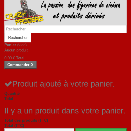
Rechercher
Panier
(vide)
Aucun produit
0,00 €
Total
Commander
Produit ajouté à votre panier.
Quantité
Total
Il y a un produit dans votre panier.
Total des produits (TTC)
Total (TTC)