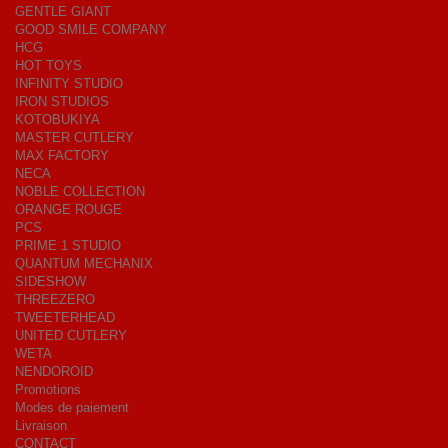
GENTLE GIANT
GOOD SMILE COMPANY
HCG
HOT TOYS
INFINITY STUDIO
IRON STUDIOS
KOTOBUKIYA
MASTER CUTLERY
MAX FACTORY
NECA
NOBLE COLLECTION
ORANGE ROUGE
PCS
PRIME 1 STUDIO
QUANTUM MECHANIX
SIDESHOW
THREEZERO
TWEETERHEAD
UNITED CUTLERY
WETA
NENDOROID
Promotions
Modes de paiement
Livraison
CONTACT