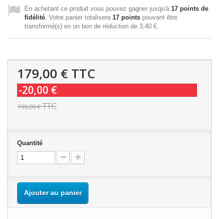
En achetant ce produit vous pouvez gagner jusqu'à
17
points de
fidélité
. Votre panier totalisera
17
points
pouvant être
transformé(s) en un bon de réduction de
3,40 €
.
179,00 €
TTC
-20,00 €
TTC
199,00 €
Quantité
Ajouter au panier