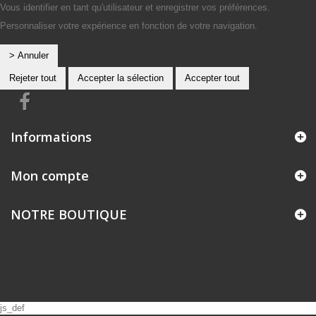
Vous identifier en tant qu'utilisateur et enregistrer vos préférences.
Personnaliser votre expérience en fonction de votre navigation.
> Annuler
Rejeter tout
Accepter la sélection
Accepter tout
Informations
Mon compte
NOTRE BOUTIQUE
js_def