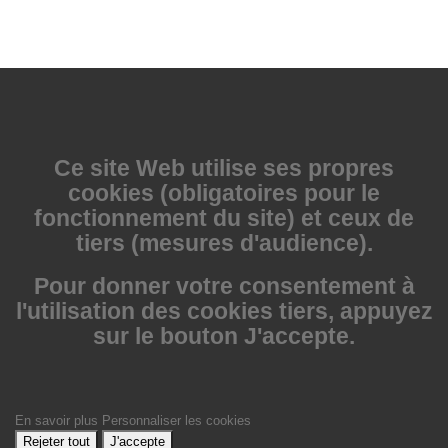
Ce site Web utilise
ses propres
cookies (obligatoires pour le
fonctionnement du site) et ceux de
tiers (mesures d'audience).
Pour donner votre consentement à
l'utilisation des cookies tiers, appuyez
sur le bouton J'accepte.
En savoir plus
Personnaliser les cookies
Rejeter tout
J'accepte