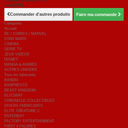
Total des produits (TTC)
Total (TTC)
Commander d'autres produits
Faire ma commande
Catégories
Accueil
DC / COMICS / MARVEL
STAR WARS
CINEMA
SERIE TV
JEUX VIDEOS
DISNEY
MANGA & ANIMES
AUTRES UNIVERS
Tous les fabricants
BANDAI
BANPRESTO
BEAST KINGDOM
BLITZWAY
CHRONICLE COLLECTIBLES
DIVERS FABRICANTS
ELITE CREATURE C.
ENTERBAY
FACTORY ENTERTAINMENT
FIRST 4 FIGURES