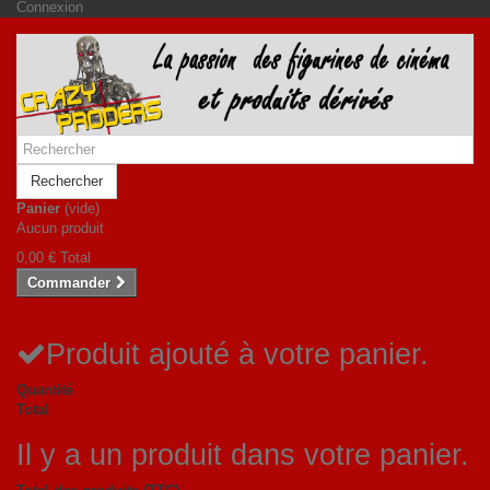
Connexion
Rechercher
Panier
(vide)
Aucun produit
0,00 €
Total
Commander
Produit ajouté à votre panier.
Quantité
Total
Il y a un produit dans votre panier.