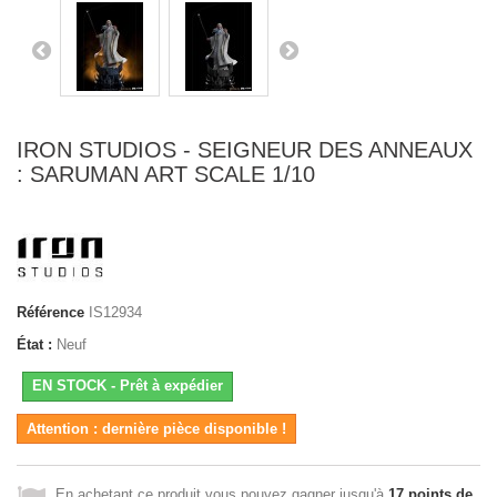
IRON STUDIOS - SEIGNEUR DES ANNEAUX
: SARUMAN ART SCALE 1/10
Référence
IS12934
État :
Neuf
EN STOCK - Prêt à expédier
Attention : dernière pièce disponible !
En achetant ce produit vous pouvez gagner jusqu'à
17
points de