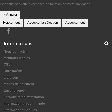
Personnaliser votre expérience en fonction de votre navigation.
> Annuler
Rejeter tout
Accepter la sélection
Accepter tout
Informations
Nous contacter
Mentions légales
CGV
Offre fidélité
Livraison
Modes de paiement
Envoi groupé
Formulaire de rétractation
Information précommande
Informations Cookies