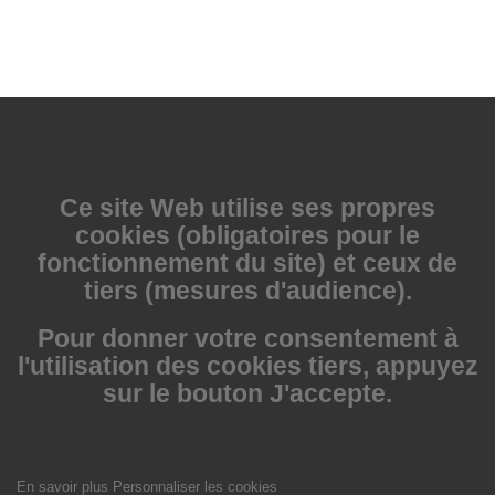
Ce site Web utilise
ses propres
cookies (obligatoires pour le
fonctionnement du site) et ceux de
tiers (mesures d'audience).
Pour donner votre consentement à
l'utilisation des cookies tiers, appuyez
sur le bouton J'accepte.
En savoir plus
Personnaliser les cookies