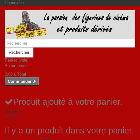
Connexion
Rechercher
Panier
(vide)
Aucun produit
0,00 €
Total
Commander
Produit ajouté à votre panier.
Quantité
Total
Il y a un produit dans votre panier.