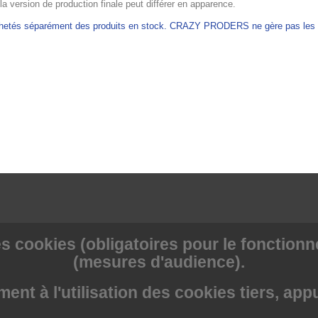
 la version de production finale peut différer en apparence.
achetés séparément des produits en stock. CRAZY PRODERS ne gère pas les ex
s cookies (obligatoires pour le fonctionne
(mesures d'audience).
nt à l'utilisation des cookies tiers, app