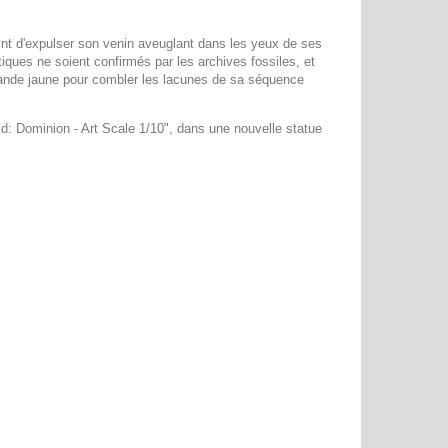
point d'expulser son venin aveuglant dans les yeux de ses
iques ne soient confirmés par les archives fossiles, et
bande jaune pour combler les lacunes de sa séquence
d: Dominion - Art Scale 1/10", dans une nouvelle statue