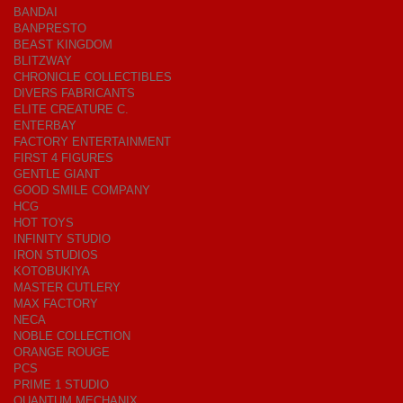
BANDAI
BANPRESTO
BEAST KINGDOM
BLITZWAY
CHRONICLE COLLECTIBLES
DIVERS FABRICANTS
ELITE CREATURE C.
ENTERBAY
FACTORY ENTERTAINMENT
FIRST 4 FIGURES
GENTLE GIANT
GOOD SMILE COMPANY
HCG
HOT TOYS
INFINITY STUDIO
IRON STUDIOS
KOTOBUKIYA
MASTER CUTLERY
MAX FACTORY
NECA
NOBLE COLLECTION
ORANGE ROUGE
PCS
PRIME 1 STUDIO
QUANTUM MECHANIX