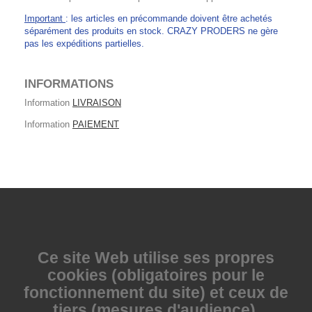
Important
: les articles en précommande doivent être achetés
séparément des produits en stock. CRAZY PRODERS ne gère
pas les expéditions partielles.
INFORMATIONS
Information
LIVRAISON
Information
PAIEMENT
Ce site Web utilise
ses propres
cookies (obligatoires pour le
fonctionnement du site) et ceux de
tiers (mesures d'audience).