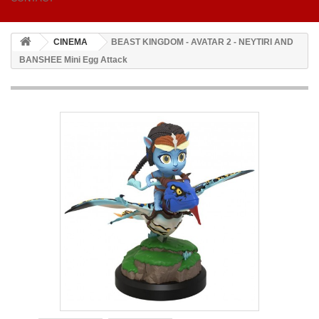
CINEMA
BEAST KINGDOM - AVATAR 2 - NEYTIRI AND
BANSHEE Mini Egg Attack