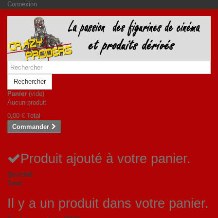
Connexion
Rechercher
Panier
(vide)
Aucun produit
0,00 €
Total
Commander
Produit ajouté à votre panier.
Quantité
Total
Il y a un produit dans votre panier.