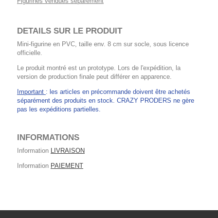
Figurines vendues séparément
DETAILS SUR LE PRODUIT
Mini-figurine en PVC, taille env. 8 cm sur socle, sous licence
officielle.
Le produit montré est un prototype. Lors de l'expédition, la
version de production finale peut différer en apparence.
Important
: les articles en précommande doivent être achetés
séparément des produits en stock. CRAZY PRODERS ne gère
pas les expéditions partielles.
INFORMATIONS
Information
LIVRAISON
Information
PAIEMENT