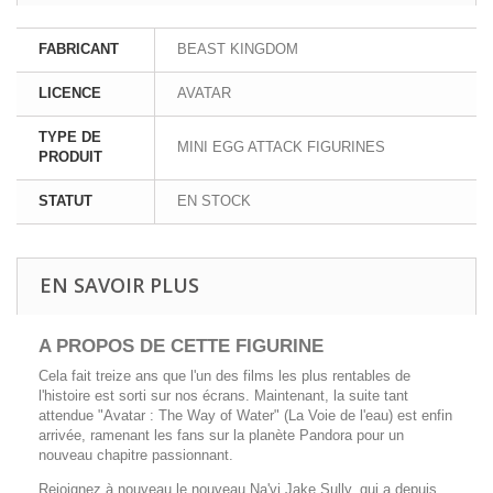
FABRICANT
BEAST KINGDOM
LICENCE
AVATAR
TYPE DE
MINI EGG ATTACK FIGURINES
PRODUIT
STATUT
EN STOCK
EN SAVOIR PLUS
A PROPOS DE CETTE FIGURINE
Cela fait treize ans que l'un des films les plus rentables de
l'histoire est sorti sur nos écrans. Maintenant, la suite tant
attendue "Avatar : The Way of Water" (La Voie de l'eau) est enfin
arrivée, ramenant les fans sur la planète Pandora pour un
nouveau chapitre passionnant.
Rejoignez à nouveau le nouveau Na'vi Jake Sully, qui a depuis