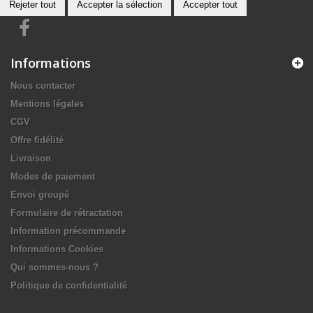
Rejeter tout
Accepter la sélection
Accepter tout
Informations
Nous contacter
Mentions légales
CGV
Offre fidélité
Livraison
Modes de paiement
Envoi groupé
Formulaire de rétractation
Information précommande
Informations Cookies
Qui sommes-nous ?
Politique de confidentialité