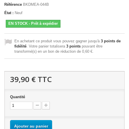
Référence
BKDMEA-044B
État :
Neuf
EN STOCK - Prêt à expédier
En achetant ce produit vous pouvez gagner jusqu'à
3
points de
fidélité
. Votre panier totalisera
3
points
pouvant être
transformé(s) en un bon de réduction de
0,60 €
.
39,90 €
TTC
Quantité
Ajouter au panier