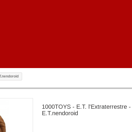
.T.nendoroid
1000TOYS - E.T. l'Extraterrestre -
E.T.nendoroid