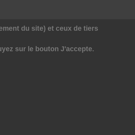
ment du site) et ceux de tiers
uyez sur le bouton J'accepte.