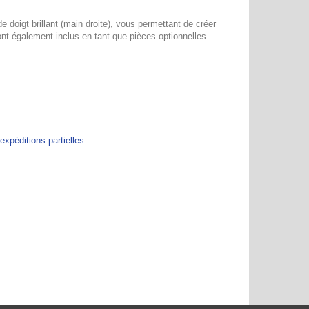
 doigt brillant (main droite), vous permettant de créer
ont également inclus en tant que pièces optionnelles.
péditions partielles.