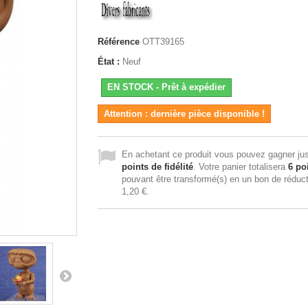
Référence
OTT39165
État :
Neuf
EN STOCK - Prêt à expédier
Attention : dernière pièce disponible !
En achetant ce produit vous pouvez gagner ju
points de fidélité
. Votre panier totalisera
6
poi
pouvant être transformé(s) en un bon de réduc
1,20 €
.