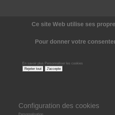
Ce site Web utilise
ses propre
Pour donner votre consenteme
En savoir plus
Personnaliser les cookies
Rejeter tout
J'accepte
Configuration des cookies
Personnalisation