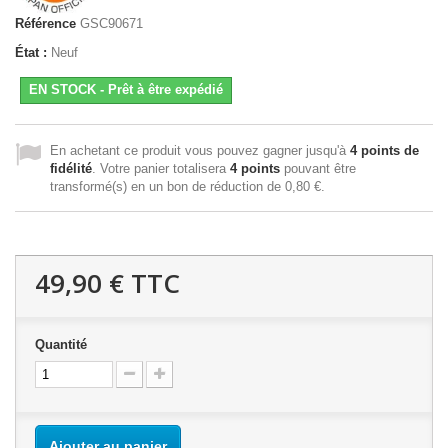
Référence
GSC90671
État :
Neuf
EN STOCK - Prêt à être expédié
En achetant ce produit vous pouvez gagner jusqu'à
4
points de
fidélité
. Votre panier totalisera
4
points
pouvant être
transformé(s) en un bon de réduction de
0,80 €
.
49,90 €
TTC
Quantité
Ajouter au panier