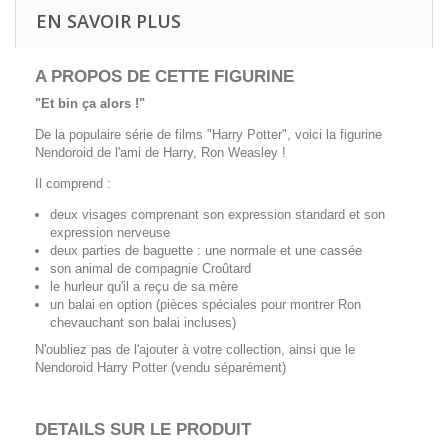
EN SAVOIR PLUS
A PROPOS DE CETTE FIGURINE
"Et bin ça alors !"
De la populaire série de films "Harry Potter", voici la figurine
Nendoroid de l'ami de Harry, Ron Weasley !
Il comprend :
deux visages comprenant son expression standard et son
expression nerveuse
deux parties de baguette : une normale et une cassée
son animal de compagnie Croûtard
le hurleur qu'il a reçu de sa mère
un balai en option (pièces spéciales pour montrer Ron
chevauchant son balai incluses)
N'oubliez pas de l'ajouter à votre collection, ainsi que le
Nendoroid Harry Potter (vendu séparément)
DETAILS SUR LE PRODUIT