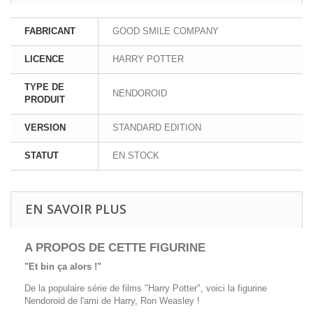
FABRICANT
GOOD SMILE COMPANY
LICENCE
HARRY POTTER
TYPE DE
NENDOROID
PRODUIT
VERSION
STANDARD EDITION
STATUT
EN STOCK
EN SAVOIR PLUS
A PROPOS DE CETTE FIGURINE
"Et bin ça alors !"
De la populaire série de films "Harry Potter", voici la figurine
Nendoroid de l'ami de Harry, Ron Weasley !