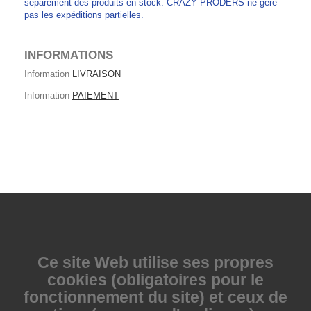
séparément des produits en stock. CRAZY PRODERS ne gère
pas les expéditions partielles.
INFORMATIONS
Information
LIVRAISON
Information
PAIEMENT
Ce site Web utilise
ses propres
cookies (obligatoires pour le
fonctionnement du site) et ceux de