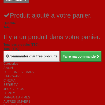
Commander
Produit ajouté à votre panier.
Quantité
Total
Il y a un produit dans votre panier.
Total des produits (TTC)
Total (TTC)
Commander d'autres produits
Faire ma commande
Catégories
Accueil
DC / COMICS / MARVEL
STAR WARS
CINEMA
SERIE TV
JEUX VIDEOS
DISNEY
MANGA & ANIMES
AUTRES UNIVERS