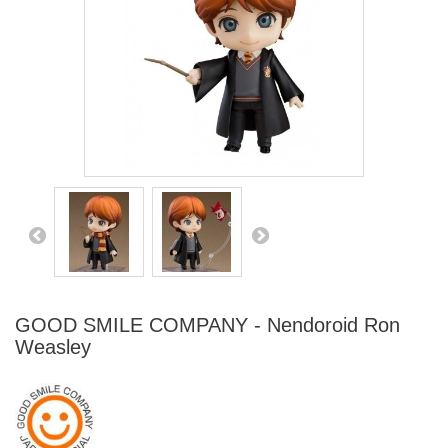
GOOD SMILE COMPANY - Nendoroid Ron
Weasley