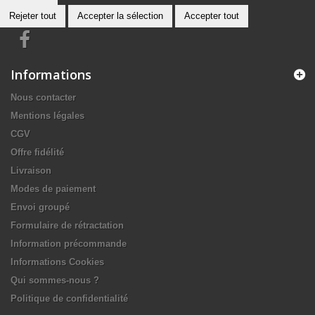
Rejeter tout
Accepter la sélection
Accepter tout
Informations
Nous contacter
Mentions légales
CGV
Offre fidélité
Livraison
Modes de paiement
Envoi groupé
Formulaire de rétractation
Information précommande
Informations Cookies
Qui sommes-nous ?
Politique de confidentialité