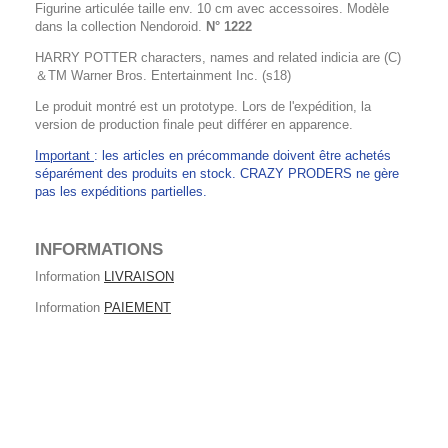
Figurine articulée taille env. 10 cm avec accessoires. Modèle
dans la collection Nendoroid.
N° 1222
HARRY POTTER characters, names and related indicia are (C)
＆TM Warner Bros. Entertainment Inc. (s18)
Le produit montré est un prototype. Lors de l'expédition, la
version de production finale peut différer en apparence.
Important
: les articles en précommande doivent être achetés
séparément des produits en stock. CRAZY PRODERS ne gère
pas les expéditions partielles.
INFORMATIONS
Information
LIVRAISON
Information
PAIEMENT