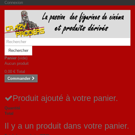
Connexion
Rechercher
Panier
(vide)
Aucun produit
0,00 €
Total
Commander
Produit ajouté à votre panier.
Quantité
Total
Il y a un produit dans votre panier.