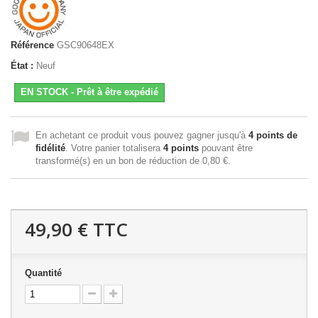
Référence
GSC90648EX
État :
Neuf
EN STOCK - Prêt à être expédié
En achetant ce produit vous pouvez gagner jusqu'à
4
points de
fidélité
. Votre panier totalisera
4
points
pouvant être
transformé(s) en un bon de réduction de
0,80 €
.
49,90 €
TTC
Quantité