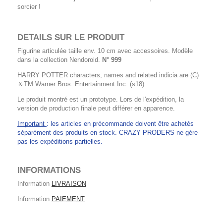
sorcier !
DETAILS SUR LE PRODUIT
Figurine articulée taille env. 10 cm avec accessoires. Modèle
dans la collection Nendoroid.
N° 999
HARRY POTTER characters, names and related indicia are (C)
＆TM Warner Bros. Entertainment Inc. (s18)
Le produit montré est un prototype. Lors de l'expédition, la
version de production finale peut différer en apparence.
Important
: les articles en précommande doivent être achetés
séparément des produits en stock. CRAZY PRODERS ne gère
pas les expéditions partielles.
INFORMATIONS
Information
LIVRAISON
Information
PAIEMENT