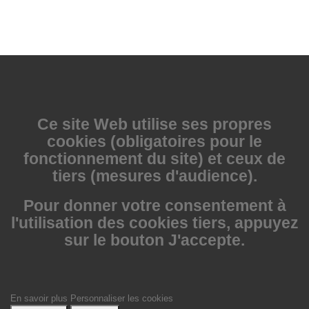
Ce site Web utilise
ses propres
cookies (obligatoires pour le
fonctionnement du site) et ceux de
tiers (mesures d'audience).
Pour donner votre consentement à
l'utilisation des cookies tiers, appuyez
sur le bouton J'accepte.
En savoir plus
Personnaliser les cookies