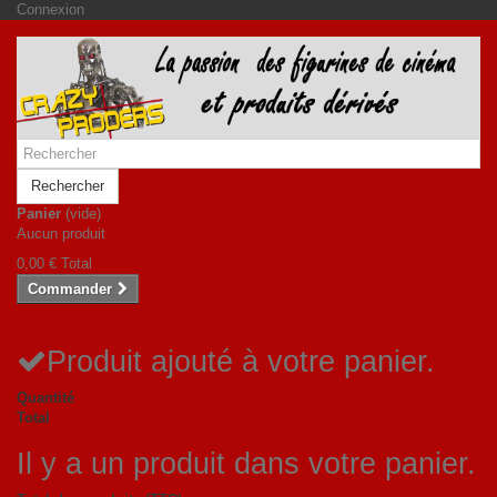
Connexion
Rechercher
Panier
(vide)
Aucun produit
0,00 €
Total
Commander
Produit ajouté à votre panier.
Quantité
Total
Il y a un produit dans votre panier.