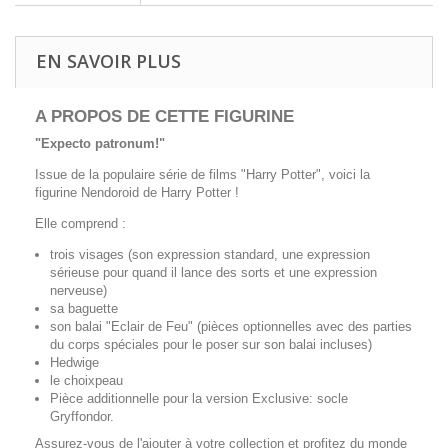
EN SAVOIR PLUS
A PROPOS DE CETTE FIGURINE
"Expecto patronum!"
Issue de la populaire série de films "Harry Potter", voici la
figurine Nendoroid de Harry Potter !
Elle comprend :
trois visages (son expression standard, une expression
sérieuse pour quand il lance des sorts et une expression
nerveuse)
sa baguette
son balai "Eclair de Feu" (pièces optionnelles avec des parties
du corps spéciales pour le poser sur son balai incluses)
Hedwige
le choixpeau
Pièce additionnelle pour la version Exclusive: socle
Gryffondor.
Assurez-vous de l'ajouter à votre collection et profitez du monde