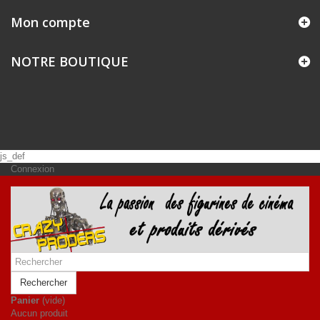
Mon compte
NOTRE BOUTIQUE
js_def
Connexion
Rechercher
Panier
(vide)
Aucun produit