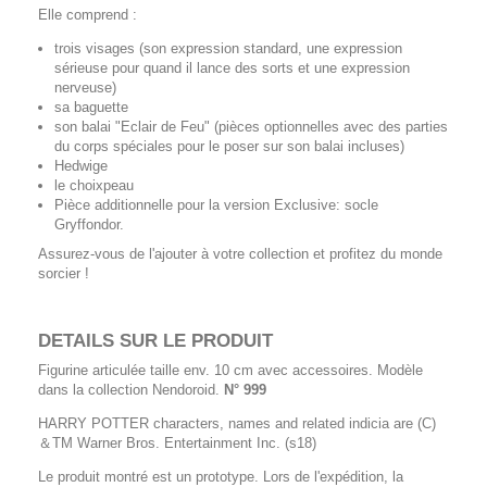
Elle comprend :
trois visages (son expression standard, une expression
sérieuse pour quand il lance des sorts et une expression
nerveuse)
sa baguette
son balai "Eclair de Feu" (pièces optionnelles avec des parties
du corps spéciales pour le poser sur son balai incluses)
Hedwige
le choixpeau
Pièce additionnelle pour la version Exclusive: socle
Gryffondor.
Assurez-vous de l'ajouter à votre collection et profitez du monde
sorcier !
DETAILS SUR LE PRODUIT
Figurine articulée taille env. 10 cm avec accessoires. Modèle
dans la collection Nendoroid.
N° 999
HARRY POTTER characters, names and related indicia are (C)
＆TM Warner Bros. Entertainment Inc. (s18)
Le produit montré est un prototype. Lors de l'expédition, la