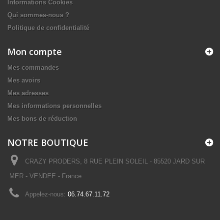
Informations Cookies
Qui sommes-nous ?
Politique de confidentialité
Mon compte
Mes commandes
Mes avoirs
Mes adresses
Mes informations personnelles
Mes bons de réduction
NOTRE BOUTIQUE
CRAZY PRODERS, 8 RUE PLEIN SOLEIL - 85520 JARD SUR
MER - VENDEE - France
Appelez-nous:
06.74.67.11.72