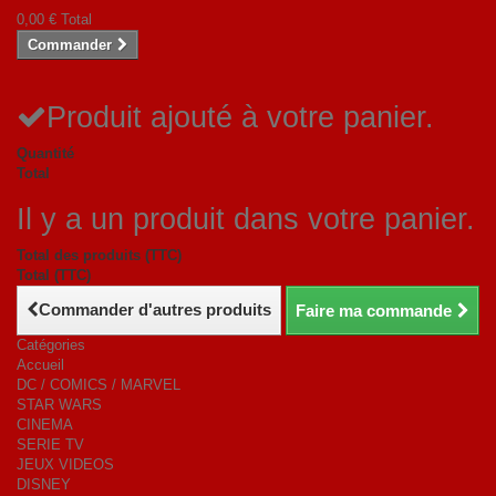
0,00 €
Total
Commander
Produit ajouté à votre panier.
Quantité
Total
Il y a un produit dans votre panier.
Total des produits (TTC)
Total (TTC)
Commander d'autres produits
Faire ma commande
Catégories
Accueil
DC / COMICS / MARVEL
STAR WARS
CINEMA
SERIE TV
JEUX VIDEOS
DISNEY