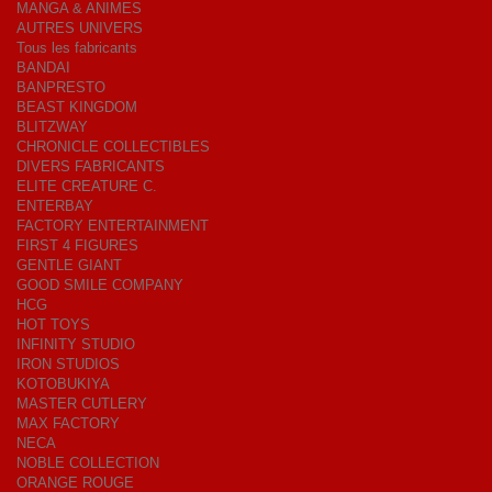
MANGA & ANIMES
AUTRES UNIVERS
Tous les fabricants
BANDAI
BANPRESTO
BEAST KINGDOM
BLITZWAY
CHRONICLE COLLECTIBLES
DIVERS FABRICANTS
ELITE CREATURE C.
ENTERBAY
FACTORY ENTERTAINMENT
FIRST 4 FIGURES
GENTLE GIANT
GOOD SMILE COMPANY
HCG
HOT TOYS
INFINITY STUDIO
IRON STUDIOS
KOTOBUKIYA
MASTER CUTLERY
MAX FACTORY
NECA
NOBLE COLLECTION
ORANGE ROUGE