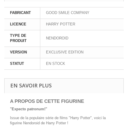
FABRICANT
GOOD SMILE COMPANY
LICENCE
HARRY POTTER
TYPE DE
NENDOROID
PRODUIT
VERSION
EXCLUSIVE EDITION
STATUT
EN STOCK
EN SAVOIR PLUS
A PROPOS DE CETTE FIGURINE
"Expecto patronum!"
Issue de la populaire série de films "Harry Potter", voici la
figurine Nendoroid de Harry Potter !