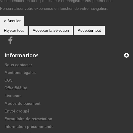
Vous identifier en tant qu'utilisateur et enregistrer vos préférences.
Personnaliser votre expérience en fonction de votre navigation.
> Annuler
Rejeter tout
Accepter la sélection
Accepter tout
Informations
Nous contacter
Mentions légales
CGV
Offre fidélité
Livraison
Modes de paiement
Envoi groupé
Formulaire de rétractation
Information précommande