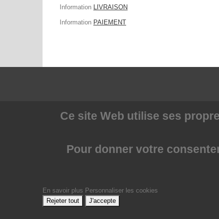
Information
LIVRAISON
Information
PAIEMENT
Ce site Web utilise
ses propre
Pour donner votre consenteme
En savoir plus
Personnaliser les cookies
Rejeter tout
J'accepte