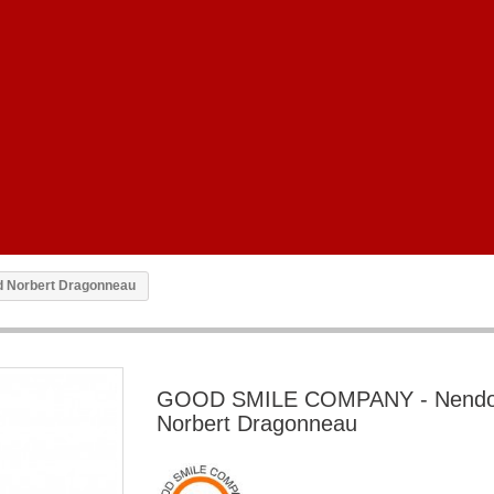
 Norbert Dragonneau
GOOD SMILE COMPANY - Nendo
Norbert Dragonneau