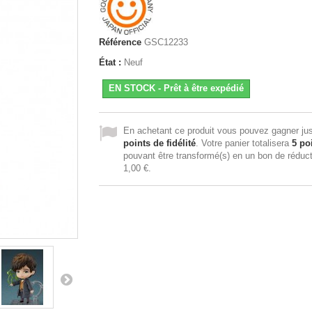
Référence
GSC12233
État :
Neuf
EN STOCK - Prêt à être expédié
En achetant ce produit vous pouvez gagner ju
points de fidélité
. Votre panier totalisera
5
poi
pouvant être transformé(s) en un bon de réduc
1,00 €
.