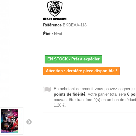
Référence
BKDEAA-118
État :
Neuf
EN STOCK - Prêt à expédier
Attention : dernière pièce disponible !
En achetant ce produit vous pouvez gagner ju
points de fidélité
. Votre panier totalisera
6
poi
pouvant être transformé(s) en un bon de réduc
1,20 €
.