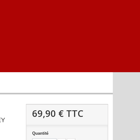
69,90 €
TTC
EY
Quantité