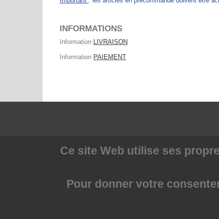
Important
: les articles en précommande doivent être 
INFORMATIONS
Information
LIVRAISON
Information
PAIEMENT
Ce site Web utilise
ses propre
Pour donner votre consenteme