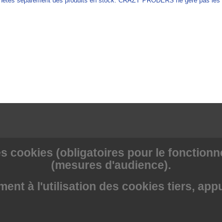
achetés séparément des produits en stock. CRAZY PRODERS ne gère pas les ex
s cookies (obligatoires pour le fonctionne
(mesures d'audience).
nt à l'utilisation des cookies tiers, app