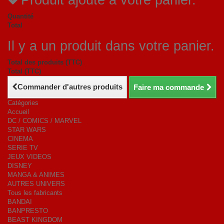
Quantité
Total
Il y a un produit dans votre panier.
Total des produits (TTC)
Total (TTC)
Commander d'autres produits
Faire ma commande
Catégories
Accueil
DC / COMICS / MARVEL
STAR WARS
CINEMA
SERIE TV
JEUX VIDEOS
DISNEY
MANGA & ANIMES
AUTRES UNIVERS
Tous les fabricants
BANDAI
BANPRESTO
BEAST KINGDOM