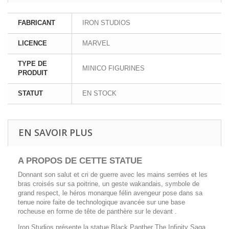
FABRICANT
IRON STUDIOS
LICENCE
MARVEL
TYPE DE
MINICO FIGURINES
PRODUIT
STATUT
EN STOCK
EN SAVOIR PLUS
A PROPOS DE CETTE
STATUE
Donnant son salut et cri de guerre avec les mains serrées et les
bras croisés sur sa poitrine, un geste wakandais, symbole de
grand respect, le héros monarque félin avengeur pose dans sa
tenue noire faite de technologique avancée sur une base
rocheuse en forme de tête de panthère sur le devant .
Iron Studios présente la statue Black Panther The Infinity Saga