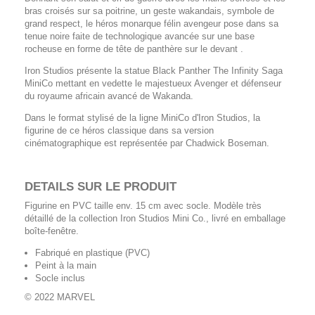
bras croisés sur sa poitrine, un geste wakandais, symbole de
grand respect, le héros monarque félin avengeur pose dans sa
tenue noire faite de technologique avancée sur une base
rocheuse en forme de tête de panthère sur le devant .
Iron Studios présente la statue Black Panther The Infinity Saga
MiniCo mettant en vedette le majestueux Avenger et défenseur
du royaume africain avancé de Wakanda.
Dans le format stylisé de la ligne MiniCo d'Iron Studios, la
figurine de ce héros classique dans sa version
cinématographique est représentée par Chadwick Boseman.
DETAILS SUR LE PRODUIT
Figurine en PVC taille env. 15 cm avec socle. Modèle très
détaillé de la collection Iron Studios Mini Co., livré en emballage
boîte-fenêtre.
Fabriqué en plastique (PVC)
Peint à la main
Socle inclus
© 2022 MARVEL