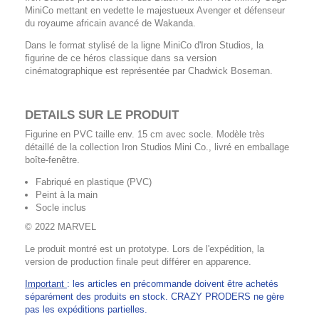
MiniCo mettant en vedette le majestueux Avenger et défenseur
du royaume africain avancé de Wakanda.
Dans le format stylisé de la ligne MiniCo d'Iron Studios, la
figurine de ce héros classique dans sa version
cinématographique est représentée par Chadwick Boseman.
DETAILS SUR LE PRODUIT
Figurine en PVC taille env. 15 cm avec socle. Modèle très
détaillé de la collection Iron Studios Mini Co., livré en emballage
boîte-fenêtre.
Fabriqué en plastique (PVC)
Peint à la main
Socle inclus
© 2022 MARVEL
Le produit montré est un prototype. Lors de l'expédition, la
version de production finale peut différer en apparence.
Important
: les articles en précommande doivent être achetés
séparément des produits en stock. CRAZY PRODERS ne gère
pas les expéditions partielles.