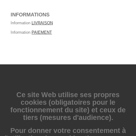
INFORMATIONS
Information
LIVRAISON
Information
PAIEMENT
Ce site Web utilise
ses propres
cookies (obligatoires pour le
fonctionnement du site) et ceux de
tiers (mesures d'audience).
Pour donner votre consentement à