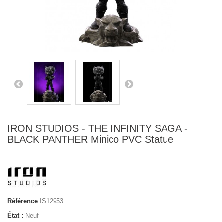
IRON STUDIOS - THE INFINITY SAGA -
BLACK PANTHER Minico PVC Statue
Référence
IS12953
État :
Neuf