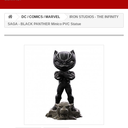
DC / COMICS / MARVEL
IRON STUDIOS - THE INFINITY
SAGA - BLACK PANTHER Minico PVC Statue