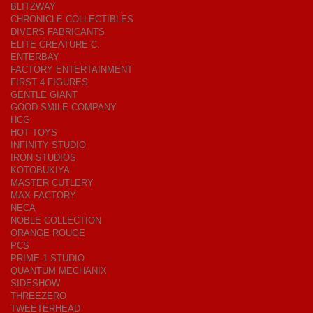
BLITZWAY
CHRONICLE COLLECTIBLES
DIVERS FABRICANTS
ELITE CREATURE C.
ENTERBAY
FACTORY ENTERTAINMENT
FIRST 4 FIGURES
GENTLE GIANT
GOOD SMILE COMPANY
HCG
HOT TOYS
INFINITY STUDIO
IRON STUDIOS
KOTOBUKIYA
MASTER CUTLERY
MAX FACTORY
NECA
NOBLE COLLECTION
ORANGE ROUGE
PCS
PRIME 1 STUDIO
QUANTUM MECHANIX
SIDESHOW
THREEZERO
TWEETERHEAD