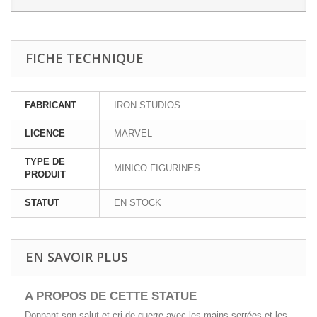
FICHE TECHNIQUE
FABRICANT
IRON STUDIOS
LICENCE
MARVEL
TYPE DE
MINICO FIGURINES
PRODUIT
STATUT
EN STOCK
EN SAVOIR PLUS
A PROPOS DE CETTE
STATUE
Donnant son salut et cri de guerre avec les mains serrées et les