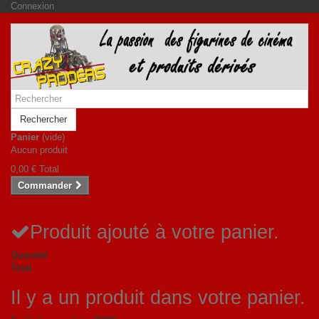
Connexion
Rechercher
Panier
(vide)
Aucun produit
0,00 €
Total
Commander
Produit ajouté à votre panier.
Quantité
Total
Il y a un produit dans votre panier.