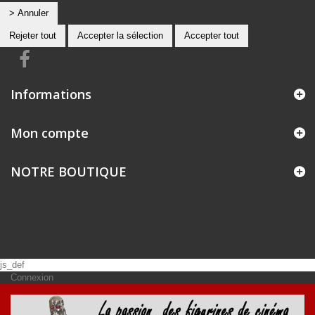
> Annuler
Rejeter tout
Accepter la sélection
Accepter tout
Informations
Mon compte
NOTRE BOUTIQUE
js_def
Connexion