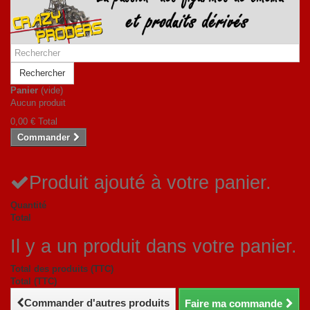
Rechercher
Panier
(vide)
Aucun produit
0,00 €
Total
Commander
Produit ajouté à votre panier.
Quantité
Total
Il y a un produit dans votre panier.
Total des produits (TTC)
Total (TTC)
Commander d'autres produits
Faire ma commande