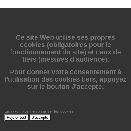
Ce site Web utilise
ses propres
cookies (obligatoires pour le
fonctionnement du site) et ceux de
tiers (mesures d'audience).
Pour donner votre consentement à
l'utilisation des cookies tiers, appuyez
sur le bouton J'accepte.
En savoir plus
Personnaliser les cookies
Rejeter tout
J'accepte