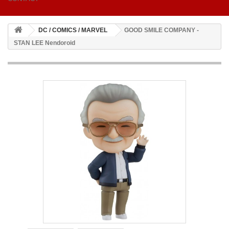
DC / COMICS / MARVEL
GOOD SMILE COMPANY -
STAN LEE Nendoroid