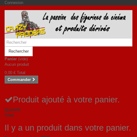
Connexion
Rechercher
Panier
(vide)
Aucun produit
0,00 €
Total
Commander
Produit ajouté à votre panier.
Quantité
Total
Il y a un produit dans votre panier.