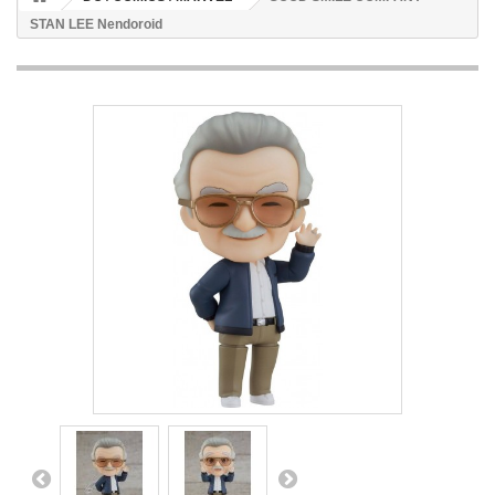
STAN LEE Nendoroid