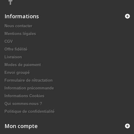
Informations
Nous contacter
Mentions légales
CGV
Offre fidélité
Livraison
Modes de paiement
Envoi groupé
Formulaire de rétractation
Information précommande
Informations Cookies
Qui sommes-nous ?
Politique de confidentialité
Mon compte