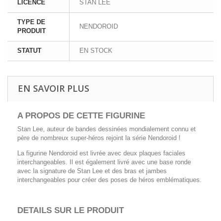
LICENCE
STAN LEE
TYPE DE
NENDOROID
PRODUIT
STATUT
EN STOCK
EN SAVOIR PLUS
A PROPOS DE CETTE FIGURINE
Stan Lee, auteur de bandes dessinées mondialement connu et
père de nombreux super-héros rejoint la série Nendoroid !
La figurine Nendoroid est livrée avec deux plaques faciales
interchangeables. Il est également livré avec une base ronde
avec la signature de Stan Lee et des bras et jambes
interchangeables pour créer des poses de héros emblématiques.
DETAILS SUR LE PRODUIT