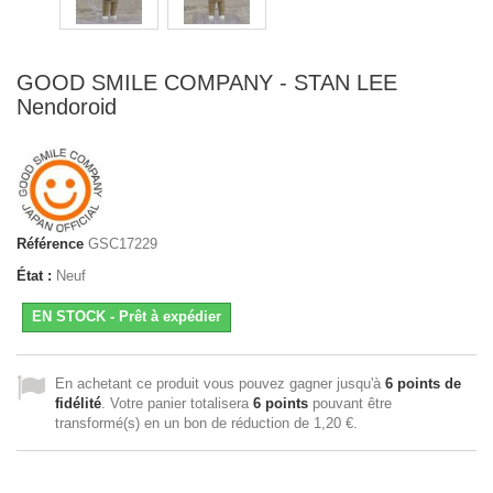
GOOD SMILE COMPANY - STAN LEE
Nendoroid
Référence
GSC17229
État :
Neuf
EN STOCK - Prêt à expédier
En achetant ce produit vous pouvez gagner jusqu'à
6
points de
fidélité
. Votre panier totalisera
6
points
pouvant être
transformé(s) en un bon de réduction de
1,20 €
.