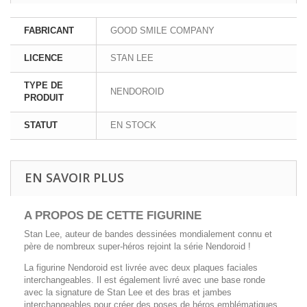
FABRICANT
GOOD SMILE COMPANY
LICENCE
STAN LEE
TYPE DE
NENDOROID
PRODUIT
STATUT
EN STOCK
EN SAVOIR PLUS
A PROPOS DE CETTE FIGURINE
Stan Lee, auteur de bandes dessinées mondialement connu et
père de nombreux super-héros rejoint la série Nendoroid !
La figurine Nendoroid est livrée avec deux plaques faciales
interchangeables. Il est également livré avec une base ronde
avec la signature de Stan Lee et des bras et jambes
interchangeables pour créer des poses de héros emblématiques.