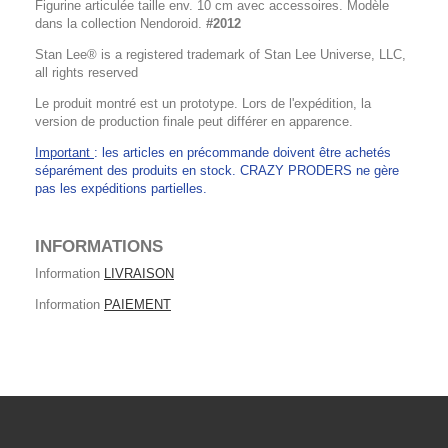
Figurine articulée taille env. 10 cm avec accessoires. Modèle
dans la collection Nendoroid.
#2012
Stan Lee® is a registered trademark of Stan Lee Universe, LLC,
all rights reserved
Le produit montré est un prototype. Lors de l'expédition, la
version de production finale peut différer en apparence.
Important
: les articles en précommande doivent être achetés
séparément des produits en stock. CRAZY PRODERS ne gère
pas les expéditions partielles.
INFORMATIONS
Information
LIVRAISON
Information
PAIEMENT