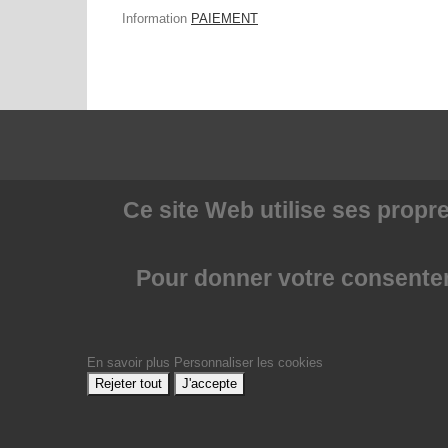
Information
PAIEMENT
Ce site Web utilise
ses propre
Pour donner votre consenteme
En savoir plus
Personnaliser les cookies
Rejeter tout
J'accepte