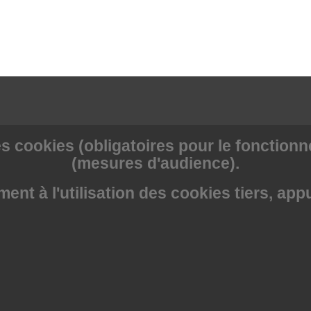
s cookies (obligatoires pour le fonctionne
(mesures d'audience).
nt à l'utilisation des cookies tiers, app