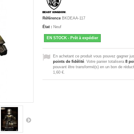
Référence
BKDEAA-117
État :
Neuf
EN STOCK - Prêt à expédier
En achetant ce produit vous pouvez gagner ju
points de fidélité
. Votre panier totalisera
8
poi
pouvant être transformé(s) en un bon de réduc
1,60 €
.