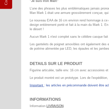
"Je suis Iron Man!''
L'une des phrases les plus emblématiques jamais pronon
Man Mark 1 était une armure grossièrement conçue, qui 
Le nouveau EAA de 16 cm environ rend hommage à ce cost
design entièrement porté et fait à la main du Mark 1. En
le désert !
Aucun Mark 1 n'est complet sans le célèbre casque fait 
Les gantelets de poignet amovibles ont également des e
de poitrine alimentée par LED, les épaules et les jambes
DETAILS SUR LE PRODUIT
Figurine articulée, taille env. 16 cm avec accessoires et
Le produit montré est un prototype. Lors de l'expédition,
Important
: les articles en précommande doivent être 
INFORMATIONS
Information
LIVRAISON