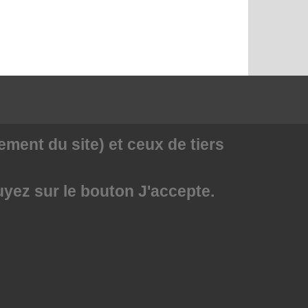
ment du site) et ceux de tiers
uyez sur le bouton J'accepte.