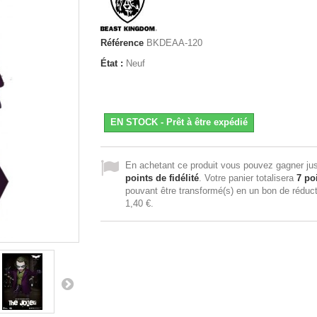
Référence
BKDEAA-120
État :
Neuf
EN STOCK - Prêt à être expédié
En achetant ce produit vous pouvez gagner ju
points de fidélité
. Votre panier totalisera
7
poi
pouvant être transformé(s) en un bon de réduc
1,40 €
.