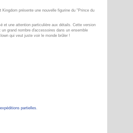
 Kingdom présente une nouvelle figurine du "Prince du
et une attention particulière aux détails. Cette version
 et un grand nombre d'accessoires dans un ensemble
wn qui veut juste voir le monde brûler !
péditions partielles.