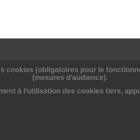
s cookies (obligatoires pour le fonctionne
(mesures d'audience).
nt à l'utilisation des cookies tiers, app