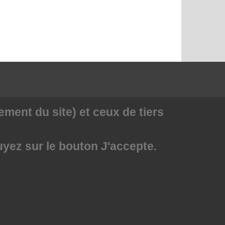
ment du site) et ceux de tiers
uyez sur le bouton J'accepte.