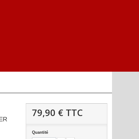
79,90 €
TTC
ER
Quantité