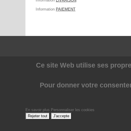
Information
LIVRAISON
Information
PAIEMENT
Ce site Web utilise
ses propre
Pour donner votre consenteme
En savoir plus
Personnaliser les cookies
Rejeter tout
J'accepte