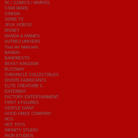
DC / COMICS / MARVEL
STAR WARS
CINEMA
SERIE TV
JEUX VIDEOS
DISNEY
MANGA & ANIMES
AUTRES UNIVERS
Tous les fabricants
BANDAI
BANPRESTO
BEAST KINGDOM
BLITZWAY
CHRONICLE COLLECTIBLES
DIVERS FABRICANTS
ELITE CREATURE C.
ENTERBAY
FACTORY ENTERTAINMENT
FIRST 4 FIGURES
GENTLE GIANT
GOOD SMILE COMPANY
HCG
HOT TOYS
INFINITY STUDIO
IRON STUDIOS