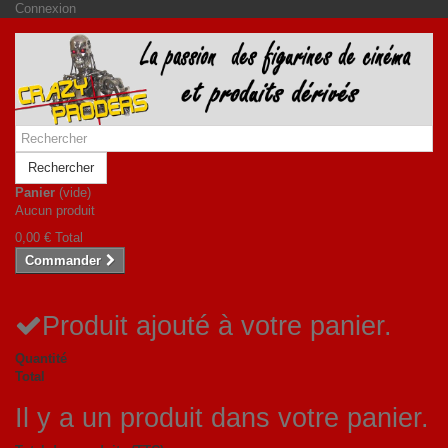
Connexion
Rechercher
Panier
(vide)
Aucun produit
0,00 €
Total
Commander
Produit ajouté à votre panier.
Quantité
Total
Il y a un produit dans votre panier.