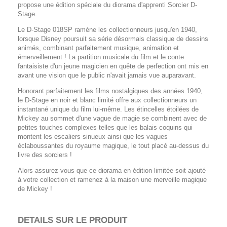
propose une édition spéciale du diorama d'apprenti Sorcier D-
Stage.
Le D-Stage 018SP ramène les collectionneurs jusqu'en 1940,
lorsque Disney poursuit sa série désormais classique de dessins
animés, combinant parfaitement musique, animation et
émerveillement ! La partition musicale du film et le conte
fantaisiste d'un jeune magicien en quête de perfection ont mis en
avant une vision que le public n'avait jamais vue auparavant.
Honorant parfaitement les films nostalgiques des années 1940,
le D-Stage en noir et blanc limité offre aux collectionneurs un
instantané unique du film lui-même. Les étincelles étoilées de
Mickey au sommet d'une vague de magie se combinent avec de
petites touches complexes telles que les balais coquins qui
montent les escaliers sinueux ainsi que les vagues
éclaboussantes du royaume magique, le tout placé au-dessus du
livre des sorciers !
Alors assurez-vous que ce diorama en édition limitée soit ajouté
à votre collection et ramenez à la maison une merveille magique
de Mickey !
DETAILS SUR LE PRODUIT