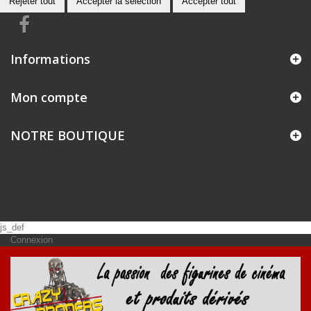
Rejeter tout
Accepter la sélection
Accepter tout
Informations
Mon compte
NOTRE BOUTIQUE
js_def
Connexion