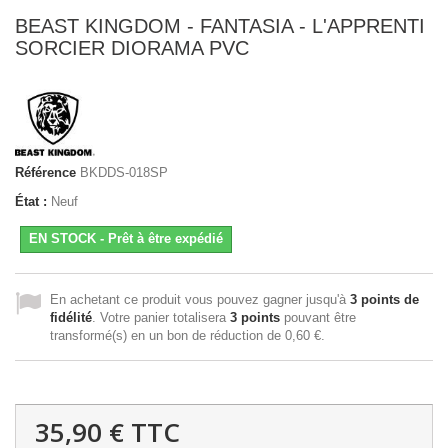
BEAST KINGDOM - FANTASIA - L'APPRENTI
SORCIER DIORAMA PVC
Référence
BKDDS-018SP
État :
Neuf
EN STOCK - Prêt à être expédié
En achetant ce produit vous pouvez gagner jusqu'à
3
points de
fidélité
. Votre panier totalisera
3
points
pouvant être
transformé(s) en un bon de réduction de
0,60 €
.
35,90 €
TTC