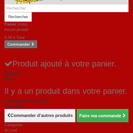
Rechercher
Panier
(vide)
Aucun produit
0,00 €
Total
Commander
Produit ajouté à votre panier.
Quantité
Total
Il y a un produit dans votre panier.
Total des produits (TTC)
Total (TTC)
Commander d'autres produits
Faire ma commande
Catégories
Accueil