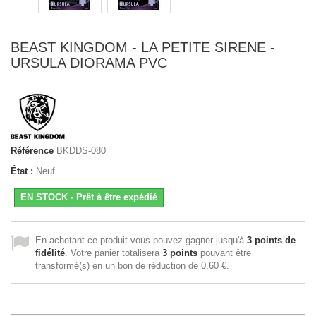
BEAST KINGDOM - LA PETITE SIRENE -
URSULA DIORAMA PVC
Référence
BKDDS-080
État :
Neuf
EN STOCK - Prêt à être expédié
En achetant ce produit vous pouvez gagner jusqu'à
3
points de
fidélité
. Votre panier totalisera
3
points
pouvant être
transformé(s) en un bon de réduction de
0,60 €
.