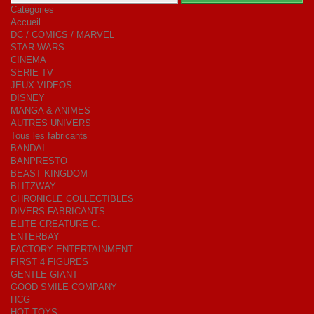
Catégories
Accueil
DC / COMICS / MARVEL
STAR WARS
CINEMA
SERIE TV
JEUX VIDEOS
DISNEY
MANGA & ANIMES
AUTRES UNIVERS
Tous les fabricants
BANDAI
BANPRESTO
BEAST KINGDOM
BLITZWAY
CHRONICLE COLLECTIBLES
DIVERS FABRICANTS
ELITE CREATURE C.
ENTERBAY
FACTORY ENTERTAINMENT
FIRST 4 FIGURES
GENTLE GIANT
GOOD SMILE COMPANY
HCG
HOT TOYS