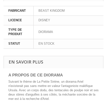
FABRICANT
BEAST KINGDOM
LICENCE
DISNEY
TYPE DE
DIORAMA
PRODUIT
STATUT
EN STOCK
EN SAVOIR PLUS
A PROPOS DE CE DIORAMA
Suivant le thème de La Petite Sirène, un diorama Ariel
n'existerait pas sans mettre en valeur l'antagoniste maléfique
Ursula. Avec un corps dodu, des tentacules de poulpe noir et ses
deux sbires d'anguilles à ses côtés, la méchante sorcière de la
mer est à la recherche d'Ariel.