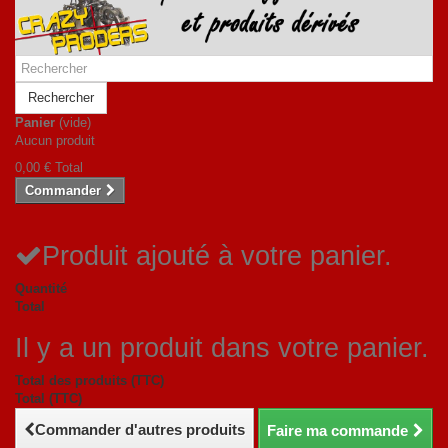
Rechercher
Panier
(vide)
Aucun produit
0,00 €
Total
Commander
Produit ajouté à votre panier.
Quantité
Total
Il y a un produit dans votre panier.
Total des produits (TTC)
Total (TTC)
Commander d'autres produits
Faire ma commande