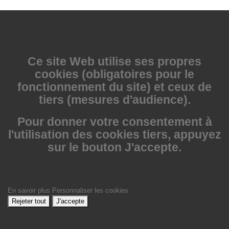
Ce site Web utilise
ses propres
cookies (obligatoires pour le
fonctionnement du site) et ceux de
tiers (mesures d'audience).
Pour donner votre consentement à
l'utilisation des cookies tiers, appuyez
sur le bouton J'accepte.
En savoir plus
Personnaliser les cookies
Rejeter tout
J'accepte