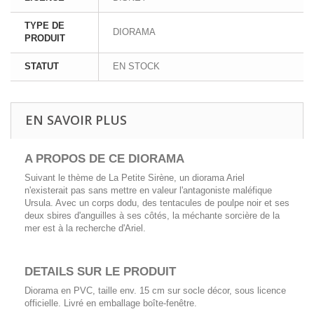
TYPE DE
DIORAMA
PRODUIT
STATUT
EN STOCK
EN SAVOIR PLUS
A PROPOS DE CE DIORAMA
Suivant le thème de La Petite Sirène, un diorama Ariel
n'existerait pas sans mettre en valeur l'antagoniste maléfique
Ursula. Avec un corps dodu, des tentacules de poulpe noir et ses
deux sbires d'anguilles à ses côtés, la méchante sorcière de la
mer est à la recherche d'Ariel.
DETAILS SUR LE PRODUIT
Diorama en PVC, taille env. 15 cm sur socle décor, sous licence
officielle. Livré en emballage boîte-fenêtre.