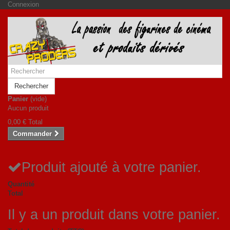
Connexion
Rechercher
Panier
(vide)
Aucun produit
0,00 €
Total
Commander
Produit ajouté à votre panier.
Quantité
Total
Il y a un produit dans votre panier.