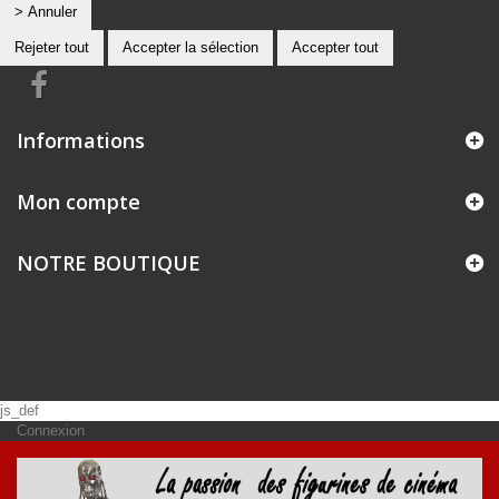
> Annuler
Rejeter tout
Accepter la sélection
Accepter tout
Informations
Mon compte
NOTRE BOUTIQUE
js_def
Connexion