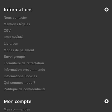
Informations
Nous contacter
Mentions légales
CGV
Offre fidélité
Livraison
Modes de paiement
Envoi groupé
Formulaire de rétractation
Information précommande
Informations Cookies
Qui sommes-nous ?
Politique de confidentialité
Mon compte
Mes commandes