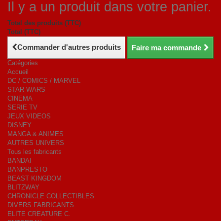
Il y a un produit dans votre panier.
Total des produits (TTC)
Total (TTC)
Commander d'autres produits
Faire ma commande
Catégories
Accueil
DC / COMICS / MARVEL
STAR WARS
CINEMA
SERIE TV
JEUX VIDEOS
DISNEY
MANGA & ANIMES
AUTRES UNIVERS
Tous les fabricants
BANDAI
BANPRESTO
BEAST KINGDOM
BLITZWAY
CHRONICLE COLLECTIBLES
DIVERS FABRICANTS
ELITE CREATURE C.