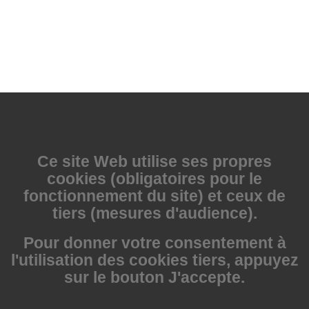
Ce site Web utilise
ses propres
cookies (obligatoires pour le
fonctionnement du site) et ceux de
tiers (mesures d'audience).
Pour donner votre consentement à
l'utilisation des cookies tiers, appuyez
sur le bouton J'accepte.