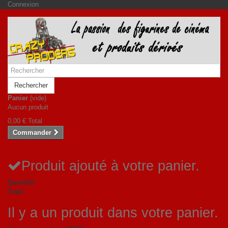
Connexion
Rechercher
Panier
(vide)
Aucun produit
0,00 €
Total
Commander
Produit ajouté à votre panier.
Quantité
Total
Il y a un produit dans votre panier.