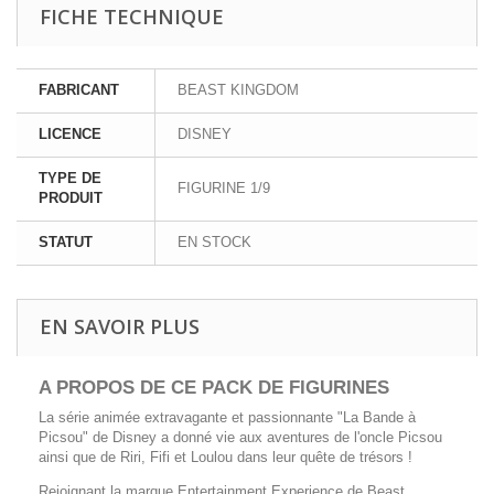
FICHE TECHNIQUE
FABRICANT
BEAST KINGDOM
LICENCE
DISNEY
TYPE DE
FIGURINE 1/9
PRODUIT
STATUT
EN STOCK
EN SAVOIR PLUS
A PROPOS DE CE PACK DE FIGURINES
La série animée extravagante et passionnante "La Bande à
Picsou" de Disney a donné vie aux aventures de l'oncle Picsou
ainsi que de Riri, Fifi et Loulou dans leur quête de trésors !
Rejoignant la marque Entertainment Experience de Beast