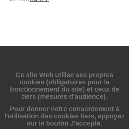
Ce site Web utilise
ses propres
cookies (obligatoires pour le
fonctionnement du site) et ceux de
tiers (mesures d'audience).
Pour donner votre consentement à
l'utilisation des cookies tiers, appuyez
sur le bouton J'accepte.