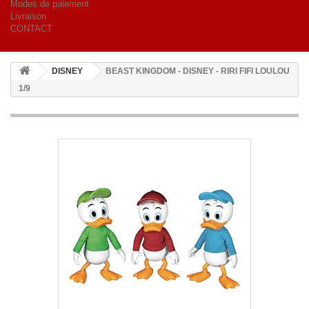
Modes de paiement
Livraison
CONTACT
DISNEY
BEAST KINGDOM - DISNEY - RIRI FIFI LOULOU
1/9