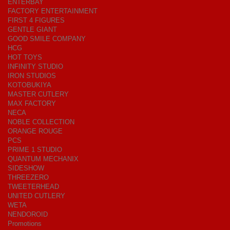
ENTERBAY
FACTORY ENTERTAINMENT
FIRST 4 FIGURES
GENTLE GIANT
GOOD SMILE COMPANY
HCG
HOT TOYS
INFINITY STUDIO
IRON STUDIOS
KOTOBUKIYA
MASTER CUTLERY
MAX FACTORY
NECA
NOBLE COLLECTION
ORANGE ROUGE
PCS
PRIME 1 STUDIO
QUANTUM MECHANIX
SIDESHOW
THREEZERO
TWEETERHEAD
UNITED CUTLERY
WETA
NENDOROID
Promotions