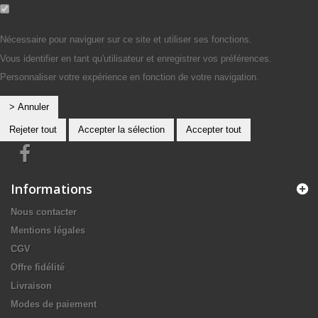
Oui
Nécessaire pour naviguer sur ce site et utiliser ses fonctions.
Vous identifier en tant qu'utilisateur et enregistrer vos préférences.
Personnaliser votre expérience en fonction de votre navigation.
> Annuler
Rejeter tout
Accepter la sélection
Accepter tout
Informations
Nous contacter
Mentions légales
CGV
Offre fidélité
Livraison
Modes de paiement