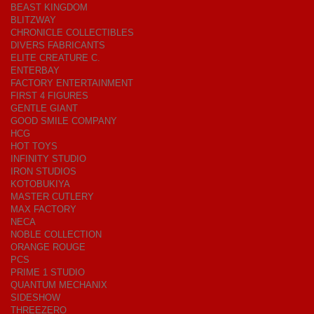
BEAST KINGDOM
BLITZWAY
CHRONICLE COLLECTIBLES
DIVERS FABRICANTS
ELITE CREATURE C.
ENTERBAY
FACTORY ENTERTAINMENT
FIRST 4 FIGURES
GENTLE GIANT
GOOD SMILE COMPANY
HCG
HOT TOYS
INFINITY STUDIO
IRON STUDIOS
KOTOBUKIYA
MASTER CUTLERY
MAX FACTORY
NECA
NOBLE COLLECTION
ORANGE ROUGE
PCS
PRIME 1 STUDIO
QUANTUM MECHANIX
SIDESHOW
THREEZERO