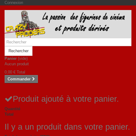
Connexion
Rechercher
Panier
(vide)
Aucun produit
0,00 €
Total
Commander
Produit ajouté à votre panier.
Quantité
Total
Il y a un produit dans votre panier.