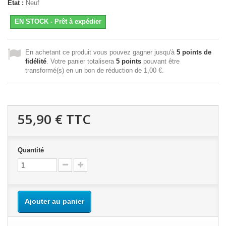
État :
Neuf
EN STOCK - Prêt à expédier
En achetant ce produit vous pouvez gagner jusqu'à
5
points de
fidélité
. Votre panier totalisera
5
points
pouvant être
transformé(s) en un bon de réduction de
1,00 €
.
55,90 €
TTC
Quantité
Ajouter au panier