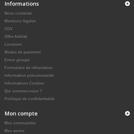
Informations
Nous contacter
Mentions légales
CGV
Offre fidélité
Livraison
Modes de paiement
Envoi groupé
Formulaire de rétractation
Information précommande
Informations Cookies
Qui sommes-nous ?
Politique de confidentialité
Mon compte
Mes commandes
Mes avoirs