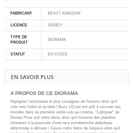
FABRICANT
BEAST KINGDOM
LICENCE
DISNEY
TYPE DE
DIORAMA
PRODUIT
STATUT
EN STOCK
EN SAVOIR PLUS
A PROPOS DE CE DIORAMA
Rejoignez l'astronaute le plus courageux de l'univers alors qu'il
vole vers l'infini et au-delà ! Buzz L'Eclair est prêt à secouer nos
mondes dans sa première sortie solo au cinéma. "Lightyear" de
Disney Pixar suit notre héros alors qu'il traverse des planètes
lointaines à la poursuite d'une race extraterrestre diabolique
déterminée à détruire ! Suivez notre héros de l'espace alors qu'il