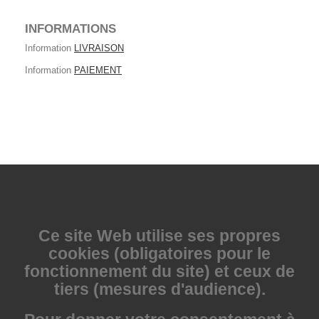
INFORMATIONS
Information
LIVRAISON
Information
PAIEMENT
Ce site Web utilise
ses propres
cookies (obligatoires pour le
fonctionnement du site) et ceux de
tiers (mesures d'audience).