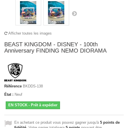
Afficher toutes les images
BEAST KINGDOM - DISNEY - 100th
Anniversary FINDING NEMO DIORAMA
Référence
BKDDS-138
État :
Neuf
EN STOCK - Prêt à expédier
En achetant ce produit vous pouvez gagner jusqu'à
5
points de
fidélité
. Votre panier totalisera
5
points
pouvant être