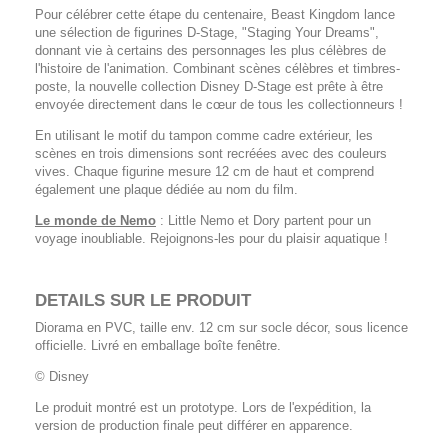
Pour célébrer cette étape du centenaire, Beast Kingdom lance
une sélection de figurines D-Stage, "Staging Your Dreams",
donnant vie à certains des personnages les plus célèbres de
l'histoire de l'animation. Combinant scènes célèbres et timbres-
poste, la nouvelle collection Disney D-Stage est prête à être
envoyée directement dans le cœur de tous les collectionneurs !
En utilisant le motif du tampon comme cadre extérieur, les
scènes en trois dimensions sont recréées avec des couleurs
vives. Chaque figurine mesure 12 cm de haut et comprend
également une plaque dédiée au nom du film.
Le monde de Nemo
: Little Nemo et Dory partent pour un
voyage inoubliable. Rejoignons-les pour du plaisir aquatique !
DETAILS SUR LE PRODUIT
Diorama en PVC, taille env. 12 cm sur socle décor, sous licence
officielle. Livré en emballage boîte fenêtre.
© Disney
Le produit montré est un prototype. Lors de l'expédition, la
version de production finale peut différer en apparence.