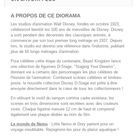
A PROPOS DE CE DIORAMA
Les studios d'animation Walt Disney, fondés en octobre 1923,
célèbreront bientôt les 100 ans de merveilles de Disney. Disney
a sorti pendant des décennies des classiques animés, à
commencer par son tout premier long métrage en 1937. Depuis
lors, le studio est devenu une référence dans l'industrie, publiant
plus de 60 longs métrages d'animation.
Pour célébrer cette étape du centenaire, Beast Kingdom lance
une sélection de figurines D-Stage, "Staging Your Dreams",
donnant vie à certains des personnages les plus célèbres de
l'histoire de l'animation. Combinant scènes célèbres et timbres-
poste, la nouvelle collection Disney D-Stage est prête à être
envoyée directement dans le cœur de tous les collectionneurs !
En utilisant le motif du tampon comme cadre extérieur, les
scènes en trois dimensions sont recréées avec des couleurs
vives. Chaque figurine mesure 12 cm de haut et comprend
également une plaque dédiée au nom du film.
Le monde de Nemo
: Little Nemo et Dory partent pour un
voyage inoubliable. Rejoignons-les pour du plaisir aquatique !