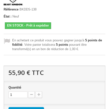
Référence
BKDDS-138
État :
Neuf
EN STOCK - Prêt à expédier
En achetant ce produit vous pouvez gagner jusqu'à
5
points de
fidélité
. Votre panier totalisera
5
points
pouvant être
transformé(s) en un bon de réduction de
1,00 €
.
55,90 €
TTC
Quantité