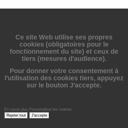
Ce site Web utilise
ses propres
cookies (obligatoires pour le
fonctionnement du site) et ceux de
tiers (mesures d'audience).
Pour donner votre consentement à
l'utilisation des cookies tiers, appuyez
sur le bouton J'accepte.
En savoir plus
Personnaliser les cookies
Rejeter tout
J'accepte