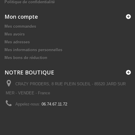
Politique de confidentialité
Mon compte
Mes commandes
Mes avoirs
Mes adresses
Mes informations personnelles
Mes bons de réduction
NOTRE BOUTIQUE
CRAZY PRODERS, 8 RUE PLEIN SOLEIL - 85520 JARD SUR
MER - VENDEE - France
Appelez-nous:
06.74.67.11.72