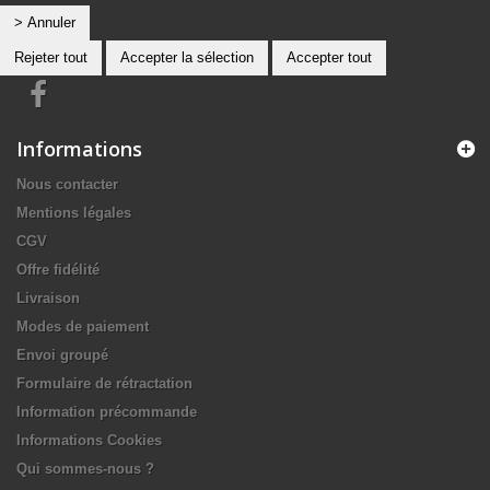
> Annuler
Rejeter tout
Accepter la sélection
Accepter tout
Informations
Nous contacter
Mentions légales
CGV
Offre fidélité
Livraison
Modes de paiement
Envoi groupé
Formulaire de rétractation
Information précommande
Informations Cookies
Qui sommes-nous ?