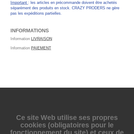
Important
: les articles en précommande doivent être achetés
séparément des produits en stock. CRAZY PRODERS ne gère
pas les expéditions partielles.
INFORMATIONS
Information
LIVRAISON
Information
PAIEMENT
Ce site Web utilise
ses propres
cookies (obligatoires pour le
fonctionnement du site) et ceux de