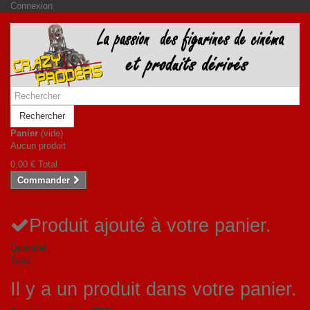
Connexion
Rechercher
Panier
(vide)
Aucun produit
0,00 €
Total
Commander
Produit ajouté à votre panier.
Quantité
Total
Il y a un produit dans votre panier.