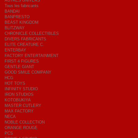
AUTRES UNIVERS
Tous les fabricants
BANDAI
BANPRESTO
BEAST KINGDOM
BLITZWAY
CHRONICLE COLLECTIBLES
DIVERS FABRICANTS
ELITE CREATURE C.
ENTERBAY
FACTORY ENTERTAINMENT
FIRST 4 FIGURES
GENTLE GIANT
GOOD SMILE COMPANY
HCG
HOT TOYS
INFINITY STUDIO
IRON STUDIOS
KOTOBUKIYA
MASTER CUTLERY
MAX FACTORY
NECA
NOBLE COLLECTION
ORANGE ROUGE
PCS