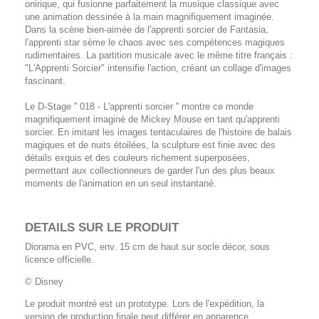
onirique, qui fusionne parfaitement la musique classique avec
une animation dessinée à la main magnifiquement imaginée.
Dans la scène bien-aimée de l'apprenti sorcier de Fantasia,
l'apprenti star sème le chaos avec ses compétences magiques
rudimentaires. La partition musicale avec le même titre français :
"L'Apprenti Sorcier" intensifie l'action, créant un collage d'images
fascinant.
Le D-Stage '' 018 - L'apprenti sorcier '' montre ce monde
magnifiquement imaginé de Mickey Mouse en tant qu'apprenti
sorcier. En imitant les images tentaculaires de l'histoire de balais
magiques et de nuits étoilées, la sculpture est finie avec des
détails exquis et des couleurs richement superposées,
permettant aux collectionneurs de garder l'un des plus beaux
moments de l'animation en un seul instantané.
DETAILS SUR LE PRODUIT
Diorama en PVC, env. 15 cm de haut sur socle décor, sous
licence officielle.
© Disney
Le produit montré est un prototype. Lors de l'expédition, la
version de production finale peut différer en apparence.