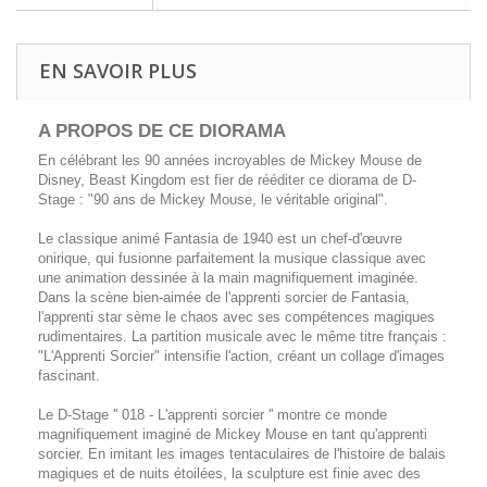
EN SAVOIR PLUS
A PROPOS DE CE DIORAMA
En célébrant les 90 années incroyables de Mickey Mouse de
Disney, Beast Kingdom est fier de rééditer ce diorama de D-
Stage : "90 ans de Mickey Mouse, le véritable original".
Le classique animé Fantasia de 1940 est un chef-d'œuvre
onirique, qui fusionne parfaitement la musique classique avec
une animation dessinée à la main magnifiquement imaginée.
Dans la scène bien-aimée de l'apprenti sorcier de Fantasia,
l'apprenti star sème le chaos avec ses compétences magiques
rudimentaires. La partition musicale avec le même titre français :
"L'Apprenti Sorcier" intensifie l'action, créant un collage d'images
fascinant.
Le D-Stage '' 018 - L'apprenti sorcier '' montre ce monde
magnifiquement imaginé de Mickey Mouse en tant qu'apprenti
sorcier. En imitant les images tentaculaires de l'histoire de balais
magiques et de nuits étoilées, la sculpture est finie avec des