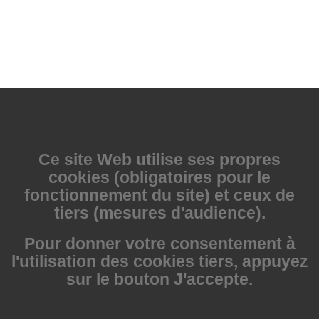
Ce site Web utilise
ses propres
cookies (obligatoires pour le
fonctionnement du site) et ceux de
tiers (mesures d'audience).
Pour donner votre consentement à
l'utilisation des cookies tiers, appuyez
sur le bouton J'accepte.