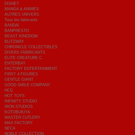
DISNEY
MANGA & ANIMES
AUTRES UNIVERS
Tous les fabricants
BANDAI
BANPRESTO
BEAST KINGDOM
BLITZWAY
CHRONICLE COLLECTIBLES
DIVERS FABRICANTS
ELITE CREATURE C.
ENTERBAY
FACTORY ENTERTAINMENT
FIRST 4 FIGURES
GENTLE GIANT
GOOD SMILE COMPANY
HCG
HOT TOYS
INFINITY STUDIO
IRON STUDIOS
KOTOBUKIYA
MASTER CUTLERY
MAX FACTORY
NECA
NOBLE COLLECTION