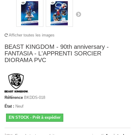
Afficher toutes les images
BEAST KINGDOM - 90th anniversary -
FANTASIA - L'APPRENTI SORCIER
DIORAMA PVC
Référence
BKDDS-018
État :
Neuf
EN STOCK - Prêt à expédier