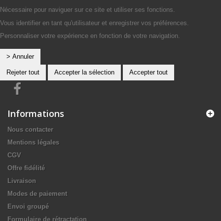
Nécessaire pour naviguer sur ce site et utiliser ses fonctions.
Vous identifier en tant qu'utilisateur et enregistrer vos préférences.
Personnaliser votre expérience en fonction de votre navigation.
> Annuler
Rejeter tout
Accepter la sélection
Accepter tout
Informations
Nous contacter
Mentions légales
CGV
Offre fidélité
Livraison
Modes de paiement
Envoi groupé
Formulaire de rétractation