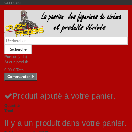
Connexion
Rechercher
Panier
(vide)
Aucun produit
0,00 €
Total
Commander
Produit ajouté à votre panier.
Quantité
Total
Il y a un produit dans votre panier.