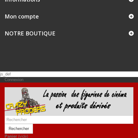
Mon compte
NOTRE BOUTIQUE
js_def
Connexion
Rechercher
Panier
(vide)