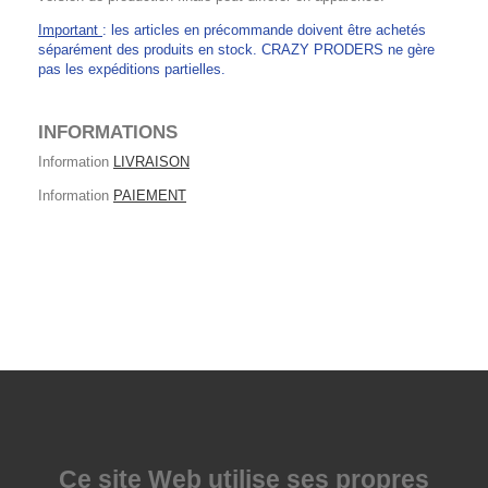
Important
: les articles en précommande doivent être achetés
séparément des produits en stock. CRAZY PRODERS ne gère
pas les expéditions partielles.
INFORMATIONS
Information
LIVRAISON
Information
PAIEMENT
Ce site Web utilise
ses propres