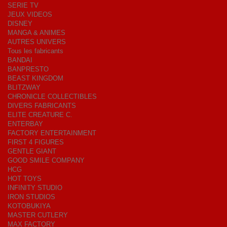
SERIE TV
JEUX VIDEOS
DISNEY
MANGA & ANIMES
AUTRES UNIVERS
Tous les fabricants
BANDAI
BANPRESTO
BEAST KINGDOM
BLITZWAY
CHRONICLE COLLECTIBLES
DIVERS FABRICANTS
ELITE CREATURE C.
ENTERBAY
FACTORY ENTERTAINMENT
FIRST 4 FIGURES
GENTLE GIANT
GOOD SMILE COMPANY
HCG
HOT TOYS
INFINITY STUDIO
IRON STUDIOS
KOTOBUKIYA
MASTER CUTLERY
MAX FACTORY