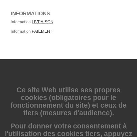
INFORMATIONS
Information
LIVRAISON
Information
PAIEMENT
Ce site Web utilise
ses propres
cookies (obligatoires pour le
fonctionnement du site) et ceux de
tiers (mesures d'audience).
Pour donner votre consentement à
l'utilisation des cookies tiers, appuyez