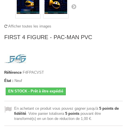
Afficher toutes les images
FIRST 4 FIGURE - PAC-MAN PVC
Référence
F4FPACVST
État :
Neuf
EN STOCK - Prêt à être expédié
En achetant ce produit vous pouvez gagner jusqu'à
5
points de
fidélité
. Votre panier totalisera
5
points
pouvant être
transformé(s) en un bon de réduction de
1,00 €
.