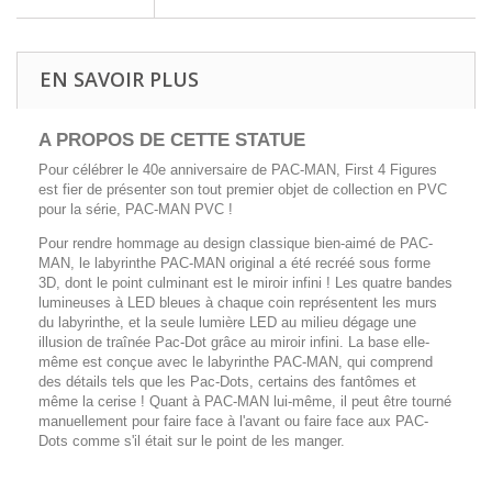
EN SAVOIR PLUS
A PROPOS DE CETTE STATUE
Pour célébrer le 40e anniversaire de PAC-MAN, First 4 Figures
est fier de présenter son tout premier objet de collection en PVC
pour la série, PAC-MAN PVC !
Pour rendre hommage au design classique bien-aimé de PAC-
MAN, le labyrinthe PAC-MAN original a été recréé sous forme
3D, dont le point culminant est le miroir infini ! Les quatre bandes
lumineuses à LED bleues à chaque coin représentent les murs
du labyrinthe, et la seule lumière LED au milieu dégage une
illusion de traînée Pac-Dot grâce au miroir infini. La base elle-
même est conçue avec le labyrinthe PAC-MAN, qui comprend
des détails tels que les Pac-Dots, certains des fantômes et
même la cerise ! Quant à PAC-MAN lui-même, il peut être tourné
manuellement pour faire face à l'avant ou faire face aux PAC-
Dots comme s'il était sur le point de les manger.