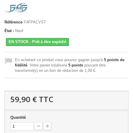
Référence
F4FPACVST
État :
Neuf
EN STOCK - Prêt à être expédié
En achetant ce produit vous pouvez gagner jusqu'à
5
points de
fidélité
. Votre panier totalisera
5
points
pouvant être
transformé(s) en un bon de réduction de
1,00 €
.
59,90 €
TTC
Quantité