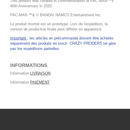
This product was created in commemoration of PAC-MAN™'s
40th Anniversary in 2020.
PAC-MAN ™& © BANDAI NAMCO Entertainment Inc.
Le produit montré est un prototype. Lors de l'expédition, la
version de production finale peut différer en apparence.
Important
: les articles en précommande doivent être achetés
séparément des produits en stock. CRAZY PRODERS ne gère
pas les expéditions partielles.
INFORMATIONS
Information
LIVRAISON
Information
PAIEMENT