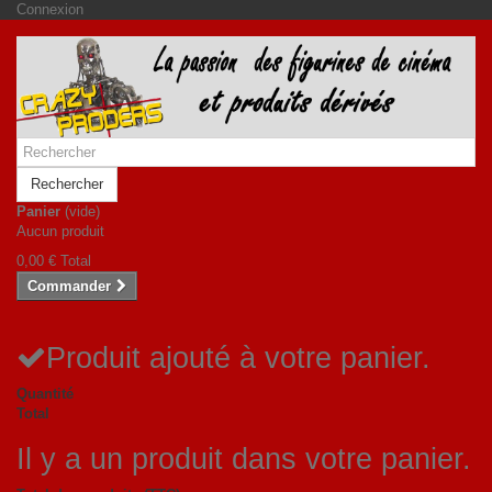
Connexion
Rechercher
Panier
(vide)
Aucun produit
0,00 €
Total
Commander
Produit ajouté à votre panier.
Quantité
Total
Il y a un produit dans votre panier.